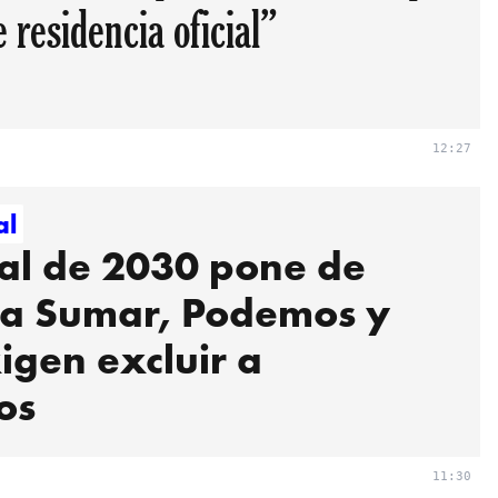
e residencia oficial”
12:27
al
al de 2030 pone de
 a Sumar, Podemos y
igen excluir a
os
11:30