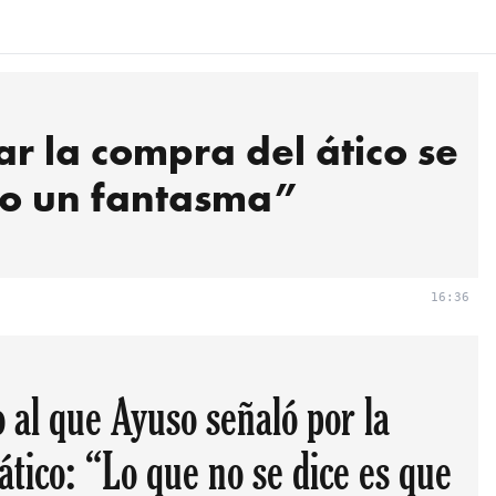
r la compra del ático se
do un fantasma”
16:36
o al que Ayuso señaló por la
ático: “Lo que no se dice es que