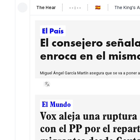
The Hear
The King's 
--
:
--
El País
El consejero señal
enroca en el mism
Miguel Ángel García Martín asegura que se va a poner a
El Mundo
Vox aleja una ruptura
con el PP por el repar