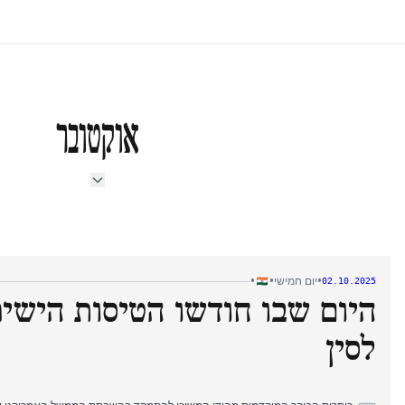
אוקטובר
•
•
•
יום חמישי
02.10.2025
היום שבו חודשו הטיסות הישירו
לסין