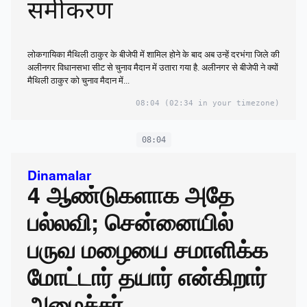
समीकरण
लोकगायिका मैथिली ठाकुर के बीजेपी में शामिल होने के बाद अब उन्हें दरभंगा जिले की
अलीनगर विधानसभा सीट से चुनाव मैदान में उतारा गया है. अलीनगर से बीजेपी ने क्यों
मैथिली ठाकुर को चुनाव मैदान में...
08:04
(02:34 in your timezone)
08:04
Dinamalar
4 ஆண்டுகளாக அதே
பல்லவி; சென்னையில்
பருவ மழையை சமாளிக்க
மோட்டார் தயார் என்கிறார்