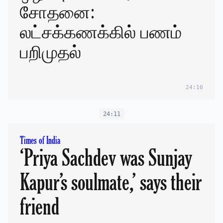
சோதனை:
லட்சக்கணக்கில் பணம்
பறிமுதல்
24:10
24:11
Times of India
‘Priya Sachdev was Sunjay
Kapur’s soulmate,’ says their
friend