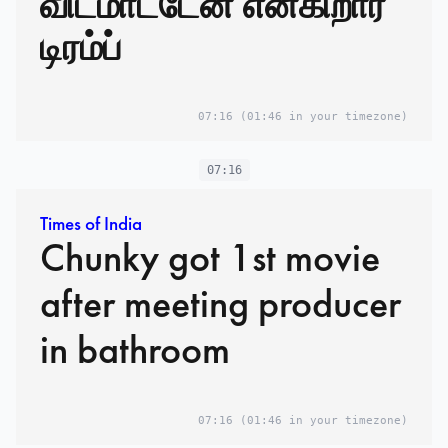
விடமாட்டேன் என்கிறார்
டிரம்ப்
07:16
(01:46 in your timezone)
07:16
Times of India
Chunky got 1st movie
after meeting producer
in bathroom
07:16
(01:46 in your timezone)