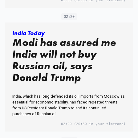
02:05
(20:35 in your timezone)
02:20
India Today
Modi has assured me
India will not buy
Russian oil, says
Donald Trump
India, which has long defended its oil imports from Moscow as
essential for economic stability, has faced repeated threats
from US President Donald Trump to end its continued
purchases of Russian oil.
02:20
(20:50 in your timezone)