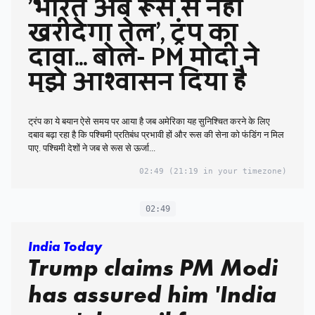
'भारत अब रूस से नहीं
खरीदेगा तेल', ट्रंप का
दावा... बोले- PM मोदी ने
मुझे आश्वासन दिया है
ट्रंप का ये बयान ऐसे समय पर आया है जब अमेरिका यह सुनिश्चित करने के लिए
दबाव बढ़ा रहा है कि पश्चिमी प्रतिबंध प्रभावी हों और रूस की सेना को फंडिंग न मिल
पाए. पश्चिमी देशों ने जब से रूस से ऊर्जा...
02:49
(21:19 in your timezone)
02:49
India Today
Trump claims PM Modi
has assured him 'India