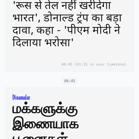
'रूस से तेल नहीं खरीदेगा
भारत', डोनाल्ड ट्रंप का बड़ा
दावा, कहा - 'पीएम मोदी ने
दिलाया भरोसा'
06:45
(01:15 in your timezone)
06:45
Dinamalar
மக்களுக்கு
இணையாக
பூனைகள்