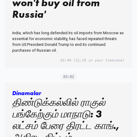
won't buy oil from
Russia'
India, which has long defended its oil imports from Moscow as
essential for economic stability, has faced repeated threats
from US President Donald Trump to end its continued
purchases of Russian oil.
02:49
(21:19 in your timezone)
03:02
Dinamalar
திண்டுக்கல்லில் ராகுல்
பங்கேற்கும் மாநாடு: 3
லட்சம் பேரை திரட்ட காங்.,