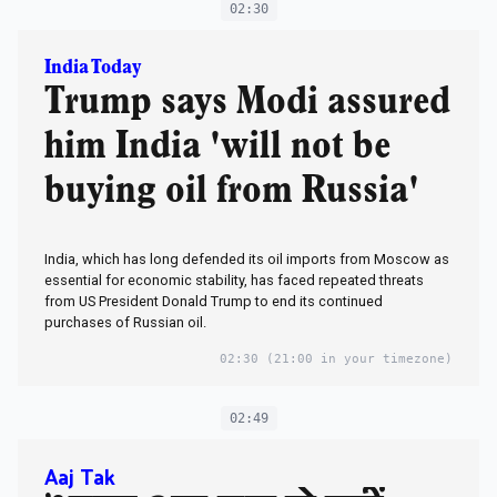
02:30
India Today
Trump says Modi assured
him India 'will not be
buying oil from Russia'
India, which has long defended its oil imports from Moscow as
essential for economic stability, has faced repeated threats
from US President Donald Trump to end its continued
purchases of Russian oil.
02:30
(21:00 in your timezone)
02:49
Aaj Tak