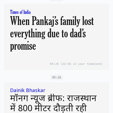
Times of India
When Pankaj’s family lost
everything due to dad’s
promise
04:26
(22:56 in your timezone)
05:16
Dainik Bhaskar
मॉर्निंग न्यूज ब्रीफ: राजस्थान
में 800 मीटर दौड़ती रही