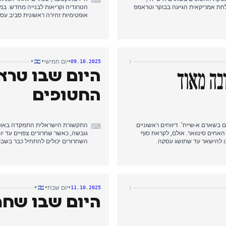
⌨
לחת אמריקאית הגיעה בבוקר וטראמפ
הטרגדיה וקריאות לבנייה מחדש. במ
אופטימיות זהירה ראשונית סביב ע
המוקדמות, כלי התקשורת הדגישו מ
 הממשלה נתניהו, תוך הדגשת לוח
שחרור החטופים לנסיגה מלאה מעזה. 
יתות מאיראן המעיד על רצונם בעסקה
בפארק הירקון בתל אביב, בהשתתפות
•
•
•
יום חמישי
09.10.2025
היום שבו טרא
בה מאוד
החטופים
שארם א-שייח'. דיווחים ראשוניים
⌨
אחים סינוואר. אולם, לקראת סוף
גובשה, כאשר שחרורים צפויים עד יום
יבו להישאר עד שתושג עסקה.
השחרורים יכולים להתחיל כבר בשב
ת השלב הראשון של העסקה, עם צפי
אחר הצהריים, טראמפ הכריז על סיום
ף דחיפות לשיחות.
הממשלתית התעכבה אך לבסוף התכנסה
קרובה מאוד" וכי ייתכן שיגיע למזרח
כללו גם את אי שחרורם של מרוואן בר
•
•
•
יום שבת
11.10.2025
אוחרים יותר העלו כי עסקה עשויה
היום שבו שחר
צה הדרך.