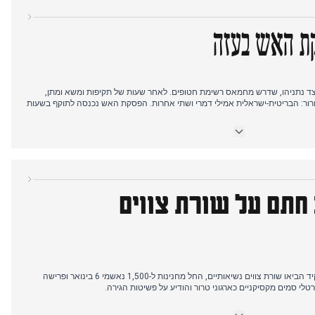
לגבי איסור טיקטוק הסיטה את תשומת הלב לתפקידו של טראמפ כ"מתווך
העסקאות הראשי." הוכרזה בדיקת התרעה ארצית לטלפונים בבריטניה. מותו של אגדת מנצ'סטר יונייטד דניס לו בגיל 84
רוסיה המשפיעים על טיסות אזרחיות.
קת האש בעזה
 נתניהו, שדרש מחמאס רשימת חטופים. לאחר שעות של תקיפות ומשא ומתן,
ר: הבריטית-ישראלית אמילי דמרי ושתי אחרות. הפסקת האש נכנסה לתוקף בשעות
ם נכנסים לעזה, ואחריהם סיקור מתוח של העברת החטופות. בערב פורסמו תמונות
 החזותי הראשון למצבה אחרי 471 ימים.
ארה"ב לקראת השבעת טראמפ, אך השירות חודש בעקבות התערבותו. בלונדון
טים אירופאים הזהירו מפני שובו של טראמפ לשלטון.
 חתם על שורת צווים
שעותיו הראשונות של טראמפ בתפקיד הביאו שורת צווים נשיאותיים, החל מחנינות ל-1,500 נאשמי 6 בינואר ופרישה
טלי סמים מקסיקניים כארגוני טרור והודיע על פשיטות הגירה.
 בסאות'פורט, הודה בידיעה מוקדמת על הרקע הקיצוני של רודקובנה והזהיר