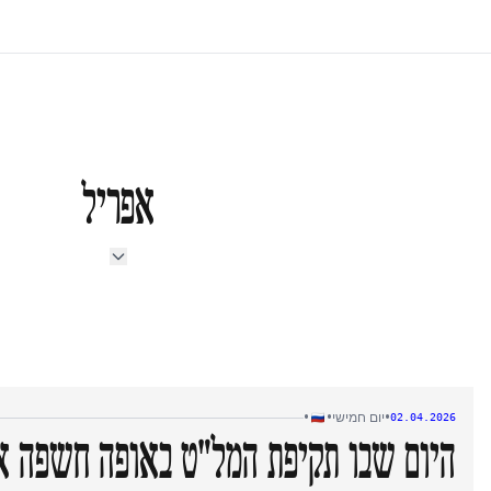
אפריל
•
•
•
יום חמישי
02.04.2026
היום שבו תקיפת המל"ט באופה חשפה א