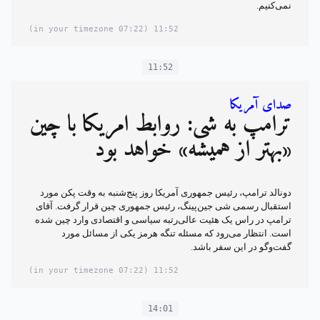
نمی‌کنیم.
(07:22 in your timezone)
11:52
11:52
صدای آمریکا
ترامپ به شی: روابط آمریکا با چین
«بهتر از همیشه» خواهد بود
دونالد ترامپ، رئیس جمهوری آمریکا روز پنج‌شنبه به وقت پکن مورد
استقبال رسمی شی جین‌پینگ، رئیس جمهوری چین قرار گرفت. آقای
ترامپ در راس یک هئیت عالی‌رتبه سیاسی و اقتصادی وارد چین شده
است. انتظار می‌رود که مسئله تنگه هرمز یکی از مسائل مورد
گفت‌وگو در این سفر باشد.
(07:22 in your timezone)
11:52
14:01