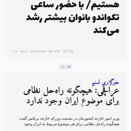
هستیم/ با حضور ساعی
تکواندو بانوان بیشتر رشد
می‌کند
(06:29 in your timezone)
10:59
11:19
خبرگزاری تسنیم
عراقچی: هیچگونه راه‌حل نظامی
برای موضوع ایران وجود ندارد
وزیر امور خارجه کشورمان در نشست وزرای خارجه بریکس گفت:
هیچگونه راه‌حل نظامی برای هر موضوع مربوط به ایران وجود.