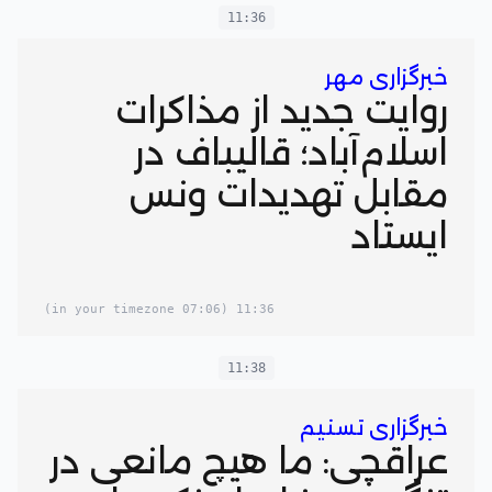
11:36
خبرگزاری مهر
روایت جدید از مذاکرات
اسلام‌آباد؛ قالیباف در
مقابل تهدیدات ونس
ایستاد
(07:06 in your timezone)
11:36
11:38
خبرگزاری تسنیم
عراقچی: ما هیچ مانعی در