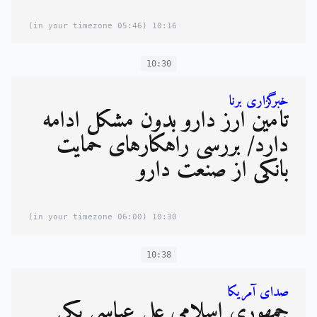
(05:46 in your timezone)
10:16
10:30
خبرگزاری برنا
تأمین ارز دارو بدون مشکل ادامه
دارد/ بررسی راهکارهای حمایت
بانکی از صنعت دارو
(06:00 in your timezone)
10:30
10:38
صدای آمریکا
جمهوری اسلامی علی عباسی یکی