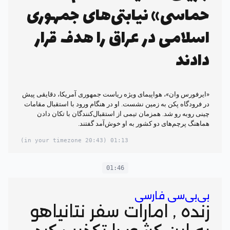
حماسی» نیابتی‌های جمهوری
اسلامی در عراق را هدف قرار
دادند
«ایرفورس وان»، هواپیمای ویژه ریاست جمهوری آمریکا، دقایقی پیش
در فرودگاه پکن به زمین نشست. او در هنگام ورود با استقبال مقامات
چینی رو‌به رو شد. همزمان تیمی از استقبال‌کنندگان با تکان دادن
هماهنگ پرچم‌های دو کشور به او خوش‌آمد گفتند.
(20:43 in your timezone)
01:13
01:46
بی‌بی‌سی فارسی
زنده , امارات سفر نتانیاهو