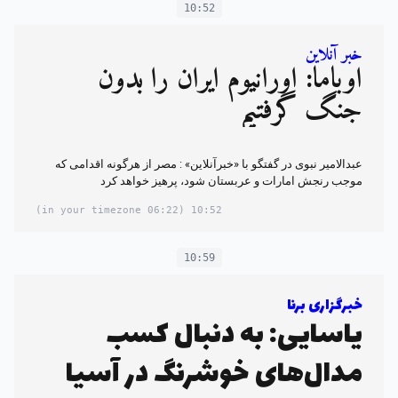
10:52
خبر آنلاین
اوباما: اورانیوم ایران را بدون
جنگ گرفتیم
عبدالامیر نبوی در گفتگو با «خبرآنلاین» : مصر از هرگونه اقدامی که
موجب رنجش امارات و عربستان شود، پرهیز خواهد کرد
(06:22 in your timezone)
10:52
10:59
خبرگزاری برنا
یاسایی: به دنبال کسب
مدال‌های خوشرنگ در آسیا