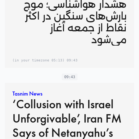
هشدار هواشناسی؛ موج
بارش‌های سنگین در اکثر
نقاط از جمعه آغاز
می‌شود
(05:13 in your timezone)
09:43
09:43
Tasnim News
‘Collusion with Israel
Unforgivable’, Iran FM
Says of Netanyahu’s