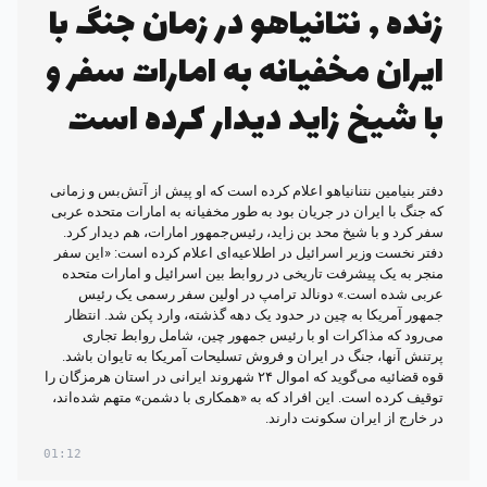
زنده , نتانیاهو در زمان جنگ با
ایران مخفیانه به امارات سفر و
با شیخ زاید دیدار کرده است
دفتر بنیامین نتنانیاهو اعلام کرده است که او پیش از آتش‌بس و زمانی
که جنگ با ایران در جریان بود به طور مخفیانه به امارات متحده عربی
سفر کرد و با شیخ محد بن زاید، رئیس‌جمهور امارات، هم دیدار کرد.
دفتر نخست وزیر اسرائیل در اطلاعیه‌ای اعلام کرده است: «این سفر
منجر به یک پیشرفت تاریخی در روابط بین اسرائیل و امارات متحده
عربی شده است.» دونالد ترامپ در اولین سفر رسمی یک رئیس
جمهور آمریکا به چین در حدود یک دهه گذشته، وارد پکن شد. انتظار
می‌رود که مذاکرات او با رئیس جمهور چین، شامل روابط تجاری
پرتنش آنها، جنگ در ایران و فروش تسلیحات آمریکا به تایوان باشد.
قوه قضائیه می‌گوید که اموال ۲۴ شهروند ایرانی در استان هرمزگان را
توقیف کرده است. این افراد که به «همکاری با دشمن» متهم شده‌اند،
در خارج از ایران سکونت دارند.
01:12