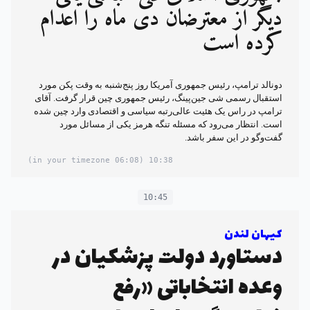
دیگر از معترضان دی ماه را اعدام
کرده است
دونالد ترامپ، رئیس جمهوری آمریکا روز پنج‌شنبه به وقت پکن مورد
استقبال رسمی شی جین‌پینگ، رئیس جمهوری چین قرار گرفت. آقای
ترامپ در راس یک هئیت عالی‌رتبه سیاسی و اقتصادی وارد چین شده
است. انتظار می‌رود که مسئله تنگه هرمز یکی از مسائل مورد
گفت‌وگو در این سفر باشد.
(06:08 in your timezone)
10:38
10:45
کیهان لندن
دستاورد دولت پزشکیان در
وعده انتخاباتی «رفع