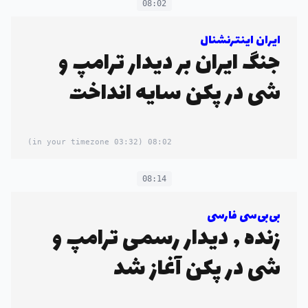
08:02
ایران اینترنشنال
جنگ ایران بر دیدار ترامپ و
شی در پکن سایه انداخت
(03:32 in your timezone)
08:02
08:14
بی‌بی‌سی فارسی
زنده , دیدار رسمی ترامپ و
شی در پکن آغاز شد