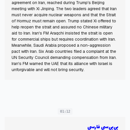
agreement on Iran, reached during Trump's Beijing
meeting with Xi Jinping. The two leaders agreed that Iran
must never acquire nuclear weapons and that the Strait
of Hormuz must remain open. Trump stated Xi offered to
help reopen the strait and assured no Chinese military
aid to Iran. Iran's FM Araqchi insisted the strait is open
for commercial ships but requires coordination with Iran.
Meanwhile, Saudi Arabia proposed a non-aggression
pact with Iran. Six Arab countries filed a complaint at the
UN Security Council demanding compensation from Iran.
Iran's FM warned the UAE that its alliance with Israel is
unforgivable and will not bring security.
01:12
بی‌بی‌سی فارسی