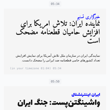
05:34
خبرگزاری تسنیم
نماینده ایران: تلاش آمریکا برای
افزایش حامیان قطعنامه مضحک
است
نمایندگی ایران در سازمان ملل تلاش آمریکا برای نمایش افزایش
تعداد کشورهای حامی قطعنامه ضد ایرانی را مضحک دانست.
(01:04 in your timezone)
05:34
05:50
ایران اینترنشنال
واشینگتن‌پست: جنگ ایران