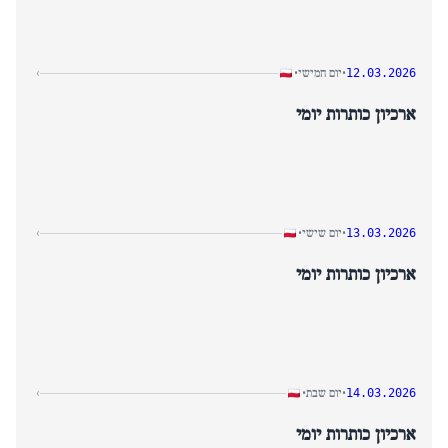
התובעים ביקשו לחקור את נברוקי.
היום הסתיים בדאגות ביטחון בינלאומיות מחודשות לגבי תקדים מסוכן
המאיים על מדינות המפרץ הפרסי, ואחריו תאונת רכבת תחתית טרגית
שגרמה לשיבושים.
יום חמישי
›
•
•
12.03.2026
ארכיון כותרות יומי
יום שישי
›
•
•
13.03.2026
ארכיון כותרות יומי
יום שבת
›
•
•
14.03.2026
ארכיון כותרות יומי