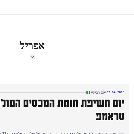
אפריל
•
•
•
יום רביעי
02.04.2025
יום חשיפת חומת המכסים העול
טראמפ
שני 