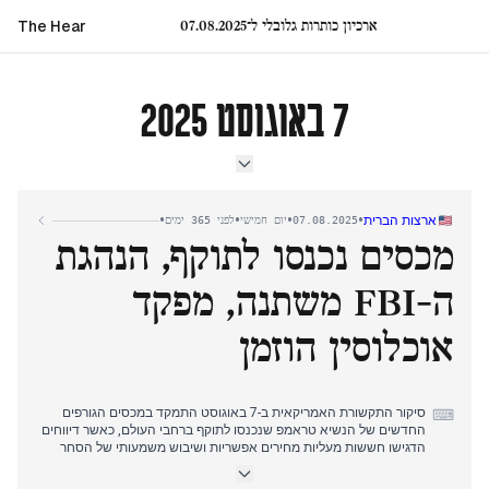
ארכיון כותרות גלובלי ל־07.08.2025
The Hear
7 באוגוסט 2025
•
•
•
•
ארצות הברית
07.08.2025
יום חמישי
לפני 365 ימים
מכסים נכנסו לתוקף, הנהגת
ה-FBI משתנה, מפקד
אוכלוסין הוזמן
סיקור התקשורת האמריקאית ב-7 באוגוסט התמקד במכסים הגורפים
⌨
החדשים של הנשיא טראמפ שנכנסו לתוקף ברחבי העולם, כאשר דיווחים
הדגישו חששות מעליות מחירים אפשריות ושיבוש משמעותי של הסחר
העולמי, שהגיעו לרמות שלא נראו מאז השפל הגדול. במקביל, התפתחו
מדיניות פנים חדשות: הנשיא טראמפ הורה על מפקד אוכלוסין שידיר