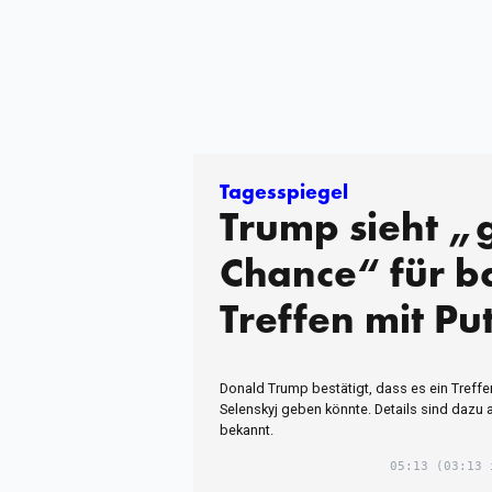
Tagesspiegel
Trump sieht „
Chance“ für b
Treffen mit Pu
Donald Trump bestätigt, dass es ein Treffe
Selenskyj geben könnte. Details sind dazu 
bekannt.
05:13
(03:13 