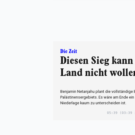
Die Zeit
Diesen Sieg kann
Land nicht wolle
Benjamin Netanjahu plant die vollständige
Palästinensergebiets. Es wäre am Ende ein 
Niederlage kaum zu unterscheiden ist.
05:39
(03:39 