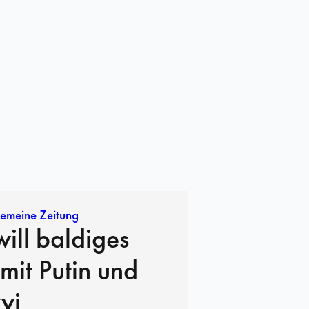
gemeine Zeitung
ill baldiges
 mit Putin und
yj