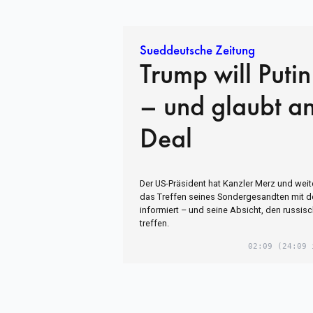
Sueddeutsche Zeitung
Trump will Putin
– und glaubt an
Deal
Der US-Präsident hat Kanzler Merz und wei
das Treffen seines Sondergesandten mit 
informiert – und seine Absicht, den russis
treffen.
02:09
(24:09 