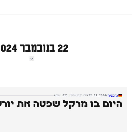
22 בנובמבר 2024
•
•
•
•
גרמניה
22.11.2024
יום שישי
לפני 621 ימים
היום בו מרקל שפטה את יור