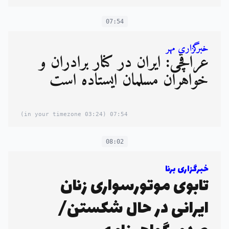
07:54
خبرگزاری مهر
عراقچی: ایران در کنار برادران و
خواهران مسلمان ایستاده است
(03:24 in your timezone)
07:54
08:02
خبرگزاری برنا
تابوی موتورسواری زنان
ایرانی در حال شکستن/