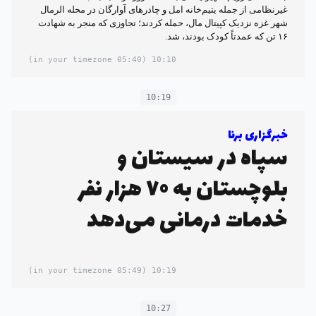
غیرنظامی از جمله یتیم‌خانه امل و چادرهای آوارگان در محله الرمال
شهر غزه نزدیک کپیتال مال، حمله کردند؛ تجاوزی که منجر به شهادت
۱۶ تن که عمدتاً کودک بودند، شد.
(05:40 in your timezone)
10:10
10:19
خبرگزاری برنا
سپاه در سیستان و
بلوچستان به ۷۰ هزار نفر
خدمات درمانی می‌دهد
(05:49 in your timezone)
10:19
10:27