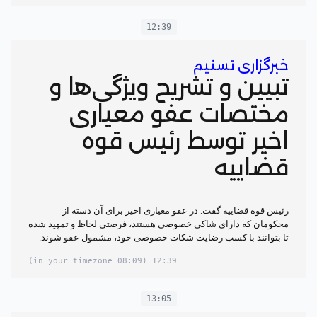
12:39
خبرگزاری تسنیم
تبیین و تشریح ویژگی‌ها و
مختصات عفو معیاری
اخیر توسط رئیس قوه
قضاییه
رئیس قوه قضاییه گفت: در عفو معیاری اخیر برای آن دسته از
محکومان که دارای شاکی خصوصی هستند، فرصتی لحاظ و تمهید شده
تا بتوانند با کسب رضایت شکات خصوصی خود، مشمول عفو شوند.
(08:09 in your timezone)
12:39
13:05