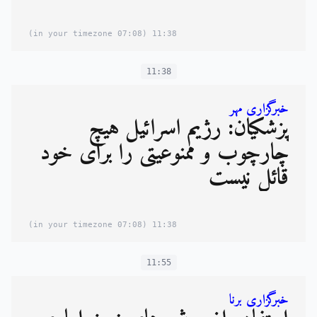
(07:08 in your timezone)
11:38
11:38
خبرگزاری مهر
پزشکیان: رژیم اسرائیل هیچ
چارچوب و ممنوعیتی را برای خود
قائل نیست
(07:08 in your timezone)
11:38
11:55
خبرگزاری برنا