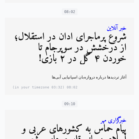
08:02
خبر آنلاین
شروع پرماجرای آدان در استقلال؛
از درخشش در سوپرجام تا
خوردن ۴ گل در ۲ بازی!
آغاز تردیدها درباره دروازه‌بان اسپانیایی آبی‌ها
(03:32 in your timezone)
08:02
09:10
خبرگزاری مهر
پیام حماس به کشورهای عربی و