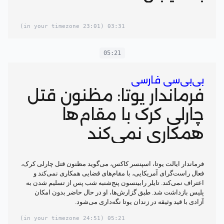
(23:01 in your timezone)
03:31
05:21
بی‌بی‌سی فارسی
فرماندار یوتا: مظنون قتل
چارلی کرک با مقام‌ها
همکاری نمی‌کند
فرماندار ایالت یوتا، اسپنسر کاکس، می‌گوید مظنون قتل چارلی کرک،
فعال راست‌گرای آمریکایی، با مقام‌های قضایی همکاری نمی‌کند و
اعتراف نمی‌کند. تایلر رابینسون پنج‌شنبه شب پس از تسلیم شدن به
پلیس بازداشت شد. طبق گزارش‌ها، او در حال حاضر بدون امکان
آزادی با قید وثیقه در زندان یوتا نگه‌داری می‌شود.
(24:51 in your timezone)
05:21