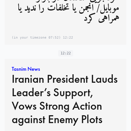
موبایل/ انجمن یا تخلفات را ندید یا
همراهی کرد
(07:52 in your timezone)
12:22
12:22
Tasnim News
Iranian President Lauds
Leader’s Support,
Vows Strong Action
against Enemy Plots