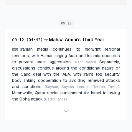
09:12
⇢
Mahsa Amini's Third Year
09:12
(04:42)
Iranian media continues to highlight regional
⌨
tensions, with Hamas urging Arab and Islamic countries
to prevent Israeli aggression
. Separately,
(Mehr News)
discussions continue around the conditional nature of
the Cairo deal with the IAEA, with Iran's top security
body linking cooperation to avoiding renewed attacks
and sanctions
.
(Kayhan, Kayhan London, Tehran Times)
Meanwhile, Qatar seeks punishment for Israel following
the Doha attack
.
(Radio Farda)