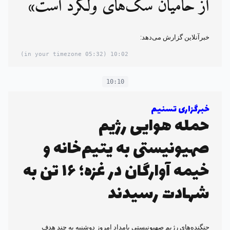
از حامیان سگ‌های ولگرد است»
خبرآنلاین گزارش می‌دهد:
(05:32 in your timezone)
10:02
10:10
خبرگزاری تسنیم
حمله هوایی رژیم
صهیونیستی به یتیم‌خانه و
خیمه آوارگان در غزه؛ ۱۶ تن به
شهادت رسیدند
جنگنده‌های رژیم صهیونیستی بامداد امروز دوشنبه به چند هدف