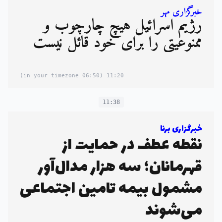
خبرگزاری مهر
رژیم اسرائیل هیچ چارچوب و
ممنوعیتی را برای خود قائل نیست
(06:50 in your timezone)
11:20
11:38
خبرگزاری برنا
نقطه عطف در حمایت از
قهرمانان؛ سه هزار مدال‌آور
مشمول بیمه تامین اجتماعی
می‌شوند