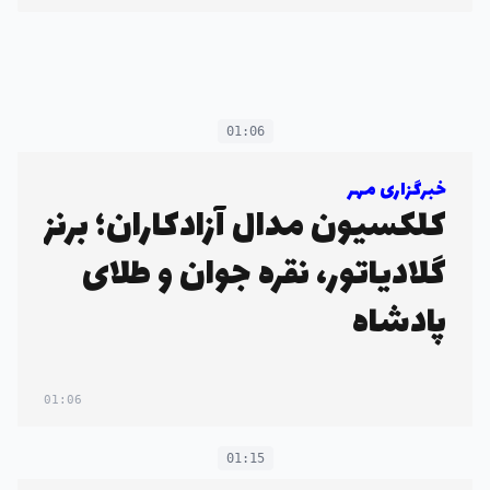
01:06
خبرگزاری مهر
کلکسیون مدال آزادکاران؛ برنز
گلادیاتور، نقره جوان و طلای
پادشاه
01:06
01:15