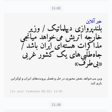
11:02
خبر آنلاین
بلندپروازی دیپلماتیک / وزیر
خارجه اتریش می‌خواهد میانجی
مذاکرات هسته‌ای ایران باشد /
جاه‌طلبی‌های یک کشور غربی
«بی‌طرف»
وین می‌خواهد نقش محوری در حل و فصل پرونده‌های ایران و اوکراین
بازی کند:
(06:32 in your timezone)
11:02
11:20