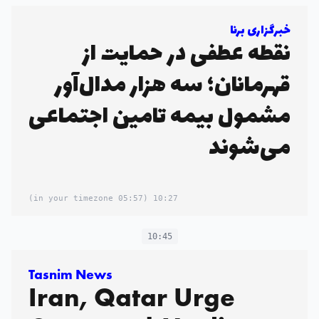
خبرگزاری برنا
نقطه عطفی در حمایت از
قهرمانان؛ سه هزار مدال‌آور
مشمول بیمه تامین اجتماعی
می‌شوند
(05:57 in your timezone)
10:27
10:45
Tasnim News
Iran, Qatar Urge