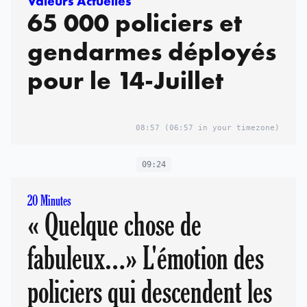
Valeurs Actuelles
65 000 policiers et
gendarmes déployés
pour le 14-Juillet
08:57
(06:57 in your timezone)
09:24
20 Minutes
« Quelque chose de
fabuleux…» L'émotion des
policiers qui descendent les