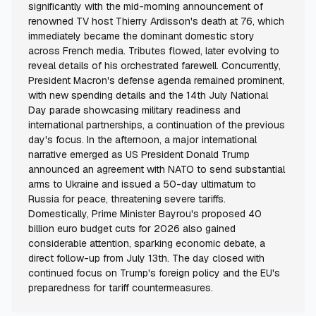
significantly with the mid-morning announcement of
renowned TV host Thierry Ardisson's death at 76, which
immediately became the dominant domestic story
across French media. Tributes flowed, later evolving to
reveal details of his orchestrated farewell. Concurrently,
President Macron's defense agenda remained prominent,
with new spending details and the 14th July National
Day parade showcasing military readiness and
international partnerships, a continuation of the previous
day's focus. In the afternoon, a major international
narrative emerged as US President Donald Trump
announced an agreement with NATO to send substantial
arms to Ukraine and issued a 50-day ultimatum to
Russia for peace, threatening severe tariffs.
Domestically, Prime Minister Bayrou's proposed 40
billion euro budget cuts for 2026 also gained
considerable attention, sparking economic debate, a
direct follow-up from July 13th. The day closed with
continued focus on Trump's foreign policy and the EU's
preparedness for tariff countermeasures.