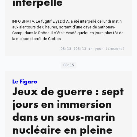
interpellé
INFO BFMTV. Le fugitif Elyazid A. a été interpellé ce lundi matin,
aux alentours de 6 heures, sortant d’une cave de Sathonay-
Camp, dans le Rhône. Il s'était évadé quelques jours plus tôt de
la maison d'arrêt de Corbas.
08:13
(06:13 in your timezone)
08:15
Le Figaro
Jeux de guerre : sept
jours en immersion
dans un sous-marin
nucléaire en pleine