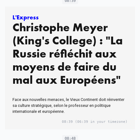
08:39
L'Express
Christophe Meyer
(King's College) : "La
Russie réfléchit aux
moyens de faire du
mal aux Européens"
Face aux nouvelles menaces, le Vieux Continent doit réinventer
sa culture stratégique, selon le professeur en politique
internationale et européenne.
08:39
(06:39 in your timezone)
08:48