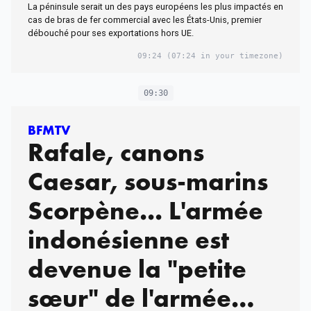
La péninsule serait un des pays européens les plus impactés en
cas de bras de fer commercial avec les États-Unis, premier
débouché pour ses exportations hors UE.
09:24
(07:24 in your timezone)
09:30
BFMTV
Rafale, canons
Caesar, sous-marins
Scorpène... L'armée
indonésienne est
devenue la "petite
sœur" de l'armée