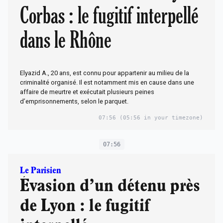
Corbas : le fugitif interpellé
dans le Rhône
Elyazid A., 20 ans, est connu pour appartenir au milieu de la
criminalité organisé. Il est notamment mis en cause dans une
affaire de meurtre et exécutait plusieurs peines
d’emprisonnements, selon le parquet.
07:56
(05:56 in your timezone)
07:56
Le Parisien
Évasion d’un détenu près
de Lyon : le fugitif