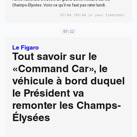
Champs-Élysées. Voici ce qu’il ne faut pas rater lundi.
07:04
(05:04 in your timezone)
07:12
Le Figaro
Tout savoir sur le
«Command Car», le
véhicule à bord duquel
le Président va
remonter les Champs-
Élysées