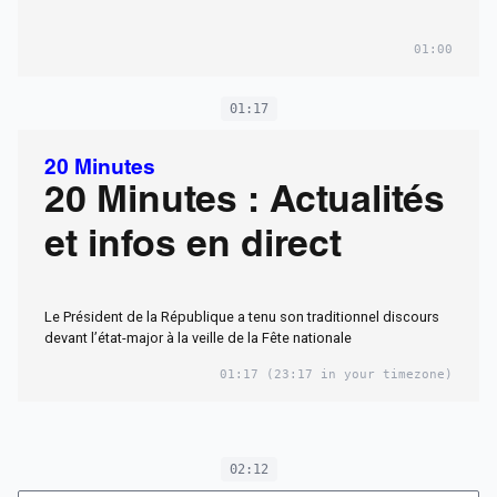
01:00
01:17
20 Minutes
20 Minutes : Actualités
et infos en direct
Le Président de la République a tenu son traditionnel discours
devant l’état-major à la veille de la Fête nationale
01:17
(23:17 in your timezone)
02:12