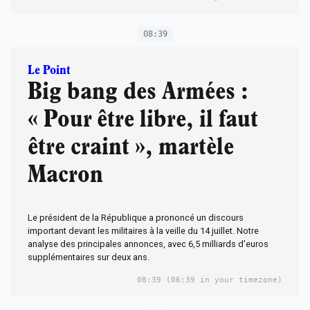
08:39
Le Point
Big bang des Armées :
« Pour être libre, il faut
être craint », martèle
Macron
Le président de la République a prononcé un discours
important devant les militaires à la veille du 14 juillet. Notre
analyse des principales annonces, avec 6,5 milliards d'euros
supplémentaires sur deux ans.
08:39
(06:39 in your timezone)