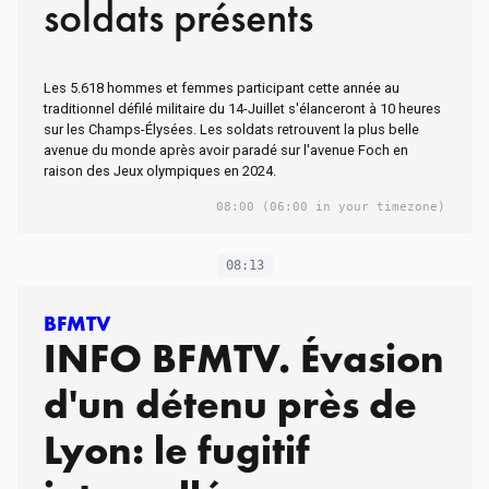
soldats présents
Les 5.618 hommes et femmes participant cette année au
traditionnel défilé militaire du 14-Juillet s'élanceront à 10 heures
sur les Champs-Élysées. Les soldats retrouvent la plus belle
avenue du monde après avoir paradé sur l'avenue Foch en
raison des Jeux olympiques en 2024.
08:00
(06:00 in your timezone)
08:13
BFMTV
INFO BFMTV. Évasion
d'un détenu près de
Lyon: le fugitif