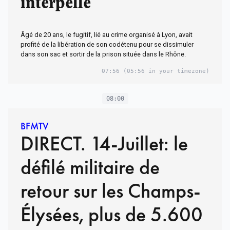
interpellé
Âgé de 20 ans, le fugitif, lié au crime organisé à Lyon, avait
profité de la libération de son codétenu pour se dissimuler
dans son sac et sortir de la prison située dans le Rhône.
07:56
(05:56 in your timezone)
08:00
BFMTV
DIRECT. 14-Juillet: le
défilé militaire de
retour sur les Champs-
Élysées, plus de 5.600