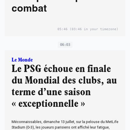
combat
05:46
(03:46 in your timezone)
06:03
Le Monde
Le PSG échoue en finale
du Mondial des clubs, au
terme d’une saison
« exceptionnelle »
Méconnaissables, dimanche 13 juillet, sur la pelouse du MetLife
Stadium (0-3), les joueurs parisiens ont affiché leur fatigue,