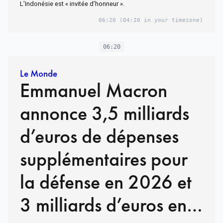
L’Indonésie est « invitée d’honneur ».
06:20
(04:20 in your timezone)
06:20
Le Monde
Emmanuel Macron
annonce 3,5 milliards
d’euros de dépenses
supplémentaires pour
la défense en 2026 et
3 milliards d’euros en