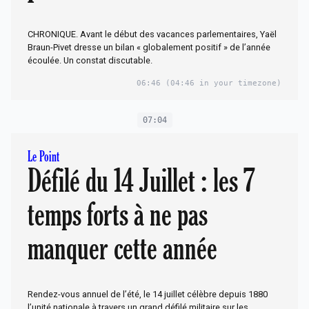
CHRONIQUE. Avant le début des vacances parlementaires, Yaël
Braun-Pivet dresse un bilan « globalement positif » de l’année
écoulée. Un constat discutable.
06:46
(04:46 in your timezone)
07:04
Le Point
Défilé du 14 Juillet : les 7
temps forts à ne pas
manquer cette année
Rendez-vous annuel de l’été, le 14 juillet célèbre depuis 1880
l’unité nationale à travers un grand défilé militaire sur les