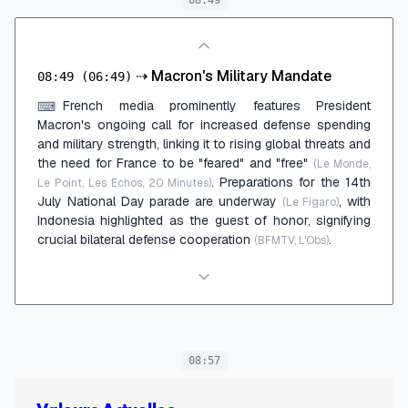
⇢
Macron's Military Mandate
08:49
(06:49)
French media prominently features President
⌨
Macron's ongoing call for increased defense spending
and military strength, linking it to rising global threats and
the need for France to be "feared" and "free"
(Le Monde,
. Preparations for the 14th
Le Point, Les Echos, 20 Minutes)
July National Day parade are underway
, with
(Le Figaro)
Indonesia highlighted as the guest of honor, signifying
crucial bilateral defense cooperation
.
(BFMTV, L'Obs)
08:57