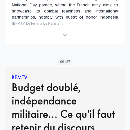
National Day parade, where the French army aims to
showcase its combat readiness and international
partnerships, notably with guest of honor Indonesia
.
(BFMTV, Le Figaro, Le Parisien)
06:37
BFMTV
Budget doublé,
indépendance
militaire... Ce qu'il faut
retenir du discours