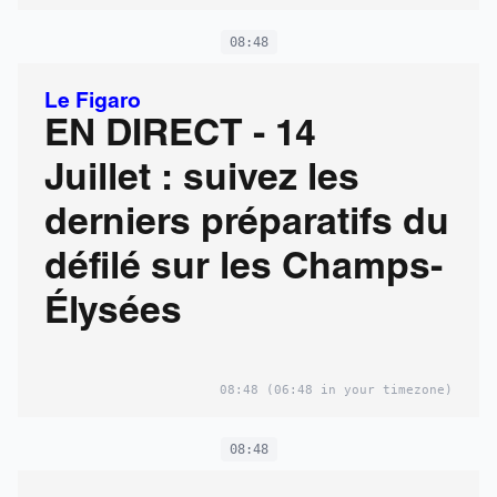
08:48
Le Figaro
EN DIRECT - 14
Juillet : suivez les
derniers préparatifs du
défilé sur les Champs-
Élysées
08:48
(06:48 in your timezone)
08:48