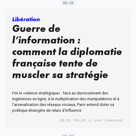
08:39
Libération
Guerre de
l’information :
comment la diplomatie
française tente de
muscler sa stratégie
Fini le «silence stratégique» : face au durcissement des
ingérences en ligne, à la multiplication des manipulations et à
l’arsenalisation des réseaux sociaux, Paris entend doter sa
politique étrangère de relais d’influence.
08:39
(06:39 in your timezone)