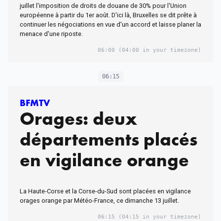
juillet l'imposition de droits de douane de 30% pour l'Union
européenne à partir du 1er août. D'ici là, Bruxelles se dit prête à
continuer les négociations en vue d'un accord et laisse planer la
menace d'une riposte.
06:00
(04:00 in your timezone)
06:15
BFMTV
Orages: deux
départements placés
en vigilance orange
La Haute-Corse et la Corse-du-Sud sont placées en vigilance
orages orange par Météo-France, ce dimanche 13 juillet.
06:15
(04:15 in your timezone)