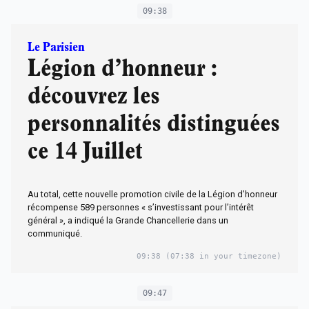
09:38
Le Parisien
Légion d’honneur :
découvrez les
personnalités distinguées
ce 14 Juillet
Au total, cette nouvelle promotion civile de la Légion d’honneur
récompense 589 personnes « s’investissant pour l’intérêt
général », a indiqué la Grande Chancellerie dans un
communiqué.
09:38
(07:38 in your timezone)
09:47