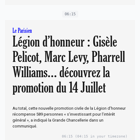
06:15
Le Parisien
Légion d’honneur : Gisèle
Pelicot, Marc Levy, Pharrell
Williams… découvrez la
promotion du 14 Juillet
Au total, cette nouvelle promotion civile de la Légion d’honneur
récompense 589 personnes « s’investissant pour l’intérêt
général », a indiqué la Grande Chancellerie dans un
communiqué.
06:15
(04:15 in your timezone)