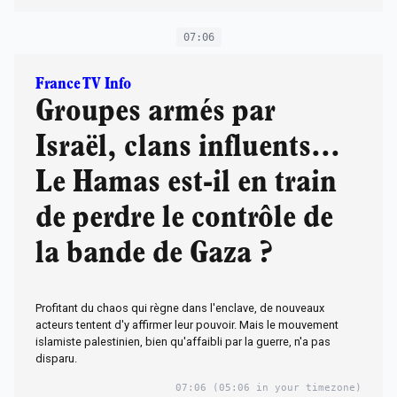
07:06
France TV Info
Groupes armés par
Israël, clans influents...
Le Hamas est-il en train
de perdre le contrôle de
la bande de Gaza ?
Profitant du chaos qui règne dans l'enclave, de nouveaux
acteurs tentent d'y affirmer leur pouvoir. Mais le mouvement
islamiste palestinien, bien qu'affaibli par la guerre, n'a pas
disparu.
07:06
(05:06 in your timezone)