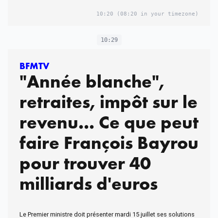
10:20
(08:20 in your timezone)
10:29
BFMTV
"Année blanche",
retraites, impôt sur le
revenu... Ce que peut
faire François Bayrou
pour trouver 40
milliards d'euros
Le Premier ministre doit présenter mardi 15 juillet ses solutions