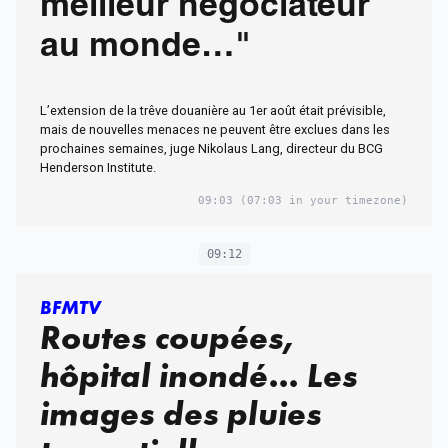
meilleur négociateur
au monde…"
L’extension de la trêve douanière au 1er août était prévisible,
mais de nouvelles menaces ne peuvent être exclues dans les
prochaines semaines, juge Nikolaus Lang, directeur du BCG
Henderson Institute.
09:03
(07:03 in your timezone)
09:12
BFMTV
Routes coupées,
hôpital inondé... Les
images des pluies