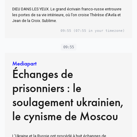
DIEU DANS LES YEUX. Le grand écrivain franco-russe entrouvre
les portes de sa vie intérieure, où l’on croise Thérèse d’Avila et
Jean de la Croix. Sublime.
09:55
(07:55 in your timezone)
09:55
Mediapart
Échanges de
prisonniers : le
soulagement ukrainien,
le cynisme de Moscou
L’Ukraine et la Russie ont procédé à huit échanges de