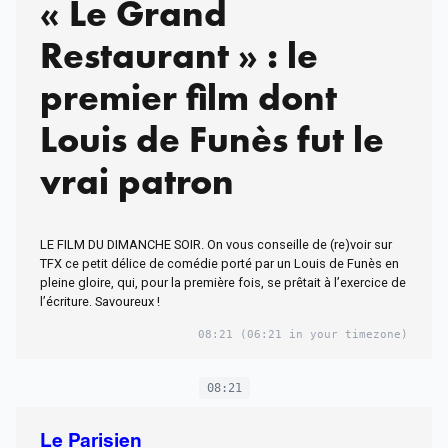
« Le Grand
Restaurant » : le
premier film dont
Louis de Funès fut le
vrai patron
LE FILM DU DIMANCHE SOIR. On vous conseille de (re)voir sur
TFX ce petit délice de comédie porté par un Louis de Funès en
pleine gloire, qui, pour la première fois, se prêtait à l’exercice de
l’écriture. Savoureux !
08:21
(06:21 in your timezone)
08:21
Le Parisien