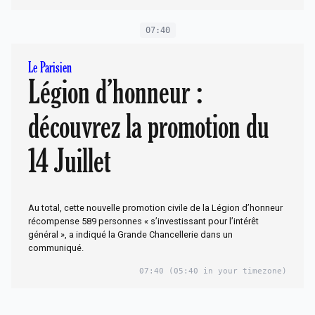
07:40
Le Parisien
Légion d’honneur :
découvrez la promotion du
14 Juillet
Au total, cette nouvelle promotion civile de la Légion d’honneur
récompense 589 personnes « s’investissant pour l’intérêt
général », a indiqué la Grande Chancellerie dans un
communiqué.
07:40
(05:40 in your timezone)