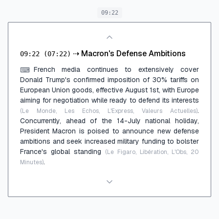
09:22
⇢
Macron's Defense Ambitions
09:22
(07:22)
French media continues to extensively cover
⌨
Donald Trump's confirmed imposition of 30% tariffs on
European Union goods, effective August 1st, with Europe
aiming for negotiation while ready to defend its interests
.
(Le Monde, Les Echos, L'Express, Valeurs Actuelles)
Concurrently, ahead of the 14-July national holiday,
President Macron is poised to announce new defense
ambitions and seek increased military funding to bolster
France's global standing
(Le Figaro, Libération, L'Obs, 20
.
Minutes)