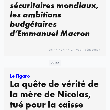
sécuritaires mondiaux,
les ambitions
budgétaires
d’Emmanuel Macron
09:47
(07:47 in your timezone)
09:55
Le Figaro
La quête de vérité de
la mère de Nicolas,
tué pour la caisse