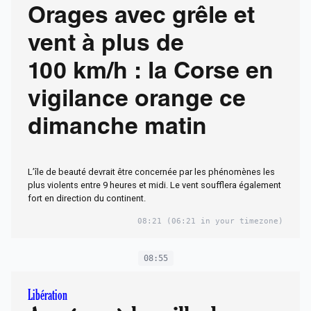
Orages avec grêle et
vent à plus de
100 km/h : la Corse en
vigilance orange ce
dimanche matin
L’île de beauté devrait être concernée par les phénomènes les
plus violents entre 9 heures et midi. Le vent soufflera également
fort en direction du continent.
08:21
(06:21 in your timezone)
08:55
Libération