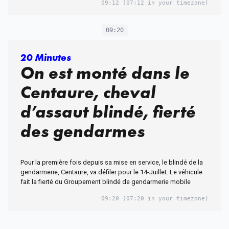
09:12
(07:12 in your timezone)
09:20
20 Minutes
On est monté dans le
Centaure, cheval
d’assaut blindé, fierté
des gendarmes
Pour la première fois depuis sa mise en service, le blindé de la
gendarmerie, Centaure, va défiler pour le 14-Juillet. Le véhicule
fait la fierté du Groupement blindé de gendarmerie mobile
09:20
(07:20 in your timezone)