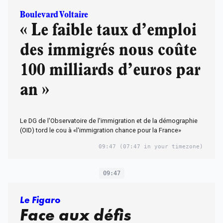
Boulevard Voltaire
« Le faible taux d’emploi
des immigrés nous coûte
100 milliards d’euros par
an »
Le DG de l'Observatoire de l'immigration et de la démographie
(OID) tord le cou à «l'immigration chance pour la France»
09:47
(07:47 in your timezone)
09:47
Le Figaro
Face aux défis