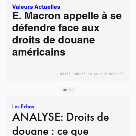
Valeurs Actuelles
E. Macron appelle à se
défendre face aux
droits de douane
américains
08:55
(06:55 in your timezone)
08:58
Les Echos
ANALYSE: Droits de
douane : ce que