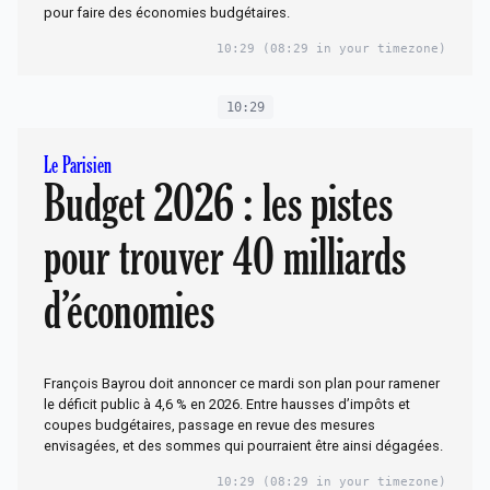
pour faire des économies budgétaires.
10:29
(08:29 in your timezone)
10:29
Le Parisien
Budget 2026 : les pistes
pour trouver 40 milliards
d’économies
François Bayrou doit annoncer ce mardi son plan pour ramener
le déficit public à 4,6 % en 2026. Entre hausses d’impôts et
coupes budgétaires, passage en revue des mesures
envisagées, et des sommes qui pourraient être ainsi dégagées.
10:29
(08:29 in your timezone)