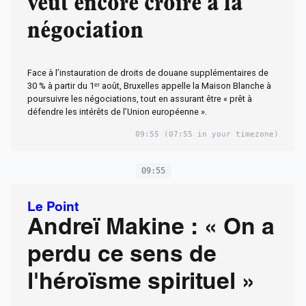
veut encore croire à la
négociation
Face à l’instauration de droits de douane supplémentaires de
30 % à partir du 1ᵉʳ août, Bruxelles appelle la Maison Blanche à
poursuivre les négociations, tout en assurant être « prêt à
défendre les intérêts de l’Union européenne ».
09:55
(07:55 in your timezone)
09:55
Le Point
Andreï Makine : « On a
perdu ce sens de
l'héroïsme spirituel »