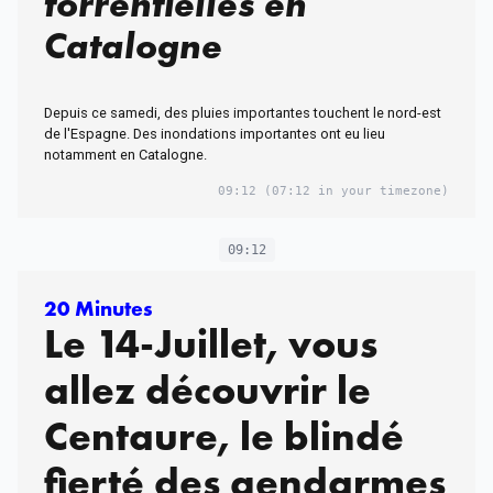
torrentielles en
Catalogne
Depuis ce samedi, des pluies importantes touchent le nord-est
de l'Espagne. Des inondations importantes ont eu lieu
notamment en Catalogne.
09:12
(07:12 in your timezone)
09:12
20 Minutes
Le 14-Juillet, vous
allez découvrir le
Centaure, le blindé
fierté des gendarmes