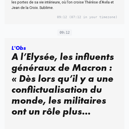
les portes de sa vie intérieure, où l’on croise Thérèse d’Avila et
Jean de la Croix. Sublime.
09:12
(07:12 in your timezone)
09:12
L'Obs
A l’Elysée, les influents
généraux de Macron :
« Dès lors qu’il y a une
conflictualisation du
monde, les militaires
ont un rôle plus
important »