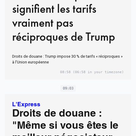
signifient les tarifs
vraiment pas
réciproques de Trump
Droits de douane : Trump impose 30 % de tarifs « réciproques »
à l'Union européenne
08:58
(06:58 in your timezone)
09:03
L'Express
Droits de douane :
"Même si vous êtes le