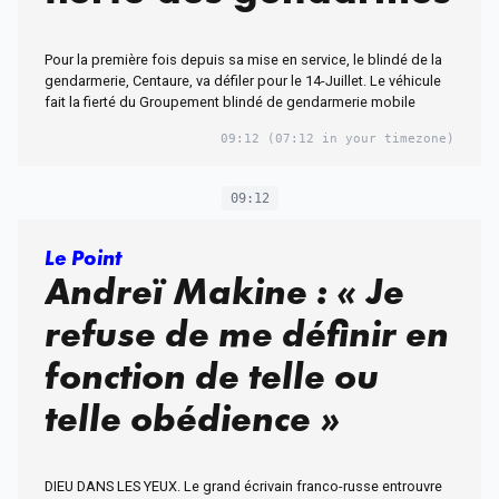
Pour la première fois depuis sa mise en service, le blindé de la
gendarmerie, Centaure, va défiler pour le 14-Juillet. Le véhicule
fait la fierté du Groupement blindé de gendarmerie mobile
09:12
(07:12 in your timezone)
09:12
Le Point
Andreï Makine : « Je
refuse de me définir en
fonction de telle ou
telle obédience »
DIEU DANS LES YEUX. Le grand écrivain franco-russe entrouvre