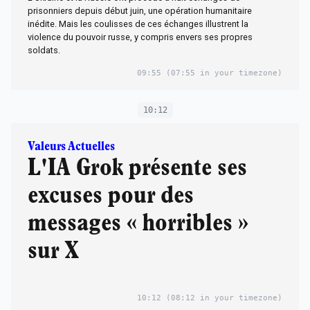
prisonniers depuis début juin, une opération humanitaire
inédite. Mais les coulisses de ces échanges illustrent la
violence du pouvoir russe, y compris envers ses propres
soldats.
09:55
(07:55 in your timezone)
10:12
Valeurs Actuelles
L'IA Grok présente ses
excuses pour des
messages « horribles »
sur X
10:12
(08:12 in your timezone)