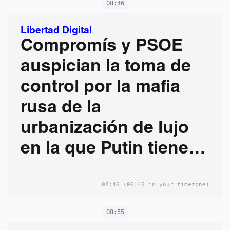
08:46
Libertad Digital
Compromís y PSOE
auspician la toma de
control por la mafia
rusa de la
urbanización de lujo
en la que Putin tiene
casa
08:46
(06:46 in your timezone)
08:55