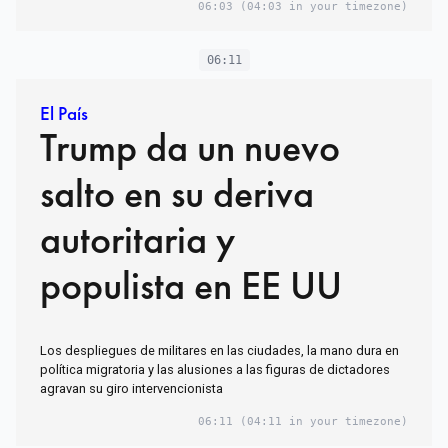
06:03
(04:03 in your timezone)
06:11
El País
Trump da un nuevo
salto en su deriva
autoritaria y
populista en EE UU
Los despliegues de militares en las ciudades, la mano dura en
política migratoria y las alusiones a las figuras de dictadores
agravan su giro intervencionista
06:11
(04:11 in your timezone)