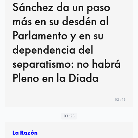
Sánchez da un paso
más en su desdén al
Parlamento y en su
dependencia del
separatismo: no habrá
Pleno en la Diada
02:49
03:23
La Razón