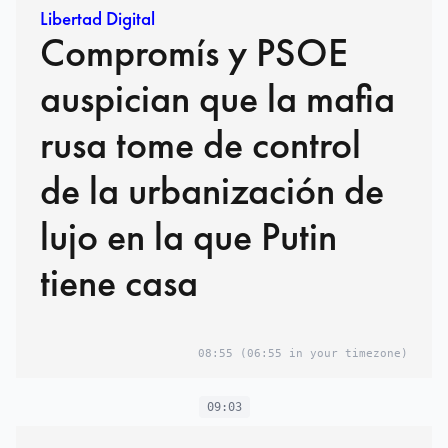
Libertad Digital
Compromís y PSOE
auspician que la mafia
rusa tome de control
de la urbanización de
lujo en la que Putin
tiene casa
08:55
(06:55 in your timezone)
09:03