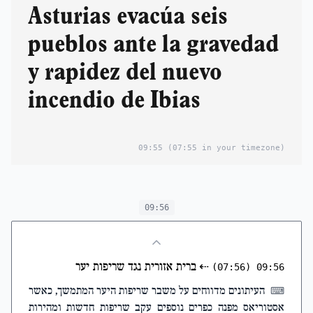
Asturias evacúa seis
pueblos ante la gravedad
y rapidez del nuevo
incendio de Ibias
09:55
(07:55 in your timezone)
09:56
⇠
ברית אזורית נגד שריפות יער
(07:56)
09:56
העיתונים מדווחים על משבר שריפות היער המתמשך, כאשר
⌨
אסטוריאס מפנה כפרים נוספים עקב שריפות חדשות ומהירות