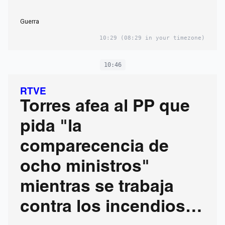
Guerra
10:29
(08:29 in your timezone)
10:46
RTVE
Torres afea al PP que
pida "la
comparecencia de
ocho ministros"
mientras se trabaja
contra los incendios: