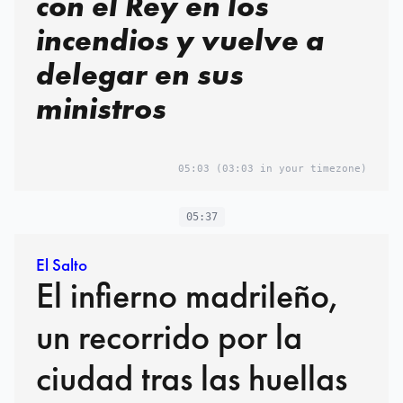
con el Rey en los
incendios y vuelve a
delegar en sus
ministros
05:03
(03:03 in your timezone)
05:37
El Salto
El infierno madrileño,
un recorrido por la
ciudad tras las huellas