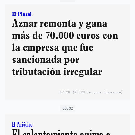
El Plural
Aznar remonta y gana
más de 70.000 euros con
la empresa que fue
sancionada por
tributación irregular
07:28
(05:28 in your timezone)
08:02
El Periódico