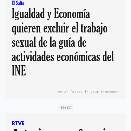
El Salto
Igualdad y Economía
quieren excluir el trabajo
sexual de la guía de
actividades económicas del
INE
09:37
(07:37 in your timezone)
09:37
RTVE