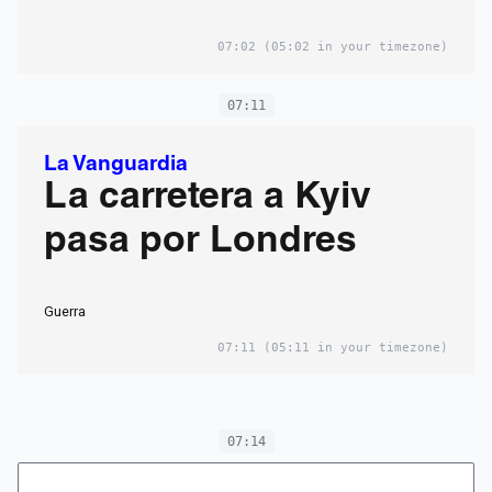
07:02
(05:02 in your timezone)
07:11
La Vanguardia
La carretera a Kyiv
pasa por Londres
Guerra
07:11
(05:11 in your timezone)
07:14