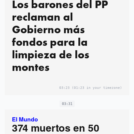
Los barones del PP
reclaman al
Gobierno más
fondos para la
limpieza de los
montes
03:23
(01:23 in your timezone)
03:31
El Mundo
374 muertos en 50