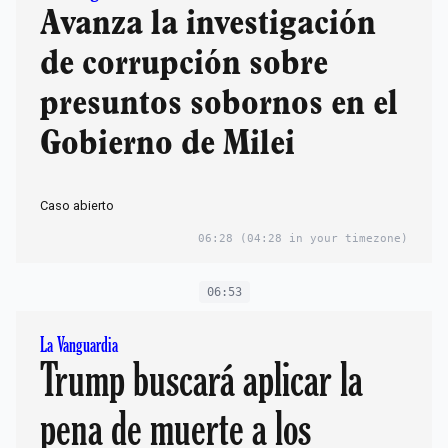
Avanza la investigación
de corrupción sobre
presuntos sobornos en el
Gobierno de Milei
Caso abierto
06:28
(04:28 in your timezone)
06:53
La Vanguardia
Trump buscará aplicar la
pena de muerte a los