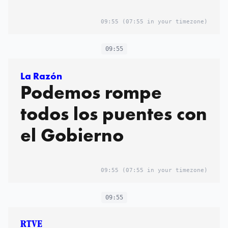
09:55
(07:55 in your timezone)
09:55
La Razón
Podemos rompe
todos los puentes con
el Gobierno
09:55
(07:55 in your timezone)
09:55
RTVE