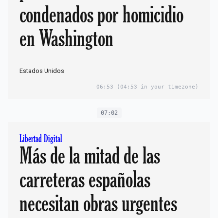
condenados por homicidio
en Washington
Estados Unidos
06:53
(04:53 in your timezone)
07:02
Libertad Digital
Más de la mitad de las
carreteras españolas
necesitan obras urgentes