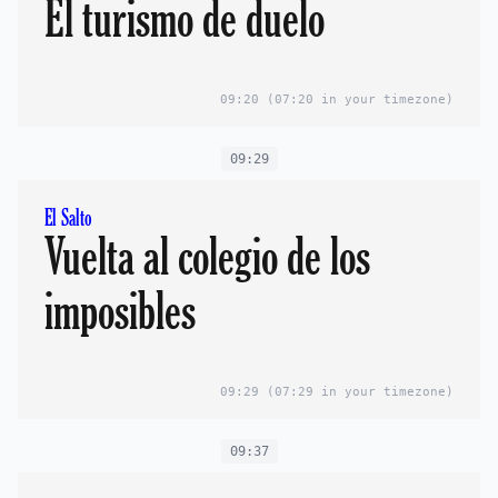
El turismo de duelo
09:20
(07:20 in your timezone)
09:29
El Salto
Vuelta al colegio de los
imposibles
09:29
(07:29 in your timezone)
09:37