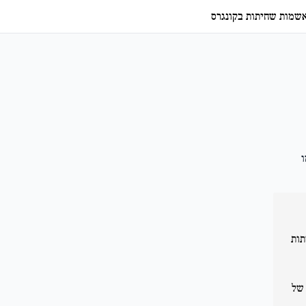
אשמות שחיתות בקונגרס
ו
יתות
 של