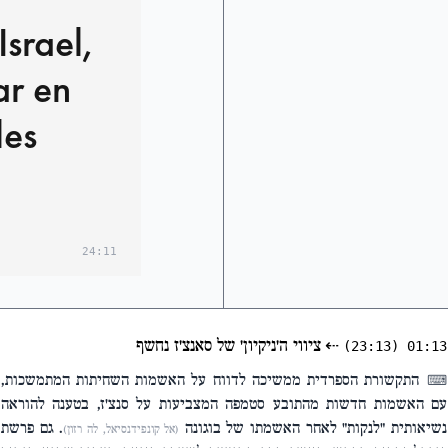
srael,
ar en
les
24:11
⇠
ציווי ה'ניקיון' של סאנצ'ז נחשף
(23:13)
01:13
התקשורת הספרדית ממשיכה לדווח על האשמות השחיתות המתמשכות,
⌨
עם האשמות חדשות מהתובע סטמפה המצביעות על סנצ'ז, בטענה להוראה
נשיאותית "לנקות" לאחר האשמתו של בוגונה
. גם פרשת
(אל קונפידנסיאל, לה רזון)