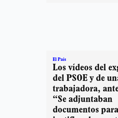
El País
Los vídeos del ex
del PSOE y de un
trabajadora, ante
“Se adjuntaban
documentos par