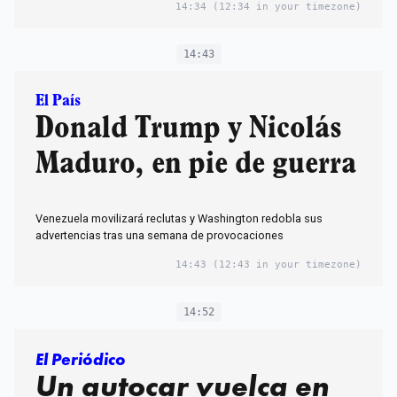
14:34
(12:34 in your timezone)
14:43
El País
Donald Trump y Nicolás
Maduro, en pie de guerra
Venezuela movilizará reclutas y Washington redobla sus
advertencias tras una semana de provocaciones
14:43
(12:43 in your timezone)
14:52
El Periódico
Un autocar vuelca en