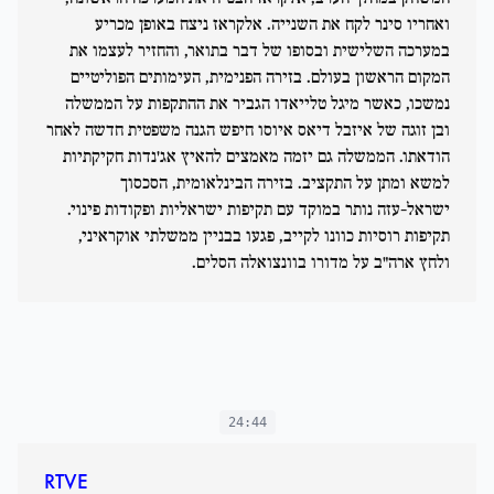
ואחריו סינר לקח את השנייה. אלקראז ניצח באופן מכריע
במערכה השלישית ובסופו של דבר בתואר, והחזיר לעצמו את
המקום הראשון בעולם. בזירה הפנימית, העימותים הפוליטיים
נמשכו, כאשר מיגל טלייאדו הגביר את ההתקפות על הממשלה
ובן זוגה של איזבל דיאס איוסו חיפש הגנה משפטית חדשה לאחר
הודאתו. הממשלה גם יזמה מאמצים להאיץ אג'נדות חקיקתיות
למשא ומתן על התקציב. בזירה הבינלאומית, הסכסוך
ישראל-עזה נותר במוקד עם תקיפות ישראליות ופקודות פינוי.
תקיפות רוסיות כוונו לקייב, פגעו בבניין ממשלתי אוקראיני,
ולחץ ארה"ב על מדורו בוונצואלה הסלים.
24:44
RTVE