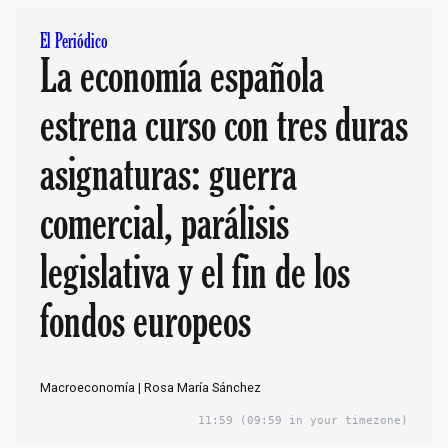
El Periódico
La economía española
estrena curso con tres duras
asignaturas: guerra
comercial, parálisis
legislativa y el fin de los
fondos europeos
Macroeconomía | Rosa María Sánchez
11:59
(09:59 in your timezone)