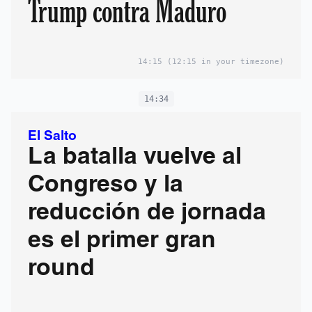
Trump contra Maduro
14:15
(12:15 in your timezone)
14:34
El Salto
La batalla vuelve al
Congreso y la
reducción de jornada
es el primer gran
round