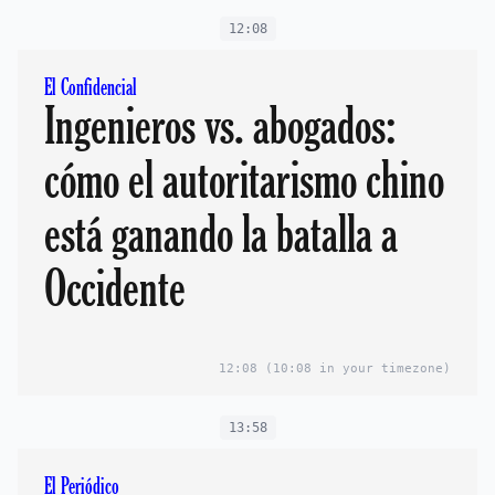
12:08
El Confidencial
Ingenieros vs. abogados:
cómo el autoritarismo chino
está ganando la batalla a
Occidente
12:08
(10:08 in your timezone)
13:58
El Periódico