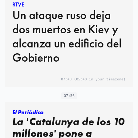
RTVE
Un ataque ruso deja
dos muertos en Kiev y
alcanza un edificio del
Gobierno
07:48
(05:48 in your timezone)
07:56
El Periódico
La 'Catalunya de los 10
millones' pone a