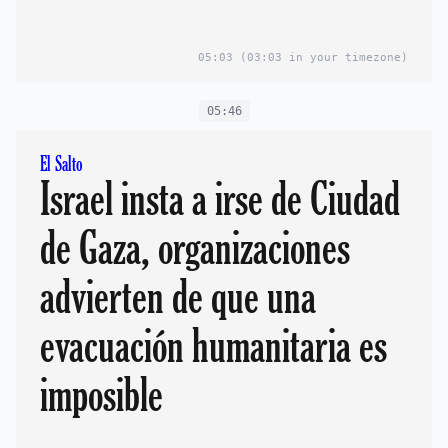
05:03
(03:03 in your timezone)
05:46
El Salto
Israel insta a irse de Ciudad
de Gaza, organizaciones
advierten de que una
evacuación humanitaria es
imposible