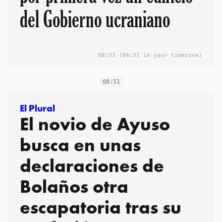
del Gobierno ucraniano
08:33
(06:33 in your timezone)
08:51
El Plural
El novio de Ayuso
busca en unas
declaraciones de
Bolaños otra
escapatoria tras su