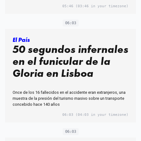
05:46
(03:46 in your timezone)
06:03
El País
50 segundos infernales
en el funicular de la
Gloria en Lisboa
Once de los 16 fallecidos en el accidente eran extranjeros, una
muestra de la presión del turismo masivo sobre un transporte
concebido hace 140 años
06:03
(04:03 in your timezone)
06:03