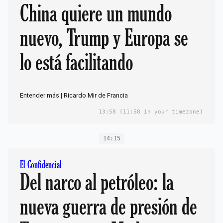
China quiere un mundo
nuevo, Trump y Europa se
lo está facilitando
Entender más | Ricardo Mir de Francia
13:58
(11:58 in your timezone)
14:15
El Confidencial
Del narco al petróleo: la
nueva guerra de presión de