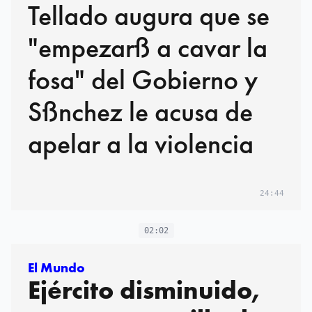
Tellado augura que se
"empezarß a cavar la
fosa" del Gobierno y
Sßnchez le acusa de
apelar a la violencia
24:44
02:02
El Mundo
Ejército disminuido,