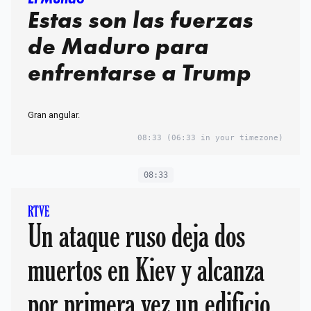
Estas son las fuerzas
de Maduro para
enfrentarse a Trump
Gran angular.
08:33
(06:33 in your timezone)
08:33
RTVE
Un ataque ruso deja dos
muertos en Kiev y alcanza
por primera vez un edificio