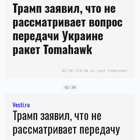
Трамп заявил, что не
рассматривает вопрос
передачи Украине
ракет Tomahawk
02:38
(23:38 in your timezone)
02:39
Vesti.ru
Трамп заявил, что не
рассматривает передачу