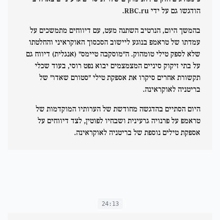
הודגשו גם על ידי RBC.ru.
בהמשך היום, הנרטיב השתנה מעט, עם דיווחים מתמשכים על
עמדתו של טראמפ בנוגע ליישוב הסכסוך האוקראיני והחלטתו
שלא לספק טילי טומהוק. ה"מוסקבה טיימס" (אנגלית) דיווח גם
על בתי זיקוק סיניים המצמצמים יבוא נפט רוסי, בעוד שכלי
תקשורת אחרים סיקרו את אספקת טילי "סטורם שאדו" של
בריטניה לאוקראינה.
היום הסתיים בהדגשה מחודשת של הערותיו המוקדמות של
טראמפ על פרנויה גרעינית ושבחיו לפוטין, לצד דיווחים על
אספקת טילים נוספת של בריטניה לאוקראינה.
24:13