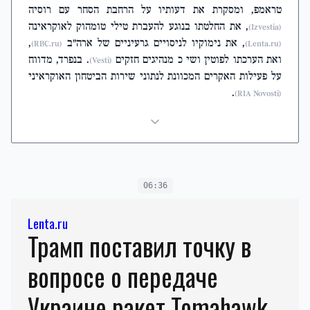
טראמפ, ומסקרת את דעותיו על הרחבת הסחר עם רוסיה
, את החלטתו בנוגע להעברת טילי טומהוק לאוקראינה
(Izvestia)
, את נימוקיו לניסויים גרעיניים של ארה"ב
,
(RBC.ru)
(Lenta.ru)
ואת הערכתו לפוטין ושי כ מנהיגים חזקים
. בנפרד, מדווח
(Vesti)
על פעילות האקרים המכוונת לנתוני שירות הביטחון האוקראיני
.
(RIA Novosti)
06:36
Lenta.ru
Трамп поставил точку в
вопросе о передаче
Украине ракет Tomahawk.