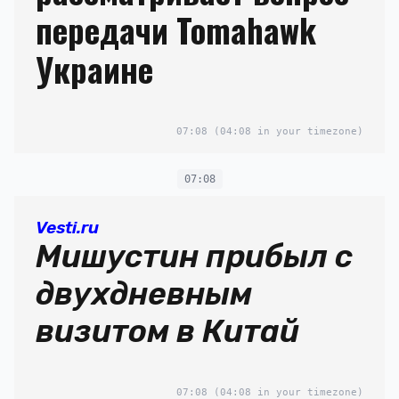
передачи Tomahawk
Украине
07:08
(04:08 in your timezone)
07:08
Vesti.ru
Мишустин прибыл с
двухдневным
визитом в Китай
07:08
(04:08 in your timezone)