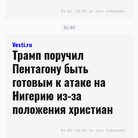
01:02
(22:02 in your timezone)
01:03
Vesti.ru
Трамп поручил
Пентагону быть
готовым к атаке на
Нигерию из-за
положения христиан
01:03
(22:03 in your timezone)