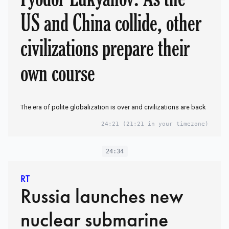
US and China collide, other
civilizations prepare their
own course
The era of polite globalization is over and civilizations are back
24:21
(21:21 in your timezone)
24:34
RT
Russia launches new
nuclear submarine