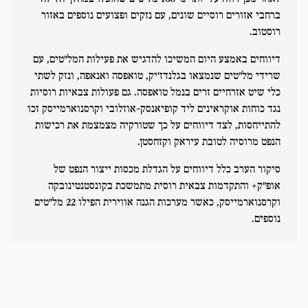
ברחבי אזורים רוסיים שונים, עם נזקים ופצועים נוספים באזור
רוסטוב.
דיווחים באמצע היום המשיכו להדגיש את פעילות המל"טים, עם
שרידי מל"טים שנמצאו בגלנדז'יק, טואפסה ואנאפה, ונזק לשתי
כלי שיט אזרחיים זרים בנמל טואפסה. גם פעולות צבאיות רוסיות
נגד כוחות אוקראינים ליד קופיאנסק-אוזלובי וקרסנוארמייסק זכו
להתייחסות, לצד דיווחים על כך שטורקיה מצמצמת את רכישות
הנפט מרוסיה לטובת עיראק וקזחסטן.
סיקור הערב כלל דיווחים על הגדלת מכסות ייצור הנפט של
אופ"ק+ והתקדמות צבאית רוסית מתמשכת בקונסטנטינובקה
וקרסנוארמייסק, כאשר מערכות הגנה אווירית הפילו 22 מל"טים
נוספים.