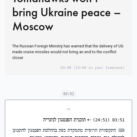
bring Ukraine peace –
Moscow
The Russian Foreign Ministry has warned that the delivery of US-
made cruise missiles would not bring an end to the conflict
closer
03:49
(24:49 in your timezone)
03:51
⇠
תוכנית הפנטגון לניגריה
(24:51)
03:51
התקשורת הרוסית מתמקדת כעת בהחלטת הפנטגון להתכונן
⌨