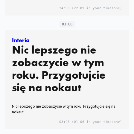
Niemcy
24:09
(22:09 in your timezone)
03:06
Interia
Nic lepszego nie
zobaczycie w tym
roku. Przygotujcie
się na nokaut
Nic lepszego nie zobaczycie w tym roku. Przygotujcie się na
nokaut
03:06
(01:06 in your timezone)