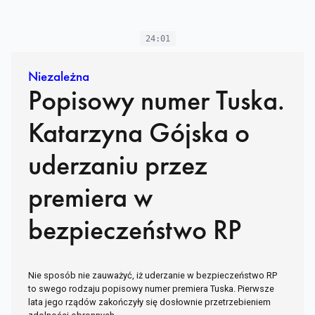
24:01
Niezależna
Popisowy numer Tuska.
Katarzyna Gójska o
uderzaniu przez
premiera w
bezpieczeństwo RP
Nie sposób nie zauważyć, iż uderzanie w bezpieczeństwo RP
to swego rodzaju popisowy numer premiera Tuska. Pierwsze
lata jego rządów zakończyły się dosłownie przetrzebieniem