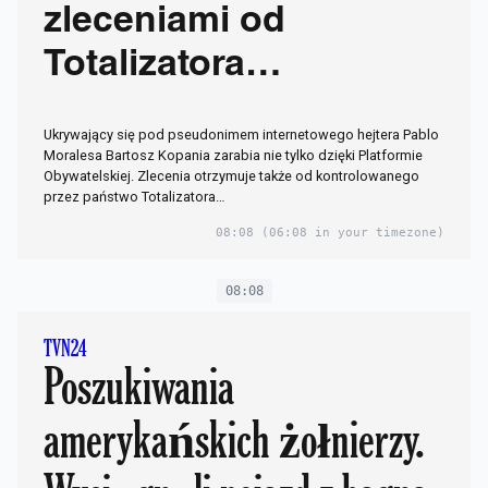
zleceniami od
Totalizatora
Sportowego
Ukrywający się pod pseudonimem internetowego hejtera Pablo
Moralesa Bartosz Kopania zarabia nie tylko dzięki Platformie
Obywatelskiej. Zlecenia otrzymuje także od kontrolowanego
przez państwo Totalizatora…
08:08
(06:08 in your timezone)
08:08
TVN24
Poszukiwania
amerykańskich żołnierzy.