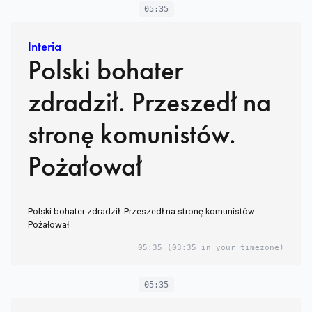
05:35
Interia
Polski bohater
zdradził. Przeszedł na
stronę komunistów.
Pożałował
Polski bohater zdradził. Przeszedł na stronę komunistów.
Pożałował
05:35
(03:35 in your timezone)
05:35