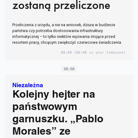
zostaną przeliczone
Przeliczenia z urzędu, a nie na wniosek, dziura w budżecie
państwa czy potrzeba dostosowania infrastruktury
informatycznej – to tylko niektóre wyzwania stojące przed
resortem pracy, chcącym zwiększyć czerwcowe świadczenia.
08:08
(06:08 in your timezone)
08:08
Niezależna
Kolejny hejter na
państwowym
garnuszku. „Pablo
Morales” ze