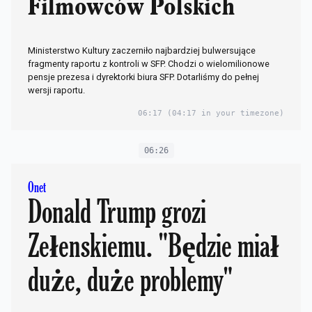
Filmowców Polskich
Ministerstwo Kultury zaczerniło najbardziej bulwersujące
fragmenty raportu z kontroli w SFP. Chodzi o wielomilionowe
pensje prezesa i dyrektorki biura SFP. Dotarliśmy do pełnej
wersji raportu.
06:17
(04:17 in your timezone)
06:26
Onet
Donald Trump grozi
Zełenskiemu. "Będzie miał
duże, duże problemy"