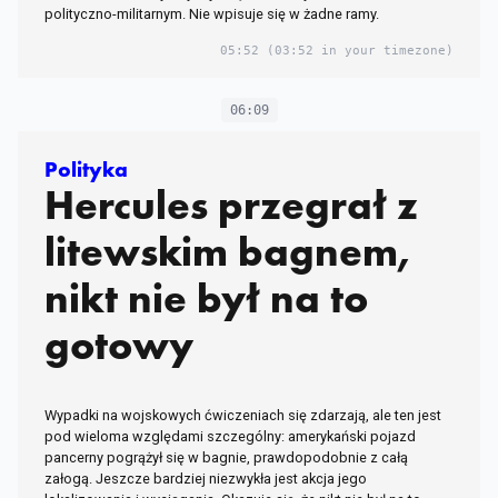
polityczno-militarnym. Nie wpisuje się w żadne ramy.
05:52
(03:52 in your timezone)
06:09
Polityka
Hercules przegrał z
litewskim bagnem,
nikt nie był na to
gotowy
Wypadki na wojskowych ćwiczeniach się zdarzają, ale ten jest
pod wieloma względami szczególny: amerykański pojazd
pancerny pogrążył się w bagnie, prawdopodobnie z całą
załogą. Jeszcze bardziej niezwykła jest akcja jego