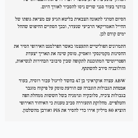
בודנר בעוד סגני שרים ניסו להסביר לאורך היום.
הסיום הטרגי לתאונה הצבאית בליטא הגיע עם מציאת גופתו של
החייל האמריקאי הרביעי שנעדר, ובכך הסתיים החיפוש שהחל
ימים קודם לכן.
התמרונים הפוליטיים התעצמו כאשר הפרלמנט האירופי הסיר את
החסינות מקמינסקי וואסיק. טוסק שינה את תאריך "צעדת
הפטריוטים" המתוכננת לתקופה שבין סיבובי הבחירות לנשיאות,
והולובניה סירב להשתתף.
ABW עצרה אוקראיני בן 47 בחשד לריגול עבור רוסיה, בעוד
אבטחת הגבולות הוגברה עם הודעת טוסק על פיקוח מוגבר
בגבולות צ'כיה, סלובקיה וגרמניה בשל חששות ממחלת הפה
והטלפיים. מחלוקת התעוררה סביב טענות כי האיחוד האירופי
הוציא 80 מיליון אירו כדי להסיר את PiS ואורבן מהשלטון.