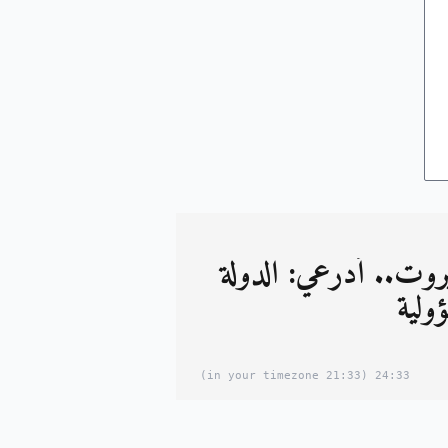
روت.. أدرعي: الدولة
ولية
(21:33 in your timezone)
24:33