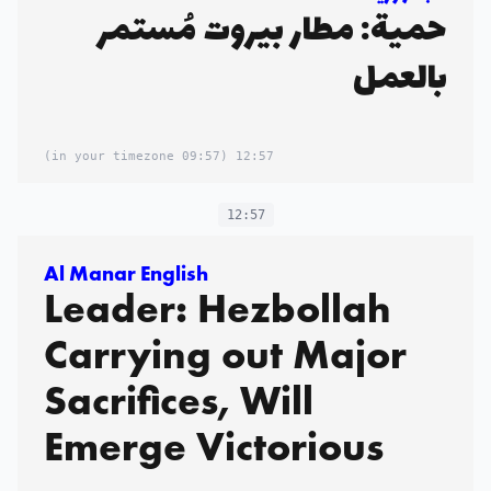
حمية: مطار بيروت مُستمر
بالعمل
(09:57 in your timezone)
12:57
12:57
Al Manar English
Leader: Hezbollah
Carrying out Major
Sacrifices, Will
Emerge Victorious