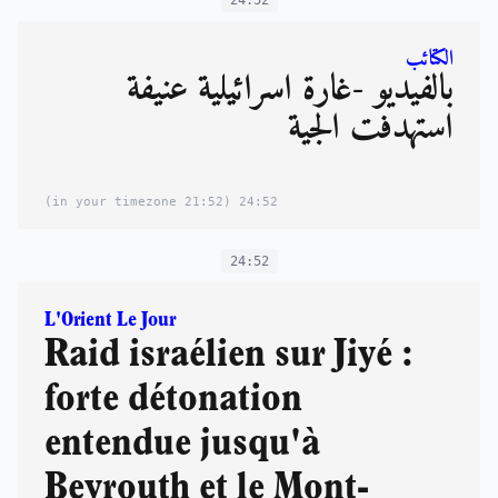
24:52
الكتائب
بالفيديو -غارة اسرائيلية عنيفة
استهدفت الجية
(21:52 in your timezone)
24:52
24:52
L'Orient Le Jour
Raid israélien sur Jiyé :
forte détonation
entendue jusqu'à
Beyrouth et le Mont-