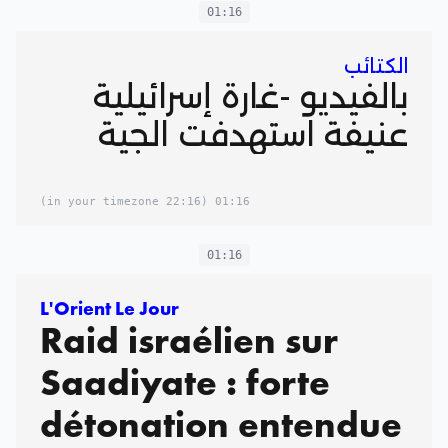
01:16
الكتائب
بالفيديو -غارة إسرائيلية
عنيفة استهدفت الجية
(22:16 in your timezone)
01:16
01:16
L'Orient Le Jour
Raid israélien sur
Saadiyate : forte
détonation entendue