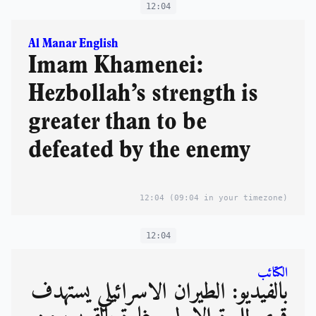
12:04
Al Manar English
Imam Khamenei:
Hezbollah’s strength is
greater than to be
defeated by the enemy
12:04
(09:04 in your timezone)
12:04
الكتائب
بالفيديو: الطيران الاسرائيلي يستهدف