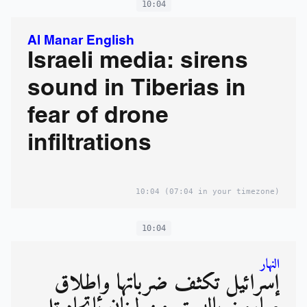
10:04
Al Manar English
Israeli media: sirens
sound in Tiberias in
fear of drone
infiltrations
10:04
(07:04 in your timezone)
10:04
النهار
إسرائيل تكثّف ضرباتها وإطلاق