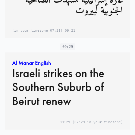
غارة إسرائيلية تستهدف الضاحية
الجنوبية لبيروت
(07:21 in your timezone)
09:21
09:29
Al Manar English
Israeli strikes on the
Southern Suburb of
Beirut renew
09:29
(07:29 in your timezone)