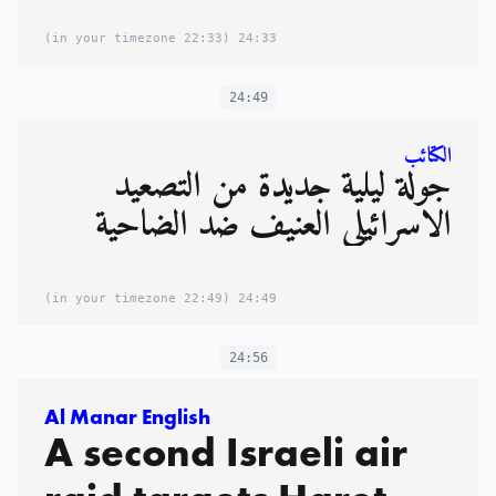
(22:33 in your timezone)
24:33
24:49
الكتائب
جولة ليلية جديدة من التصعيد
الاسرائيلي العنيف ضد الضاحية
(22:49 in your timezone)
24:49
24:56
Al Manar English
A second Israeli air