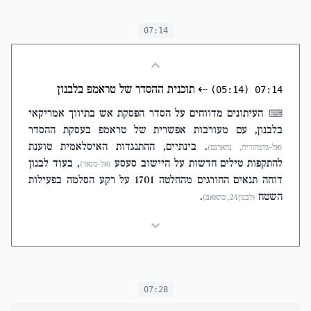
07:14
⇠
תוכנית ההסדר של טראמפ בלבנון
(05:14)
07:14
העיתונים מדווחים על הסדר הפסקת אש בתיווך אמריקאי
⌨
בלבנון, עם מעורבות אפשרית של טראמפ בעסקת ההסדר
. בינתיים, ההתנגדות האיסלאמית טוענת
(אל-ג'ומהוריה, נהארנט)
להתקפות טילים חדשות על היישוב סעסע
, בעוד לבנון
(אל-מנאר)
דוחה תנאים החורגים מהחלטה 1701 על רקע הסלמה בפעילות
השטח
.
(לבנון24, כתאאב)
07:28