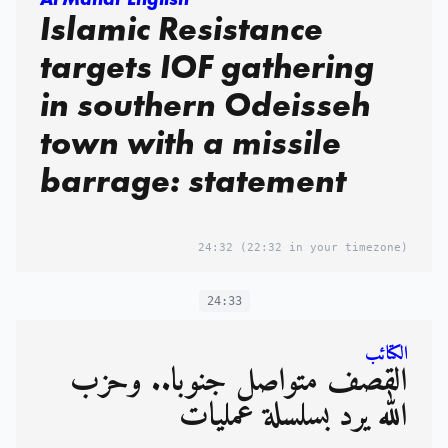
Islamic Resistance
targets IOF gathering
in southern Odeisseh
town with a missile
barrage: statement
24:32
(22:32 in your timezone)
24:33
الكتائب
القصف متواصل جنوبا.. وحزب
الله يرد بسلسلة عمليات