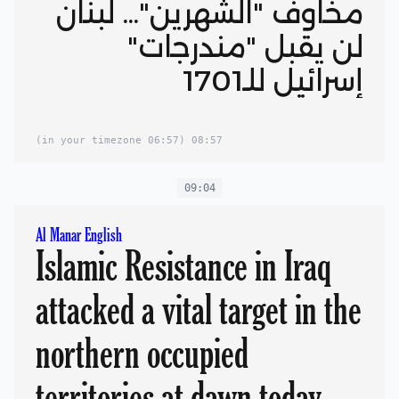
مخاوف "الشهرين"... لبنان
لن يقبل "مندرجات"
إسرائيل للـ1701
(06:57 in your timezone)
08:57
09:04
Al Manar English
Islamic Resistance in Iraq
attacked a vital target in the
northern occupied
territories at dawn today,