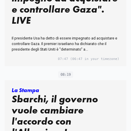
e controllare Gaza".
LIVE
Il presidente Usa ha detto di essere impegnato ad acquistare e
controllare Gaza. Il premier israeliano ha dichiarato che il
presidente degli Stati Uniti è "determinato" a...
07:47
(06:47 in your timezone)
08:19
La Stampa
Sbarchi, il governo
vuole cambiare
l'accordo con