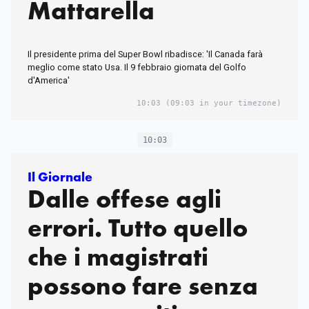
Mattarella
Il presidente prima del Super Bowl ribadisce: 'Il Canada farà
meglio come stato Usa. Il 9 febbraio giornata del Golfo
d'America'
10:03
(09:03 in your timezone)
10:03
Il Giornale
Dalle offese agli
errori. Tutto quello
che i magistrati
possono fare senza