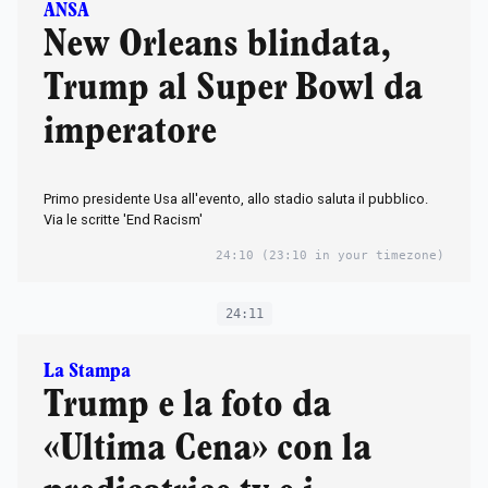
ANSA
New Orleans blindata,
Trump al Super Bowl da
imperatore
Primo presidente Usa all'evento, allo stadio saluta il pubblico.
Via le scritte 'End Racism'
24:10
(23:10 in your timezone)
24:11
La Stampa
Trump e la foto da
«Ultima Cena» con la