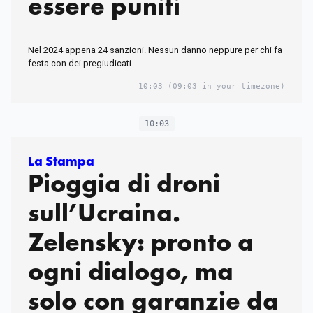
essere puniti
Nel 2024 appena 24 sanzioni. Nessun danno neppure per chi fa
festa con dei pregiudicati
10:03
(09:03 in your timezone)
10:03
La Stampa
Pioggia di droni
sull’Ucraina.
Zelensky: pronto a
ogni dialogo, ma
solo con garanzie da