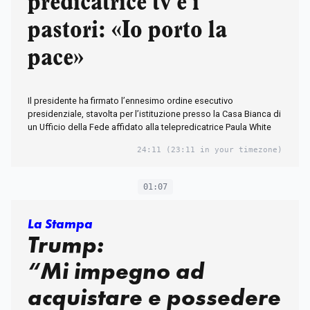
predicatrice tv e i
pastori: «Io porto la
pace»
Il presidente ha firmato l’ennesimo ordine esecutivo
presidenziale, stavolta per l’istituzione presso la Casa Bianca di
un Ufficio della Fede affidato alla telepredicatrice Paula White
24:11
(23:11 in your timezone)
01:07
La Stampa
Trump:
“Mi impegno ad
acquistare e possedere