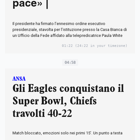
pace» |
Il presidente ha firmato l’ennesimo ordine esecutivo
presidenziale, stavolta per l’istituzione presso la Casa Bianca di
un Ufficio della Fede affidato alla telepredicatrice Paula White
01:22
(24:22 in your timezone)
04:58
ANSA
Gli Eagles conquistano il
Super Bowl, Chiefs
travolti 40-22
Match bloccato, emozioni solo nei primi 15'. Un punto a testa