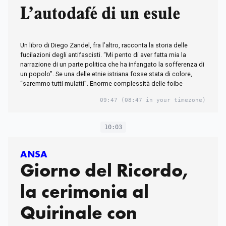
L’autodafé di un esule
Un libro di Diego Zandel, fra l’altro, racconta la storia delle
fucilazioni degli antifascisti. “Mi pento di aver fatta mia la
narrazione di un parte politica che ha infangato la sofferenza di
un popolo”. Se una delle etnie istriana fosse stata di colore,
“saremmo tutti mulatti”. Enorme complessità delle foibe
09:47
(08:47 in your timezone)
10:03
ANSA
Giorno del Ricordo,
la cerimonia al
Quirinale con