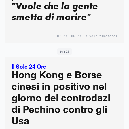
"Vuole che la gente
smetta di morire"
07:23
(06:23 in your timezone)
07:23
Il Sole 24 Ore
Hong Kong e Borse
cinesi in positivo nel
giorno dei controdazi
di Pechino contro gli
Usa