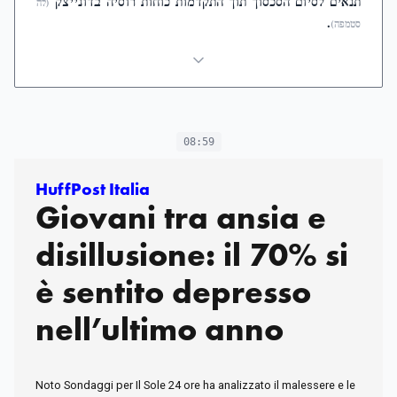
תנאים לסיום הסכסוך תוך התקדמות כוחות רוסיה בדונייצק
(לה
.
סטמפה)
08:59
HuffPost Italia
Giovani tra ansia e
disillusione: il 70% si
è sentito depresso
nell’ultimo anno
Noto Sondaggi per Il Sole 24 ore ha analizzato il malessere e le