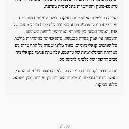
טראמפ-פוטין והתיישרות בינלאומית משתנה.
הזירה הפוליטית האיטלקית התמקדה בשני עימותים מוסדיים
מקבילים: תובעי פרוג'ה פתחו בחקירה על דליפת מידע מסווג של
DIS, המשך המתח בין שירותי המודיעין לרשות השופטת,
והצבעת אי-אמון בשרה סנטנשה, שהתאפיינה בהיעדרות בולטת
של שותפים קואליציוניים. בעוד מלוני שמרה על התיישרות עם
עמדותיו הבינלאומיות של טראמפ, עלה מתח פנימי בקואליציה
סביב דחיפתו של סלביני לחנינת מס.
יום הזיכרון לקורבנות הפויבה הפך לזירה נוספת של מתח מוסדי,
כאשר דיווחי ונדליזם ונרטיבים מתחרים בין מקורות ימין ושמאל
שלטו בסיקור.
24:03