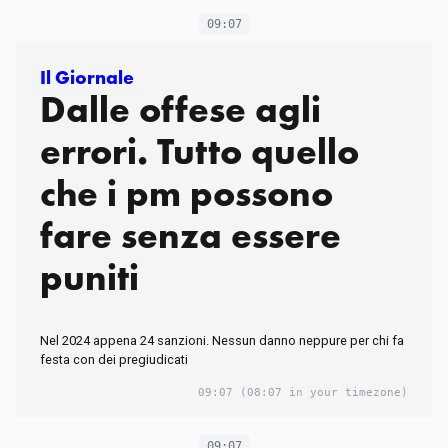
09:07
Il Giornale
Dalle offese agli
errori. Tutto quello
che i pm possono
fare senza essere
puniti
Nel 2024 appena 24 sanzioni. Nessun danno neppure per chi fa
festa con dei pregiudicati
09:07
(08:07 in your timezone)
09:07