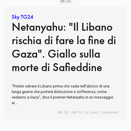
06:32
Sky TG24
Netanyahu: "Il Libano
rischia di fare la fine di
Gaza". Giallo sulla
morte di Safieddine
"Potete salvare il Libano prima che cada nell'abisso di una
lunga guerra che porterà distruzione e sofferenza, come
vediamo a Gaza", dice il premier Netanyahu in un messaggio
ai...
06:32
(04:32 in your timezone)