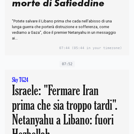
morte di Safieddine
"Potete salvare il Libano prima che cada nell'abisso di una
lunga guerra che porterà distruzione e sofferenza, come
vediamo a Gaza", dice il premier Netanyahu in un messaggio
ai...
07:44
(05:44 in your timezone)
07:52
Sky TG24
Israele: "Fermare Iran
prima che sia troppo tardi".
Netanyahu a Libano: fuori