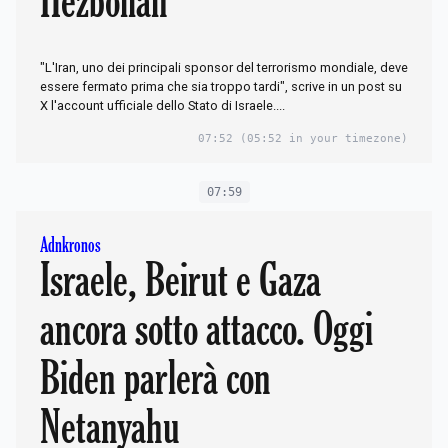
Hezbollah
"L'Iran, uno dei principali sponsor del terrorismo mondiale, deve
essere fermato prima che sia troppo tardi", scrive in un post su
X l'account ufficiale dello Stato di Israele....
07:52
(05:52 in your timezone)
07:59
Adnkronos
Israele, Beirut e Gaza
ancora sotto attacco. Oggi
Biden parlerà con
Netanyahu