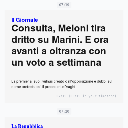
07:19
Il Giornale
Consulta, Meloni tira
dritto su Marini. E ora
avanti a oltranza con
un voto a settimana
La premier ai suoi: vulnus creato dall'opposizione e dubbi sul
nome pretestuosi. Il precedente Draghi
07:19
(05:19 in your timezone)
07:20
La Repubblica