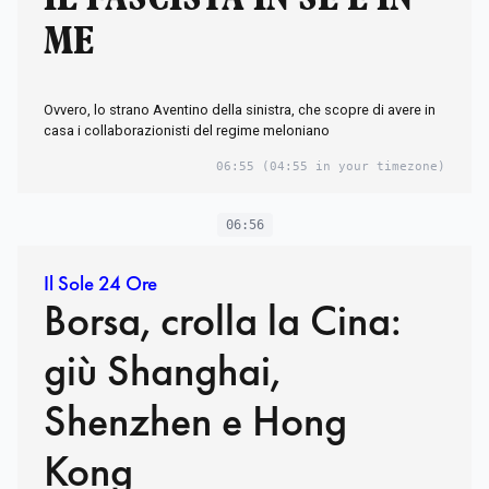
ME
Ovvero, lo strano Aventino della sinistra, che scopre di avere in
casa i collaborazionisti del regime meloniano
06:55
(04:55 in your timezone)
06:56
Il Sole 24 Ore
Borsa, crolla la Cina:
giù Shanghai,
Shenzhen e Hong
Kong