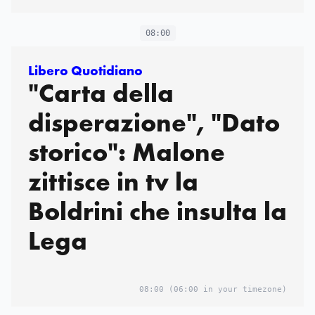
08:00
Libero Quotidiano
"Carta della
disperazione", "Dato
storico": Malone
zittisce in tv la
Boldrini che insulta la
Lega
08:00
(06:00 in your timezone)