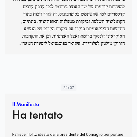
להצהרות קודמות של שר האוצר ג'ורג'טי לגבי עדכון ערכים
קדסטריים למי שהשתמש בסופרבונוס. זה עורר ויכוח בתוך
הקואליציה השלטת וביקורת ממפלגות האופוזיציה. בינתיים,
החדשות הבינלאומיות סיקרו את ביקורו הקרוב של הנשיא
האוקראיני זלנסקי ברומא ואצל האפיפיור, וכן את התקרבות
הוריקן מילטון לפלורידה, שתואר כפוטנציאל ל"סערת המאה".
24:07
Il Manifesto
Ha tentato
Fallisce il blitz ideato dalla presidente del Consiglio per portare