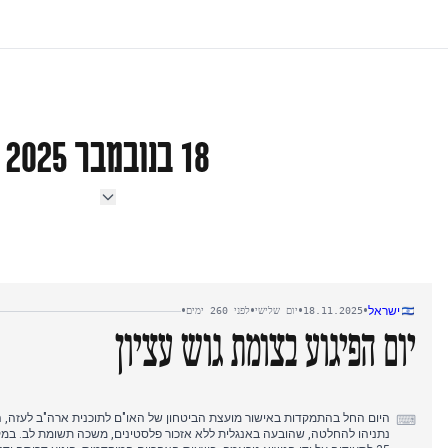
18 בנובמבר 2025
•
•
•
•
ישראל
18.11.2025
יום שלישי
לפני 260 ימים
יום הפיגוע בצומת גוש עציון
היום החל בהתמקדות באישור מועצת הביטחון של האו"ם לתוכנית ארה"ב לעזה, ה
⌨