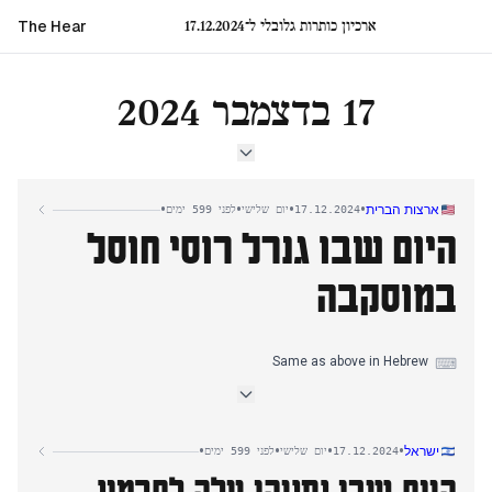
ארכיון כותרות גלובלי ל־17.12.2024
The Hear
17 בדצמבר 2024
•
•
•
•
ארצות הברית
17.12.2024
יום שלישי
לפני 599 ימים
היום שבו גנרל רוסי חוסל
במוסקבה
Same as above in Hebrew
⌨
•
•
•
•
ישראל
17.12.2024
יום שלישי
לפני 599 ימים