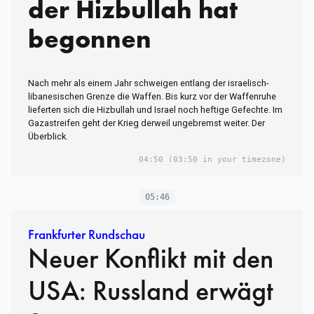
der Hizbullah hat
begonnen
Nach mehr als einem Jahr schweigen entlang der israelisch-
libanesischen Grenze die Waffen. Bis kurz vor der Waffenruhe
lieferten sich die Hizbullah und Israel noch heftige Gefechte. Im
Gazastreifen geht der Krieg derweil ungebremst weiter. Der
Überblick.
04:50
(03:50 in your timezone)
05:46
Frankfurter Rundschau
Neuer Konflikt mit den
USA: Russland erwägt