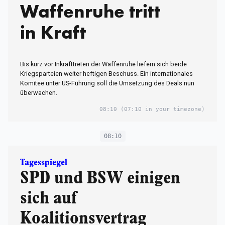
Waffenruhe tritt
in Kraft
Bis kurz vor Inkrafttreten der Waffenruhe liefern sich beide
Kriegsparteien weiter heftigen Beschuss. Ein internationales
Komitee unter US-Führung soll die Umsetzung des Deals nun
überwachen.
08:10
(07:10 in your timezone)
08:10
Tagesspiegel
SPD und BSW einigen
sich auf
Koalitionsvertrag