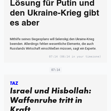
Lösung für Putin und
den Ukraine-Krieg gibt
es aber
Mithilfe seines Siegesplans will Selenskyj den Ukraine-Krieg
beenden. Allerdings fehlen wesentliche Elemente, die auch
Russlands Wirtschaft einschließen müssen, sagt ein Experte.
07:14
(06:14 in your timezone)
07:14
TAZ
Israel und Hisbollah:
Waffenruhe tritt in
Kraft