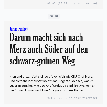
06:02
(05:02 in your timezone)
06:10
Junge Freiheit
Darum macht sich nach
Merz auch Söder auf den
schwarz-grünen Weg
Niemand distanziert sich so oft von sich wie CDU-Chef Merz.
Und niemand behauptet so oft das Gegenteil dessen, was er
zuvor gesagt hat, wie CSU-Chef Söder. Da sind ihre Avancen an
die Grünen konsequent.Eine Analyse von Frank Hauke.
06:10
(05:10 in your timezone)