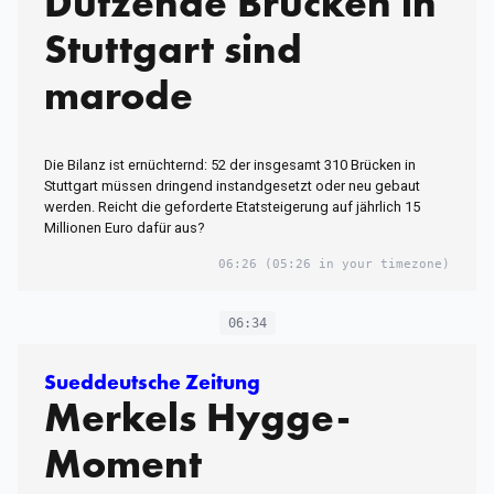
Dutzende Brücken in
Stuttgart sind
marode
Die Bilanz ist ernüchternd: 52 der insgesamt 310 Brücken in
Stuttgart müssen dringend instandgesetzt oder neu gebaut
werden. Reicht die geforderte Etatsteigerung auf jährlich 15
Millionen Euro dafür aus?
06:26
(05:26 in your timezone)
06:34
Sueddeutsche Zeitung
Merkels Hygge-
Moment