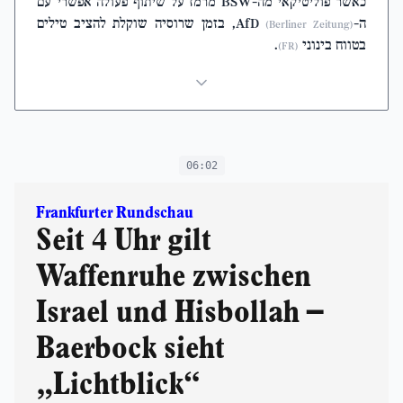
כאשר פוליטיקאי מה-BSW מרמז על שיתוף פעולה אפשרי עם
ה-AfD
, בזמן שרוסיה שוקלת להציב טילים
(Berliner Zeitung)
בטווח בינוני
.
(FR)
06:02
Frankfurter Rundschau
Seit 4 Uhr gilt
Waffenruhe zwischen
Israel und Hisbollah –
Baerbock sieht
„Lichtblick“