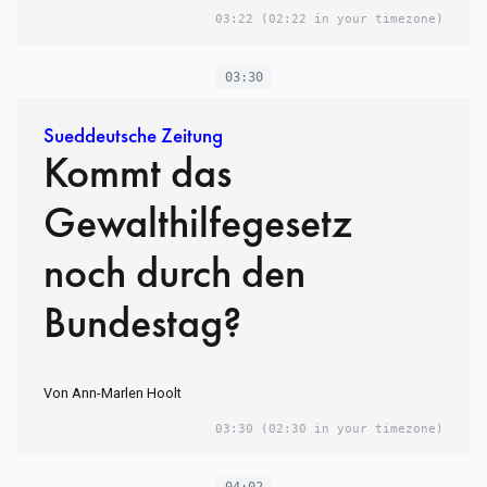
03:22
(02:22 in your timezone)
03:30
Sueddeutsche Zeitung
Kommt das
Gewalthilfegesetz
noch durch den
Bundestag?
Von Ann-Marlen Hoolt
03:30
(02:30 in your timezone)