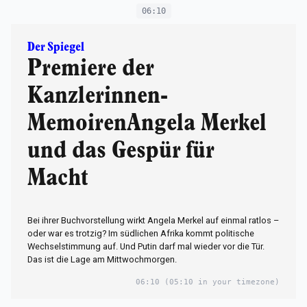
06:10
Der Spiegel
Premiere der
Kanzlerinnen-
MemoirenAngela Merkel
und das Gespür für
Macht
Bei ihrer Buchvorstellung wirkt Angela Merkel auf einmal ratlos –
oder war es trotzig? Im südlichen Afrika kommt politische
Wechselstimmung auf. Und Putin darf mal wieder vor die Tür.
Das ist die Lage am Mittwochmorgen.
06:10
(05:10 in your timezone)