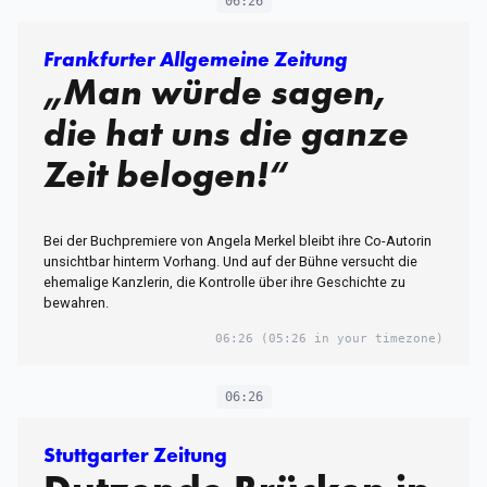
06:26
Frankfurter Allgemeine Zeitung
„Man würde sagen,
die hat uns die ganze
Zeit belogen!“
Bei der Buchpremiere von Angela Merkel bleibt ihre Co-Autorin
unsichtbar hinterm Vorhang. Und auf der Bühne versucht die
ehemalige Kanzlerin, die Kontrolle über ihre Geschichte zu
bewahren.
06:26
(05:26 in your timezone)
06:26
Stuttgarter Zeitung