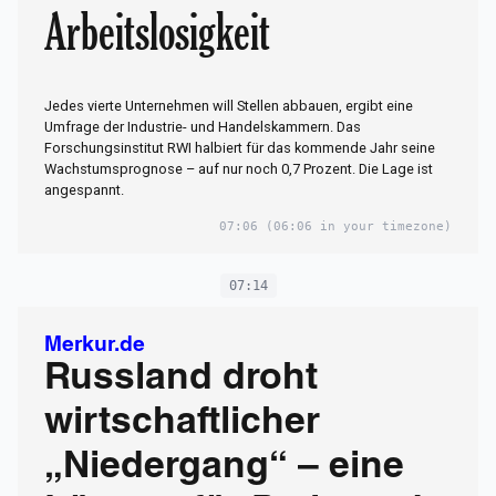
Arbeitslosigkeit
Jedes vierte Unternehmen will Stellen abbauen, ergibt eine
Umfrage der Industrie- und Handelskammern. Das
Forschungsinstitut RWI halbiert für das kommende Jahr seine
Wachstumsprognose – auf nur noch 0,7 Prozent. Die Lage ist
angespannt.
07:06
(06:06 in your timezone)
07:14
Merkur.de
Russland droht
wirtschaftlicher
„Niedergang“ – eine