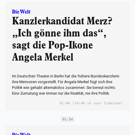
Die Welt
Kanzlerkandidat Merz?
„Ich gönne ihm das“,
sagt die Pop-Ikone
Angela Merkel
Im Deutschen Theater in Berlin hat die frühere Bundeskanzlerin
ihre Memoiren vorgestellt. Für Angela Merkel fügt sich ihre
Politik wie gehabt alternativlos zusammen. Sie bereut nichts.
Eine Zumutung war immer nur die Realität, nie ihre Politik.
01:46
(24:46 in your timezone)
01:54