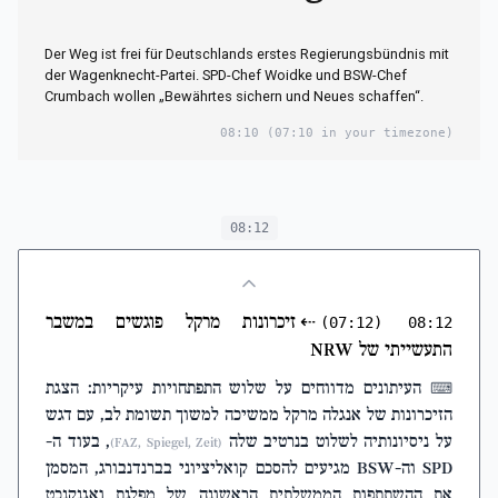
Der Weg ist frei für Deutschlands erstes Regierungsbündnis mit
der Wagenknecht-Partei. SPD-Chef Woidke und BSW-Chef
Crumbach wollen „Bewährtes sichern und Neues schaffen“.
08:10
(07:10 in your timezone)
08:12
⇠
זיכרונות מרקל פוגשים במשבר
(07:12)
08:12
התעשייתי של NRW
העיתונים מדווחים על שלוש התפתחויות עיקריות: הצגת
⌨
הזיכרונות של אנגלה מרקל ממשיכה למשוך תשומת לב, עם דגש
על ניסיונותיה לשלוט בנרטיב שלה
, בעוד ה-
(FAZ, Spiegel, Zeit)
SPD וה-BSW מגיעים להסכם קואליציוני בברנדנבורג, המסמן
את ההשתתפות הממשלתית הראשונה של מפלגת ואגנקנכט