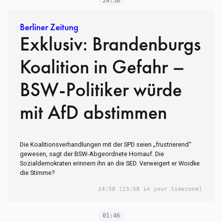
24:58
Berliner Zeitung
Exklusiv: Brandenburgs
Koalition in Gefahr –
BSW-Politiker würde
mit AfD abstimmen
Die Koalitionsverhandlungen mit der SPD seien „frustrierend“
gewesen, sagt der BSW-Abgeordnete Hornauf. Die
Sozialdemokraten erinnern ihn an die SED. Verweigert er Woidke
die Stimme?
24:58
(23:58 in your timezone)
01:46