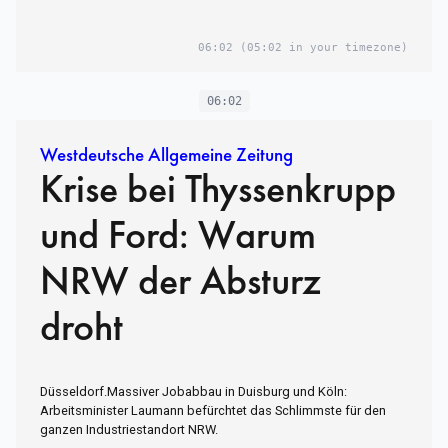
06:02
(05:02 in your timezone)
06:02
Westdeutsche Allgemeine Zeitung
Krise bei Thyssenkrupp
und Ford: Warum
NRW der Absturz
droht
Düsseldorf.Massiver Jobabbau in Duisburg und Köln:
Arbeitsminister Laumann befürchtet das Schlimmste für den
ganzen Industriestandort NRW.