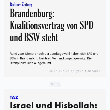
Berliner Zeitung
Brandenburg:
Koalitionsvertrag von SPD
und BSW steht
Rund zwei Monate nach der Landtagswahl haben sich SPD und
BSW in Brandenburg bei ihren Verhandlungen geeinigt. Die
Streitpunkte sind ausgeräumt.
08:02
(07:02 in your timezone)
08:10
TAZ
Israel und Hisbollah: