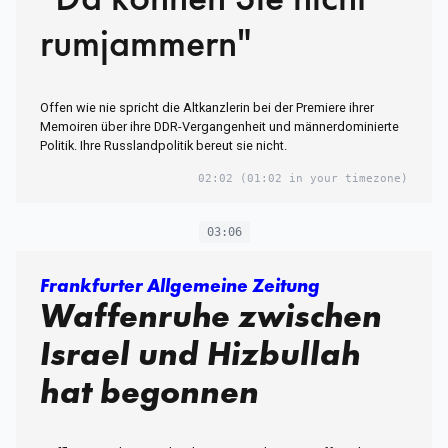
rumjammern"
Offen wie nie spricht die Altkanzlerin bei der Premiere ihrer
Memoiren über ihre DDR-Vergangenheit und männerdominierte
Politik. Ihre Russlandpolitik bereut sie nicht.
02:02
(01:02 in your timezone)
03:06
Frankfurter Allgemeine Zeitung
Waffenruhe zwischen
Israel und Hizbullah
hat begonnen