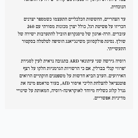
הנוכחית.
עד הצהריים, החששות הכלכליים התעצמו כשמספר יצרנים
הכריזו על פשיטת רגל, כולל יצרן מכונות מסורתי עם 240
עובדים. הרה-ארגון של טיסנקרופ הוביל להתערבות ישירה של
שולץ. נסיגת פולקסווגן משינג'יאנג הוסיפה לטלטלה בסקטור
התעשייתי.
רוסיה גירשה שני עיתונאי ARD בתגובה נראית לעין לסגירת
"פרווי קנל" בברלין, אם כי הרשויות הגרמניות חלקו על רצף
האירועים. הערב הביא חדשות על משפטנים חוקתיים הרואים
פוטנציאל להצלחת הליכי איסור AfD, בעוד טראמפ מינה את
גנרל קלוג כשליח מיוחד לאוקראינה-רוסיה, המאותת על שינויי
מדיניות אפשריים.