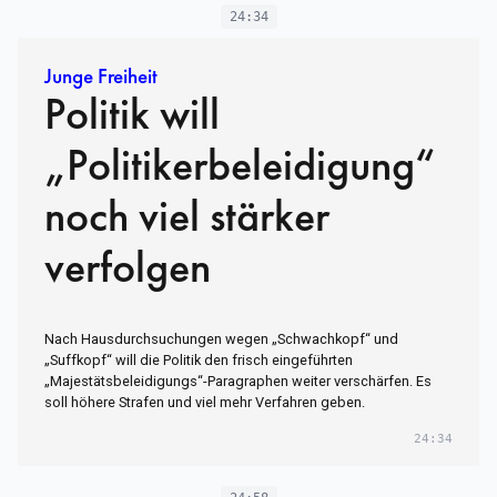
24:34
Junge Freiheit
Politik will
„Politikerbeleidigung“
noch viel stärker
verfolgen
Nach Hausdurchsuchungen wegen „Schwachkopf“ und
„Suffkopf“ will die Politik den frisch eingeführten
„Majestätsbeleidigungs“-Paragraphen weiter verschärfen. Es
soll höhere Strafen und viel mehr Verfahren geben.
24:34