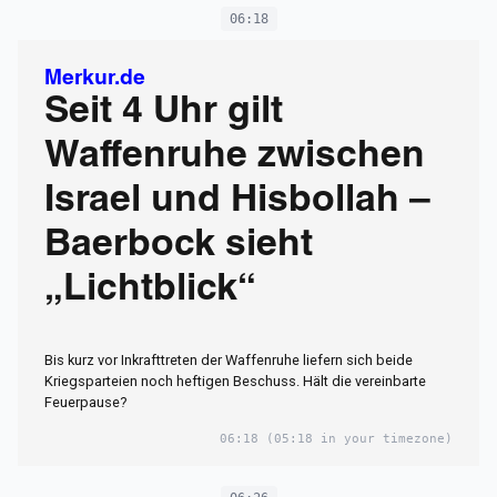
06:18
Merkur.de
Seit 4 Uhr gilt
Waffenruhe zwischen
Israel und Hisbollah –
Baerbock sieht
„Lichtblick“
Bis kurz vor Inkrafttreten der Waffenruhe liefern sich beide
Kriegsparteien noch heftigen Beschuss. Hält die vereinbarte
Feuerpause?
06:18
(05:18 in your timezone)