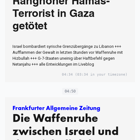
Ranghoher Hamas-
Terrorist in Gaza
getötet
Israel bombardiert syrische Grenzübergänge zu Libanon +++
Aufflammen der Gewalt in letzten Stunden vor Waffenruhe mit
Hizbullah +++ G-7-Staaten uneinig über Haftbefehl gegen
Netanjahu +++ alle Entwicklungen im Liveblog
04:34
(03:34 in your timezone)
04:50
Frankfurter Allgemeine Zeitung
Die Waffenruhe
zwischen Israel und