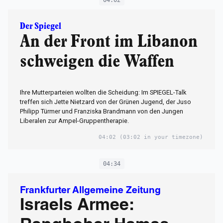
04:02
Der Spiegel
An der Front im Libanon
schweigen die Waffen
Ihre Mutterparteien wollten die Scheidung: Im SPIEGEL-Talk
treffen sich Jette Nietzard von der Grünen Jugend, der Juso
Philipp Türmer und Franziska Brandmann von den Jungen
Liberalen zur Ampel-Gruppentherapie.
04:02
(03:02 in your timezone)
04:34
Frankfurter Allgemeine Zeitung
Israels Armee: