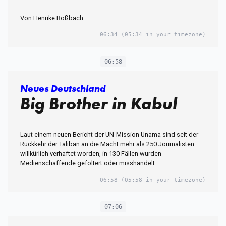
Von Henrike Roßbach
06:34
(05:34 in your timezone)
06:58
Neues Deutschland
Big Brother in Kabul
Laut einem neuen Bericht der UN-Mission Unama sind seit der
Rückkehr der Taliban an die Macht mehr als 250 Journalisten
willkürlich verhaftet worden, in 130 Fällen wurden
Medienschaffende gefoltert oder misshandelt.
06:58
(05:58 in your timezone)
07:06