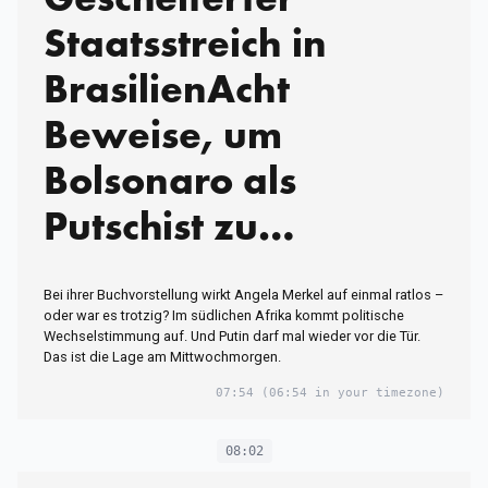
Staatsstreich in
BrasilienAcht
Beweise, um
Bolsonaro als
Putschist zu
überführen
Bei ihrer Buchvorstellung wirkt Angela Merkel auf einmal ratlos –
oder war es trotzig? Im südlichen Afrika kommt politische
Wechselstimmung auf. Und Putin darf mal wieder vor die Tür.
Das ist die Lage am Mittwochmorgen.
07:54
(06:54 in your timezone)
08:02