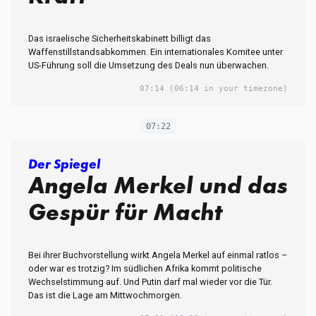
Das israelische Sicherheitskabinett billigt das
Waffenstillstandsabkommen. Ein internationales Komitee unter
US-Führung soll die Umsetzung des Deals nun überwachen.
07:14
(06:14 in your timezone)
07:22
Der Spiegel
Angela Merkel und das
Gespür für Macht
Bei ihrer Buchvorstellung wirkt Angela Merkel auf einmal ratlos –
oder war es trotzig? Im südlichen Afrika kommt politische
Wechselstimmung auf. Und Putin darf mal wieder vor die Tür.
Das ist die Lage am Mittwochmorgen.