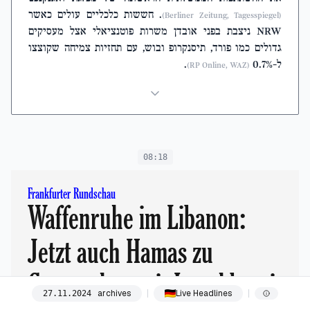
. חששות כלכליים עולים כאשר
(Berliner Zeitung, Tagesspiegel)
NRW ניצבת בפני אובדן משרות פוטנציאלי אצל מעסיקים
גדולים כמו פורד, תיסנקרופ ובוש, עם תחזיות צמיחה שקוצצו
ל-0.7%
.
(RP Online, WAZ)
08:18
Frankfurter Rundschau
Waffenruhe im Libanon:
Jetzt auch Hamas zu
Gesprächen mit Israel bereit
archives
Live Headlines
27
.
11
.
2024