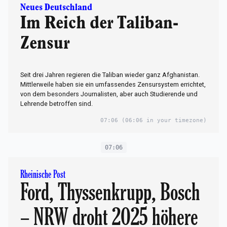
Neues Deutschland
Im Reich der Taliban-
Zensur
Seit drei Jahren regieren die Taliban wieder ganz Afghanistan.
Mittlerweile haben sie ein umfassendes Zensursystem errichtet,
von dem besonders Journalisten, aber auch Studierende und
Lehrende betroffen sind.
07:06
(06:06 in your timezone)
07:06
Rheinische Post
Ford, Thyssenkrupp, Bosch
– NRW droht 2025 höhere