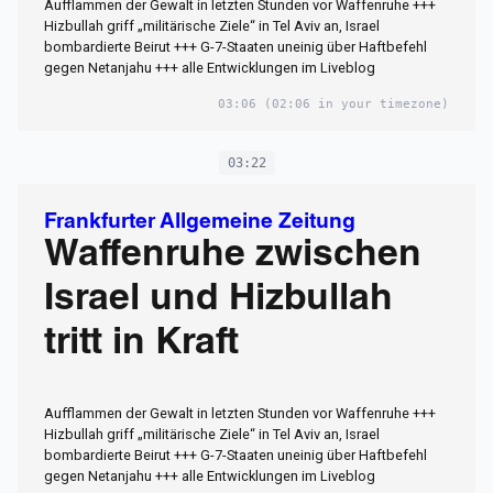
Aufflammen der Gewalt in letzten Stunden vor Waffenruhe +++
Hizbullah griff „militärische Ziele“ in Tel Aviv an, Israel
bombardierte Beirut +++ G-7-Staaten uneinig über Haftbefehl
gegen Netanjahu +++ alle Entwicklungen im Liveblog
03:06
(02:06 in your timezone)
03:22
Frankfurter Allgemeine Zeitung
Waffenruhe zwischen
Israel und Hizbullah
tritt in Kraft
Aufflammen der Gewalt in letzten Stunden vor Waffenruhe +++
Hizbullah griff „militärische Ziele“ in Tel Aviv an, Israel
bombardierte Beirut +++ G-7-Staaten uneinig über Haftbefehl
gegen Netanjahu +++ alle Entwicklungen im Liveblog