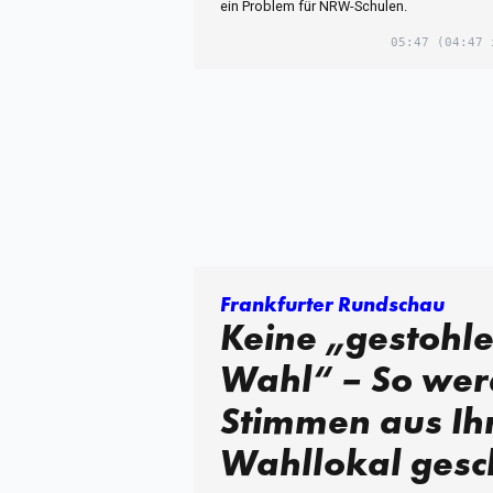
ein Problem für NRW-Schulen.
05:47
(04:47 
Frankfurter Rundschau
Keine „gestohl
Wahl“ – So wer
Stimmen aus I
Wahllokal gesc