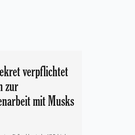
kret verpflichtet
n zur
narbeit mit Musks