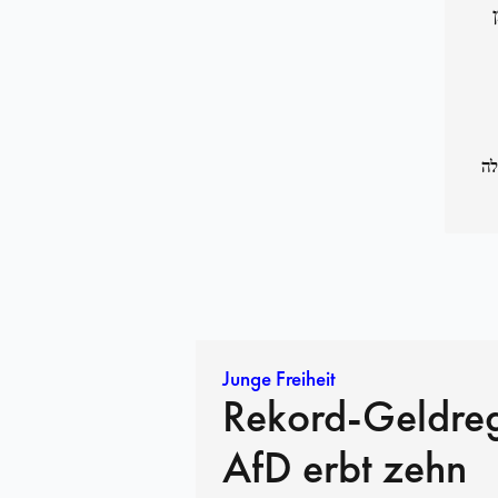
לה
Junge Freiheit
Rekord-Geldre
AfD erbt zehn