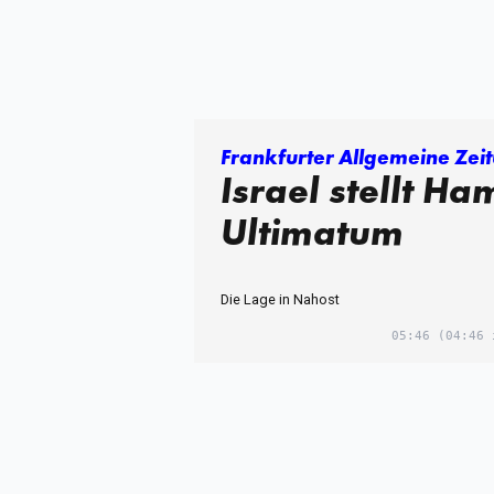
Frankfurter Allgemeine Zei
Israel stellt Ha
Ultimatum
Die Lage in Nahost
05:46
(04:46 