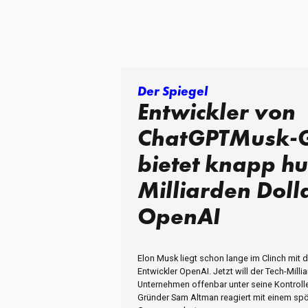
Der Spiegel
Entwickler von
ChatGPTMusk-
bietet knapp h
Milliarden Dolla
OpenAI
Elon Musk liegt schon lange im Clinch mit
Entwickler OpenAI. Jetzt will der Tech-Milli
Unternehmen offenbar unter seine Kontroll
Gründer Sam Altman reagiert mit einem spö