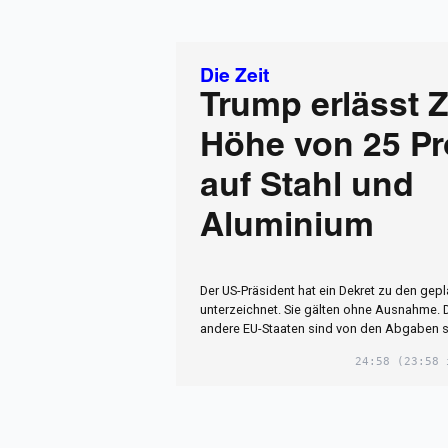
Die Zeit
Trump erlässt Z
Höhe von 25 Pr
auf Stahl und
Aluminium
Der US-Präsident hat ein Dekret zu den gepl
unterzeichnet. Sie gälten ohne Ausnahme.
andere EU-Staaten sind von den Abgaben st
24:58
(23:58 