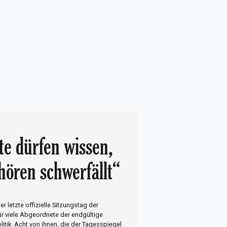
te dürfen wissen,
hören schwerfällt“
er letzte offizielle Sitzungstag der
ür viele Abgeordnete der endgültige
itik. Acht von ihnen, die der Tagesspiegel