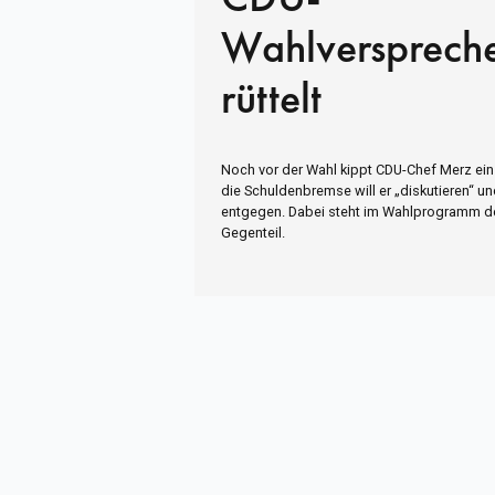
Wahlversprech
rüttelt
Noch vor der Wahl kippt CDU-Chef Merz ein
die Schuldenbremse will er „diskutieren“ 
entgegen. Dabei steht im Wahlprogramm d
Gegenteil.