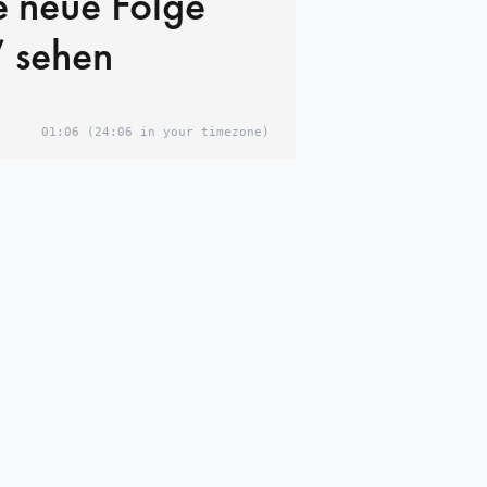
ie neue Folge
 sehen
01:06
(24:06 in your timezone)