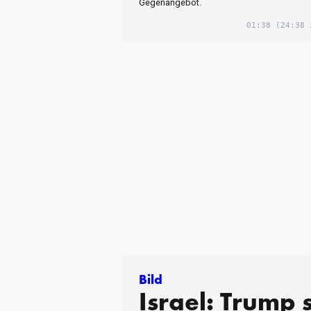
Gegenangebot.
01:38
(24:38 
Bild
Israel: Trump s