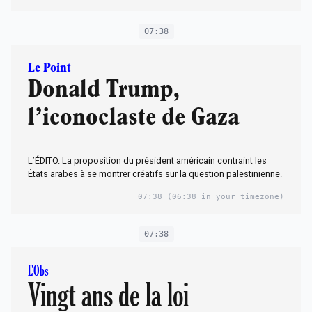
07:38
Le Point
Donald Trump,
l’iconoclaste de Gaza
L’ÉDITO. La proposition du président américain contraint les
États arabes à se montrer créatifs sur la question palestinienne.
07:38
(06:38 in your timezone)
07:38
L'Obs
Vingt ans de la loi