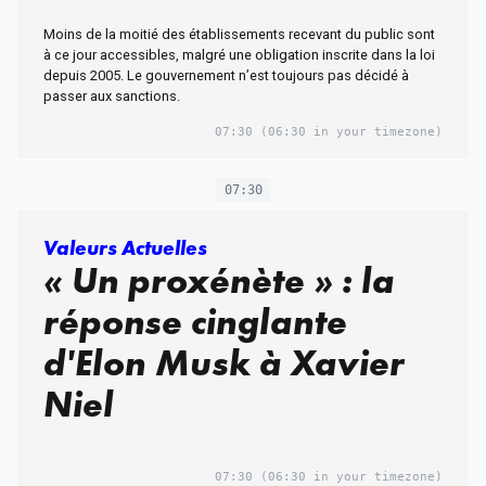
Moins de la moitié des établissements recevant du public sont
à ce jour accessibles, malgré une obligation inscrite dans la loi
depuis 2005. Le gouvernement n’est toujours pas décidé à
passer aux sanctions.
07:30
(06:30 in your timezone)
07:30
Valeurs Actuelles
« Un proxénète » : la
réponse cinglante
d'Elon Musk à Xavier
Niel
07:30
(06:30 in your timezone)