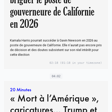
gouverneure de Californie
en 2026
Kamala Harris pourrait succéder à Gavin Newsom en 2026 au
poste de gouverneure de Californie. Elle n’aurait pas encore pris
de décision et des doutes subsistent sur son réel intérêt pour
cette élection
02:18
(01:18 in your timezone)
04:02
20 Minutes
« Mort à l’Amérique »,
caricatures… Trump et