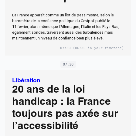
leurs voisins
La France apparaît comme un îlot de pessimisme, selon le
européens
baromètre de la confiance politique du Cevipof publié le
11 février, alors même que l’Allemagne, l’Italie et les Pays-Bas,
également sondés, traversent aussi des turbulences mais
maintiennent un niveau de confiance bien plus élevé.
07:30
(06:30 in your timezone)
07:30
Libération
20 ans de la loi
handicap : la France
toujours pas axée sur
l’accessibilité