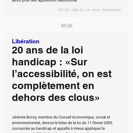
aussi pour leur apprendre l’autonomie.
07:14
(06:14 in your timezone)
07:22
Libération
20 ans de la loi
handicap : «Sur
l’accessibilité, on est
complètement en
dehors des clous»
Jérémie Boroy, membre du Conseil économique, social et
environnemental, dresse le bilan de la loi du 11 février 2005
consacrée au handicap et appelle à mieux appliquer la