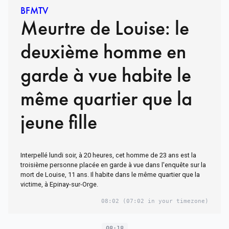
BFMTV
Meurtre de Louise: le
deuxième homme en
garde à vue habite le
même quartier que la
jeune fille
Interpellé lundi soir, à 20 heures, cet homme de 23 ans est la
troisième personne placée en garde à vue dans l'enquête sur la
mort de Louise, 11 ans. Il habite dans le même quartier que la
victime, à Epinay-sur-Orge.
08:02
(07:02 in your timezone)
08:18