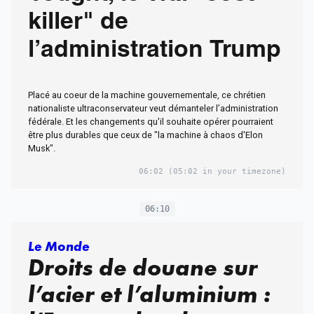
killer" de
l’administration Trump
Placé au coeur de la machine gouvernementale, ce chrétien
nationaliste ultraconservateur veut démanteler l’administration
fédérale. Et les changements qu'il souhaite opérer pourraient
être plus durables que ceux de "la machine à chaos d'Elon
Musk".
06:02
(05:02 in your timezone)
06:10
Le Monde
Droits de douane sur
l’acier et l’aluminium :