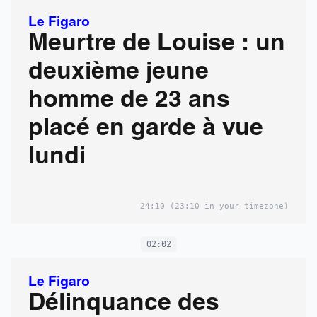
Le Figaro
Meurtre de Louise : un
deuxième jeune
homme de 23 ans
placé en garde à vue
lundi
24:10
(23:10 in your timezone)
02:02
Le Figaro
Délinquance des