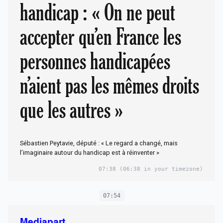
handicap : « On ne peut
accepter qu’en France les
personnes handicapées
n’aient pas les mêmes droits
que les autres »
Sébastien Peytavie, député : « Le regard a changé, mais
l’imaginaire autour du handicap est à réinventer »
07:38
(06:38 in your timezone)
07:54
Mediapart