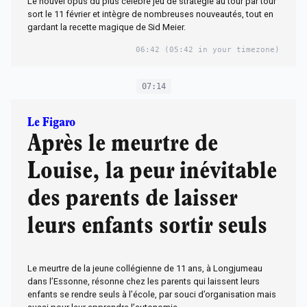
Le nouvel opus du plus célèbre jeu de stratégie au tour par tour
sort le 11 février et intègre de nombreuses nouveautés, tout en
gardant la recette magique de Sid Meier.
06:42
(05:42 in your timezone)
07:14
Le Figaro
Après le meurtre de
Louise, la peur inévitable
des parents de laisser
leurs enfants sortir seuls
Le meurtre de la jeune collégienne de 11 ans, à Longjumeau
dans l’Essonne, résonne chez les parents qui laissent leurs
enfants se rendre seuls à l’école, par souci d’organisation mais