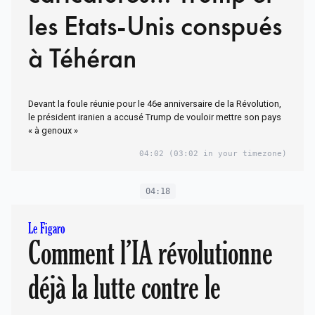
les Etats-Unis conspués
à Téhéran
Devant la foule réunie pour le 46e anniversaire de la Révolution,
le président iranien a accusé Trump de vouloir mettre son pays
« à genoux »
04:02
(03:02 in your timezone)
04:18
Le Figaro
Comment l’IA révolutionne
déjà la lutte contre le