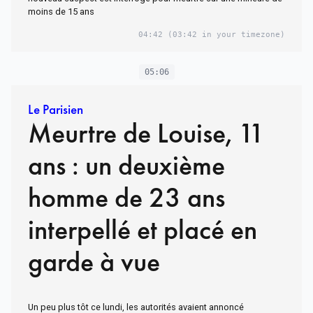
moins de 15 ans
04:42
(03:42 in your timezone)
05:06
Le Parisien
Meurtre de Louise, 11
ans : un deuxième
homme de 23 ans
interpellé et placé en
garde à vue
Un peu plus tôt ce lundi, les autorités avaient annoncé