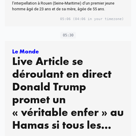
l’interpellation à Rouen (Seine-Maritime) d’un premier jeune
homme âgé de 23 ans et de sa mère, âgée de 55 ans.
05:06
(04:06 in your timezone)
05:30
Le Monde
Live Article se
déroulant en direct
Donald Trump
promet un
« véritable enfer » au
Hamas si tous les