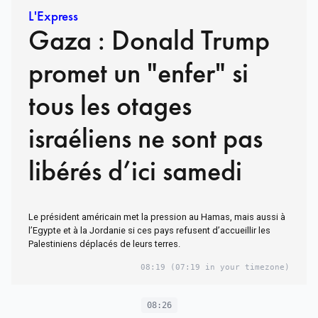
L'Express
Gaza : Donald Trump
promet un "enfer" si
tous les otages
israéliens ne sont pas
libérés d’ici samedi
Le président américain met la pression au Hamas, mais aussi à
l’Egypte et à la Jordanie si ces pays refusent d’accueillir les
Palestiniens déplacés de leurs terres.
08:19
(07:19 in your timezone)
08:26