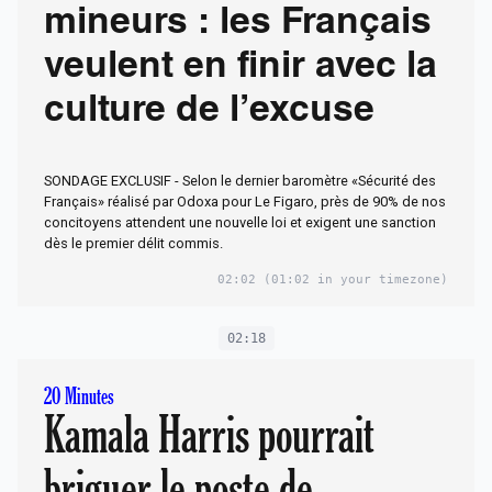
mineurs : les Français
veulent en finir avec la
culture de l’excuse
SONDAGE EXCLUSIF - Selon le dernier baromètre «Sécurité des
Français» réalisé par Odoxa pour Le Figaro, près de 90% de nos
concitoyens attendent une nouvelle loi et exigent une sanction
dès le premier délit commis.
02:02
(01:02 in your timezone)
02:18
20 Minutes
Kamala Harris pourrait
briguer le poste de