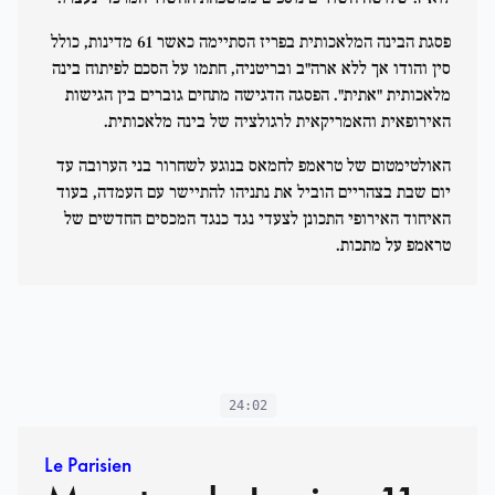
פסגת הבינה המלאכותית בפריז הסתיימה כאשר 61 מדינות, כולל
סין והודו אך ללא ארה"ב ובריטניה, חתמו על הסכם לפיתוח בינה
מלאכותית "אתית". הפסגה הדגישה מתחים גוברים בין הגישות
האירופאית והאמריקאית לרגולציה של בינה מלאכותית.
האולטימטום של טראמפ לחמאס בנוגע לשחרור בני הערובה עד
יום שבת בצהריים הוביל את נתניהו להתיישר עם העמדה, בעוד
האיחוד האירופי התכונן לצעדי נגד כנגד המכסים החדשים של
טראמפ על מתכות.
24:02
Le Parisien