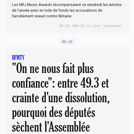
Les NRJ Music Awards récompensaient ce vendredi les artistes
de l’année avec en toile de fonds les accusations de
harcèlement sexuel contre Slimane
09:10
(08:10 in your timezone)
09:10
BFMTV
"On ne nous fait plus
confiance": entre 49.3 et
crainte d'une dissolution,
pourquoi des députés
sèchent l'Assemblée