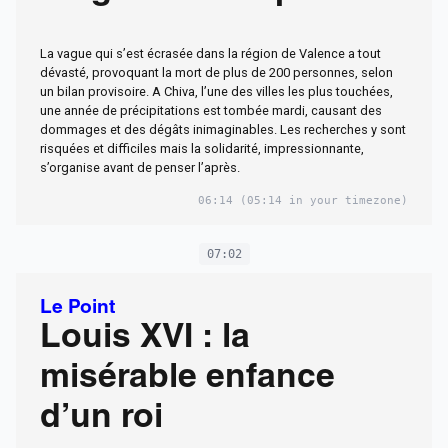
La vague qui s’est écrasée dans la région de Valence a tout
dévasté, provoquant la mort de plus de 200 personnes, selon
un bilan provisoire. A Chiva, l’une des villes les plus touchées,
une année de précipitations est tombée mardi, causant des
dommages et des dégâts inimaginables. Les recherches y sont
risquées et difficiles mais la solidarité, impressionnante,
s’organise avant de penser l’après.
06:14
(05:14 in your timezone)
07:02
Le Point
Louis XVI : la
misérable enfance
d’un roi