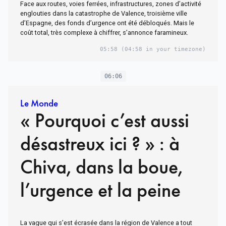
Face aux routes, voies ferrées, infrastructures, zones d’activité
englouties dans la catastrophe de Valence, troisième ville
d’Espagne, des fonds d’urgence ont été débloqués. Mais le
coût total, très complexe à chiffrer, s’annonce faramineux.
05:58
(04:58 in your timezone)
06:06
Le Monde
« Pourquoi c’est aussi
désastreux ici ? » : à
Chiva, dans la boue,
l’urgence et la peine
La vague qui s’est écrasée dans la région de Valence a tout