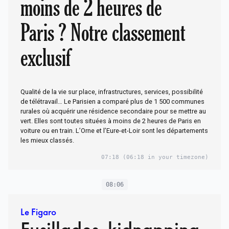
moins de 2 heures de
Paris ? Notre classement
exclusif
Qualité de la vie sur place, infrastructures, services, possibilité
de télétravail… Le Parisien a comparé plus de 1 500 communes
rurales où acquérir une résidence secondaire pour se mettre au
vert. Elles sont toutes situées à moins de 2 heures de Paris en
voiture ou en train. L’Orne et l’Eure-et-Loir sont les départements
les mieux classés.
07:18
(06:18 in your timezone)
08:06
Le Figaro