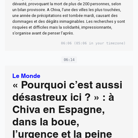
dévasté, provoquant la mort de plus de 200 personnes, selon
un bilan provisoire. A Chiva, l’une des villes les plus touchées,
une année de précipitations est tombée mardi, causant des
dommages et des dégâts inimaginables. Les recherches y sont
risquées et difficiles mais la solidarité, impressionnante,
s’organise avant de penser l’après.
06:06
(05:06 in your timezone)
06:14
Le Monde
« Pourquoi c’est aussi
désastreux ici ? » : à
Chiva en Espagne,
dans la boue,
l’urgence et la peine