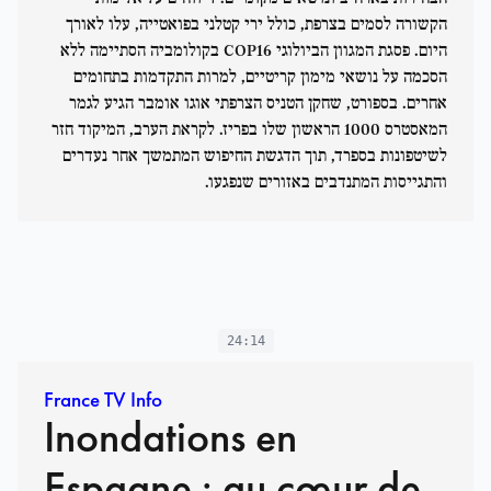
הקשורה לסמים בצרפת, כולל ירי קטלני בפואטייה, עלו לאורך
היום. פסגת המגוון הביולוגי COP16 בקולומביה הסתיימה ללא
הסכמה על נושאי מימון קריטיים, למרות התקדמות בתחומים
אחרים. בספורט, שחקן הטניס הצרפתי אוגו אומבר הגיע לגמר
המאסטרס 1000 הראשון שלו בפריז. לקראת הערב, המיקוד חזר
לשיטפונות בספרד, תוך הדגשת החיפוש המתמשך אחר נעדרים
והתגייסות המתנדבים באזורים שנפגעו.
24:14
France TV Info
Inondations en
Espagne : au cœur de