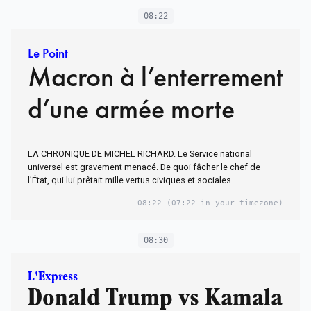
08:22
Le Point
Macron à l’enterrement
d’une armée morte
LA CHRONIQUE DE MICHEL RICHARD. Le Service national
universel est gravement menacé. De quoi fâcher le chef de
l’État, qui lui prêtait mille vertus civiques et sociales.
08:22
(07:22 in your timezone)
08:30
L'Express
Donald Trump vs Kamala