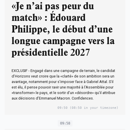
«Je n’ai pas peur du
match» : Édouard
Philippe, le début d’une
longue campagne vers la
présidentielle 2027
EXCLUSIF - Engagé dans une campagne de terrain, le candidat
d’Horizons veut croire que la «clarté» de son ambition sera un
avantage, notamment pour s’imposer face à Gabriel Attal. S’il
est élu, il pense pouvoir ravir une majorité à l’Assemblée pour
«transformer» le pays, et le sortir d’un «désordre» qu’il attribue
aux décisions d’Emmanuel Macron. Confidences.
09:50
(08:50 in your timezone)
09:58