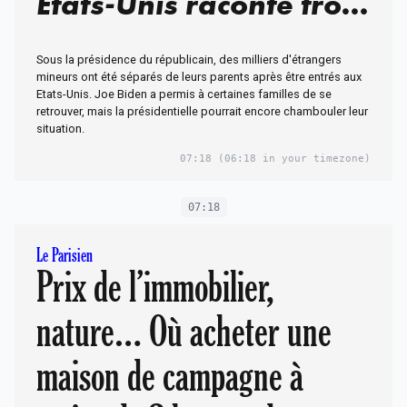
Etats-Unis raconte trois
ans d'éloignement
Sous la présidence du républicain, des milliers d'étrangers
mineurs ont été séparés de leurs parents après être entrés aux
Etats-Unis. Joe Biden a permis à certaines familles de se
retrouver, mais la présidentielle pourrait encore chambouler leur
situation.
07:18
(06:18 in your timezone)
07:18
Le Parisien
Prix de l’immobilier,
nature… Où acheter une
maison de campagne à