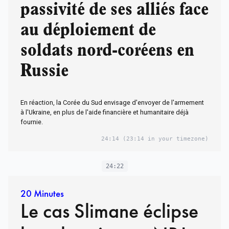
passivité de ses alliés face
au déploiement de
soldats nord-coréens en
Russie
En réaction, la Corée du Sud envisage d'envoyer de l'armement
à l'Ukraine, en plus de l'aide financière et humanitaire déjà
fournie.
24:14
(23:14 in your timezone)
24:22
20 Minutes
Le cas Slimane éclipse