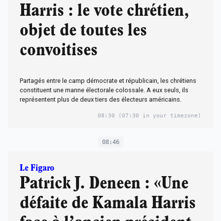
Harris : le vote chrétien,
objet de toutes les
convoitises
Partagés entre le camp démocrate et républicain, les chrétiens
constituent une manne électorale colossale. A eux seuls, ils
représentent plus de deux tiers des électeurs américains.
08:30
(07:30 in your timezone)
08:46
Le Figaro
Patrick J. Deneen : «Une
défaite de Kamala Harris