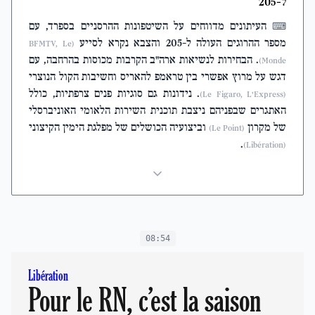
ל-205
העיתונים מדווחים על השיטפונות ההרסניים בספרד, עם
⌨
מספר ההרוגים העולה ל-205 והצבא נקרא לסייע
(BFMTV, Le
. הבחירות לנשיאות ארה"ב הקרבות מכוסות בהרחבה, עם
Monde)
דגש על מרוץ אפשרי בין טראמפ להאריס וחשיבות הקול הנוצרי
. נידונות גם סוגיות פנים צרפתיות, כולל
(Le Figaro, L'Express)
האתגרים שבפניהם ניצבת תוכנית השירות הלאומי האוניברסלי
של מקרון
וביצועיה הכושלים של מפלגת הימין הקיצוני
(Le Point)
.
(Libération)
08:54
Libération
Pour le RN, c’est la saison