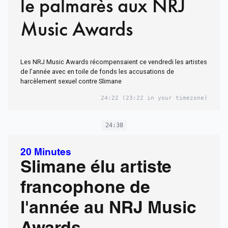
le palmarès aux NRJ
Music Awards
Les NRJ Music Awards récompensaient ce vendredi les artistes
de l’année avec en toile de fonds les accusations de
harcèlement sexuel contre Slimane
24:22
(23:22 in your timezone)
24:38
20 Minutes
Slimane élu artiste
francophone de
l'année au NRJ Music