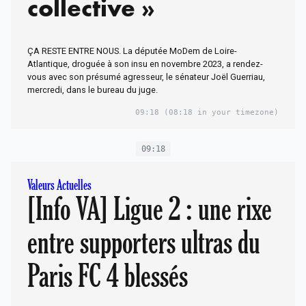
collective »
ÇA RESTE ENTRE NOUS. La députée MoDem de Loire-
Atlantique, droguée à son insu en novembre 2023, a rendez-
vous avec son présumé agresseur, le sénateur Joël Guerriau,
mercredi, dans le bureau du juge.
09:18
(08:18 in your timezone)
09:18
Valeurs Actuelles
[Info VA] Ligue 2 : une rixe
entre supporters ultras du
Paris FC 4 blessés