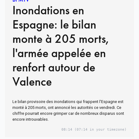
Inondations en
Espagne: le bilan
monte à 205 morts,
l'armée appelée en
renfort autour de
Valence
Le bilan provisoire des inondations qui frappent l'Espagne est
monté à 205 morts, ont annoncé les autorités ce vendredi. Ce
chiffre pourrait encore grimper car de nombreux disparus sont
encore introuvables.
08:14
(07:14 in your timezone)