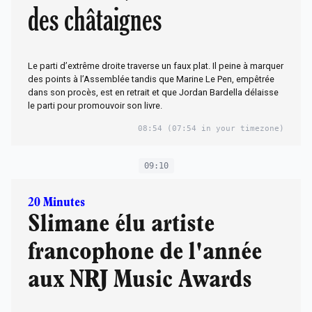
des châtaignes
Le parti d’extrême droite traverse un faux plat. Il peine à marquer
des points à l’Assemblée tandis que Marine Le Pen, empêtrée
dans son procès, est en retrait et que Jordan Bardella délaisse
le parti pour promouvoir son livre.
08:54
(07:54 in your timezone)
09:10
20 Minutes
Slimane élu artiste
francophone de l'année
aux NRJ Music Awards