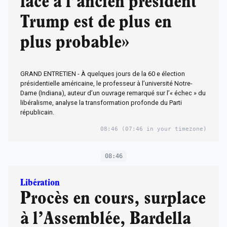
face à l’ancien président
Trump est de plus en
plus probable»
GRAND ENTRETIEN - À quelques jours de la 60 e élection
présidentielle américaine, le professeur à l’université Notre-
Dame (Indiana), auteur d’un ouvrage remarqué sur l’« échec » du
libéralisme, analyse la transformation profonde du Parti
républicain.
08:46
(07:46 in your timezone)
08:46
Libération
Procès en cours, surplace
à l’Assemblée, Bardella