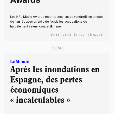
Awards
Les NRJ Music Awards récompensaient ce vendredi les artistes
de l’année avec en toile de fonds les accusations de
harcèlement sexuel contre Slimane
24:38
(23:38 in your timezone)
05:58
Le Monde
Après les inondations en
Espagne, des pertes
économiques
« incalculables »