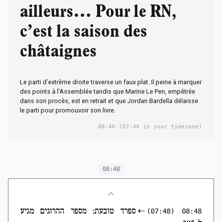
ailleurs… Pour le RN,
c’est la saison des
châtaignes
Le parti d’extrême droite traverse un faux plat. Il peine à marquer
des points à l’Assemblée tandis que Marine Le Pen, empêtrée
dans son procès, est en retrait et que Jordan Bardella délaisse
le parti pour promouvoir son livre.
08:46
(07:46 in your timezone)
08:48
⇠
ספרד טובעת: מספר ההרוגים מגיע
(07:48)
08:48