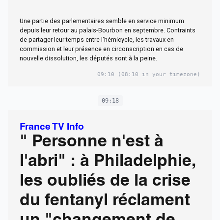
Une partie des parlementaires semble en service minimum
depuis leur retour au palais-Bourbon en septembre. Contraints
de partager leur temps entre l'hémicycle, les travaux en
commission et leur présence en circonscription en cas de
nouvelle dissolution, les députés sont à la peine.
09:10
(08:10 in your timezone)
09:18
France TV Info
" Personne n'est à
l'abri" : à Philadelphie,
les oubliés de la crise
du fentanyl réclament