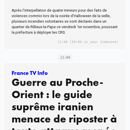
Après l'interpellation de quatre mineurs pour des faits de
violences commis lors de la soirée d'Halloween de la veille,
plusieurs incendies volontaires se sont déclarés dans un
quartier de Rillieux-la-Pape ce vendredi 1er novembre, poussant
la préfecture à déployer les CRS.
11:04
(10:04 in your timezone)
11:04
France TV Info
Guerre au Proche-
Orient : le guide
suprême iranien
menace de riposter à