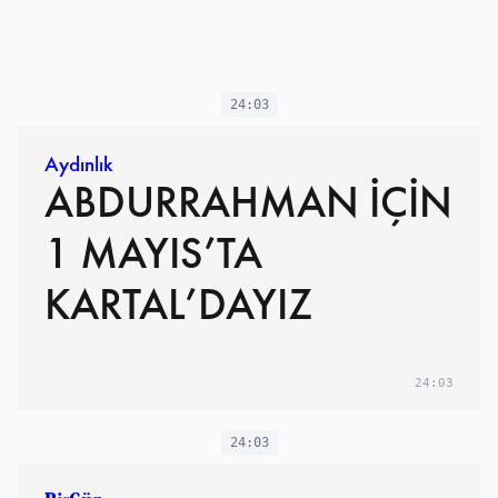
24:03
Aydınlık
ABDURRAHMAN İÇİN
1 MAYIS’TA
KARTAL’DAYIZ
24:03
24:03