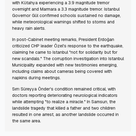
with Kütahya experiencing a 3.9 magnitude tremor
overnight and Marmara a 3.3 magnitude tremor. Istanbul
Governor Gül confirmed schools sustained no damage,
while meteorological warnings shifted to storms and
heavy rain alerts.
In post-Cabinet meeting remarks, President Erdoğan
criticized CHP leader Özel's response to the earthquake,
claiming he came to Istanbul "not for solidarity but for
new scandals." The corruption investigation into Istanbul
Municipality expanded with new testimonies emerging,
including claims about cameras being covered with
napkins during meetings.
Sırrı Süreyya Önder's condition remained critical, with
doctors reporting deteriorating neurological indicators
while attempting "to realize a miracle." In Samsun, the
landslide tragedy that killed a father and two children
resulted in one arrest, as another landslide occurred in
the same area.