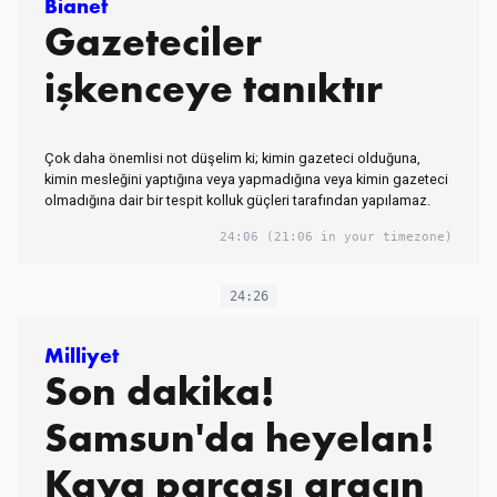
Bianet
Gazeteciler
işkenceye tanıktır
Çok daha önemlisi not düşelim ki; kimin gazeteci olduğuna,
kimin mesleğini yaptığına veya yapmadığına veya kimin gazeteci
olmadığına dair bir tespit kolluk güçleri tarafından yapılamaz.
24:06
(21:06 in your timezone)
24:26
Milliyet
Son dakika!
Samsun'da heyelan!
Kaya parçası aracın