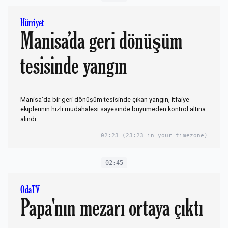
Hürriyet
Manisa’da geri dönüşüm
tesisinde yangın
Manisa’da bir geri dönüşüm tesisinde çıkan yangın, itfaiye
ekiplerinin hızlı müdahalesi sayesinde büyümeden kontrol altına
alındı.
02:23
(23:23 in your timezone)
02:45
OdaTV
Papa'nın mezarı ortaya çıktı