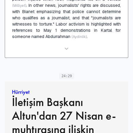
. In other news, journalists' rights are discussed,
(Milliyet)
with Bianet emphasizing that police cannot determine
who qualifies as a journalist, and that "journalists are
witnesses to torture." Labor activism is highlighted with
references to May 1 demonstrations in Kartal for
someone named Abdurrahman
.
(Aydinlik)
24:29
Hürriyet
İletişim Başkanı
Altun'dan 27 Nisan e-
muhtırasına ilişkin