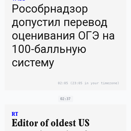
Рособрнадзор
допустил перевод
оценивания ОГЭ на
100-балльную
систему
02:05
(23:05 in your timezone)
02:37
RT
Editor of oldest US