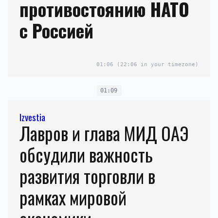
противостоянию НАТО
с Россией
01:06
(22:06 in your timezone)
01:09
Izvestia
Лавров и глава МИД ОАЭ
обсудили важность
развития торговли в
рамках мировой