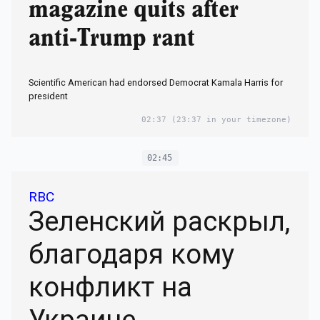
magazine quits after
anti-Trump rant
Scientific American had endorsed Democrat Kamala Harris for
president
02:37
(23:37 in your timezone)
02:45
RBC
Зеленский раскрыл,
благодаря кому
конфликт на
Украине