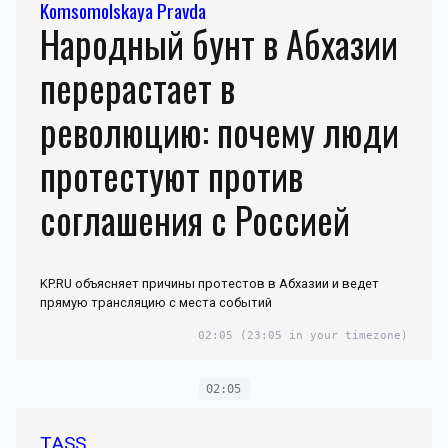
Komsomolskaya Pravda
Народный бунт в Абхазии
перерастает в
революцию: почему люди
протестуют против
соглашения с Россией
KP.RU объясняет причины протестов в Абхазии и ведет
прямую трансляцию с места событий
02:05
(23:05 in your timezone)
02:05
TASS