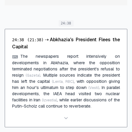
24:38
⇢
Abkhazia's President Flees the
24:38
(21:38)
Capital
The newspapers report intensively on
⌨
developments in Abkhazia, where the opposition
terminated negotiations after the president's refusal to
resign
. Multiple sources indicate the president
(Gazeta)
has left the capital
, with opposition giving
(Lenta, RBC)
him an hour's ultimatum to step down
. In parallel
(Vesti)
developments, the IAEA head visited two nuclear
facilities in Iran
, while earlier discussions of the
(Izvestia)
Putin-Scholz call continue to reverberate.