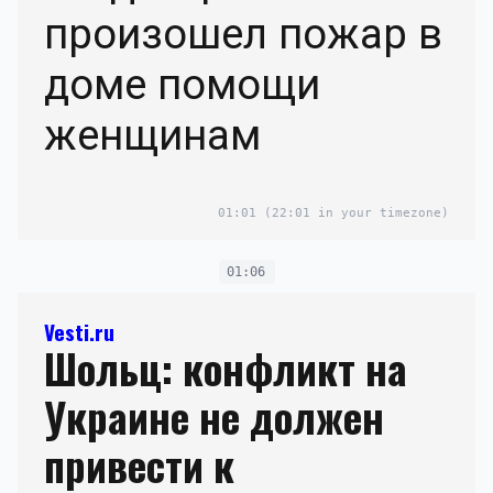
произошел пожар в
доме помощи
женщинам
01:01
(22:01 in your timezone)
01:06
Vesti.ru
Шольц: конфликт на
Украине не должен
привести к