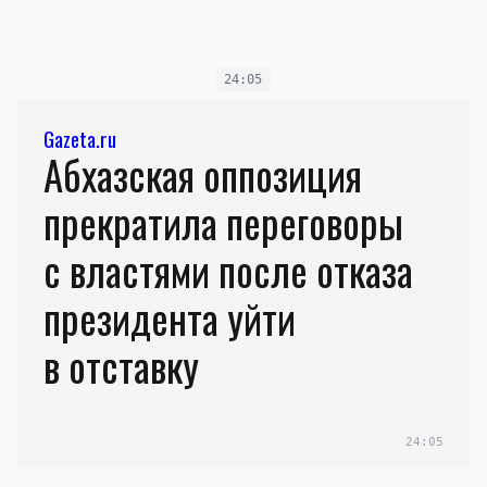
24:05
Gazeta.ru
Абхазская оппозиция
прекратила переговоры
с властями после отказа
президента уйти
в отставку
24:05