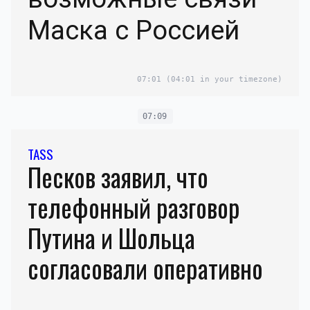
Маска с Россией
07:01
(04:01 in your timezone)
07:09
TASS
Песков заявил, что
телефонный разговор
Путина и Шольца
согласовали оперативно