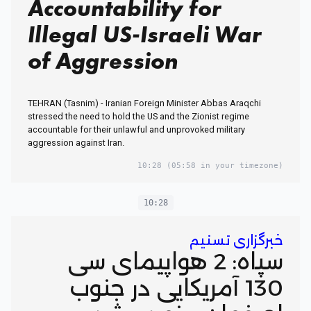
Accountability for
Illegal US-Israeli War
of Aggression
TEHRAN (Tasnim) - Iranian Foreign Minister Abbas Araqchi
stressed the need to hold the US and the Zionist regime
accountable for their unlawful and unprovoked military
aggression against Iran.
10:28
(05:58 in your timezone)
10:28
خبرگزاری تسنیم
سپاه: 2 هواپیمای سی
130 آمریکایی در جنوب