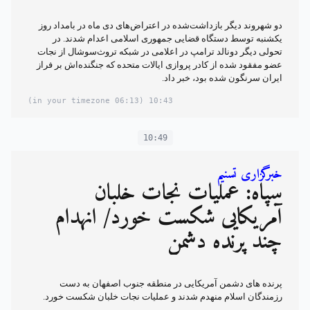
دو شهروند دیگر بازداشت‌شده در اعتراض‌های دی ماه در بامداد روز
یکشنبه توسط دستگاه قضایی جمهوری اسلامی اعدام شدند. در
تحولی دیگر دونالد ترامپ در اعلامی در شبکه تروث‌سوشال از نجات
عضو مفقود شده از کادر پروازی ایالات متحده که جنگنده‌اش بر فراز
ایران سرنگون شده بود، خبر داد.
(06:13 in your timezone)
10:43
10:49
خبرگزاری تسنیم
سپاه: عملیات نجات خلبان
آمریکایی شکست خورد/ انهدام
چند پرنده دشمن
پرنده های دشمن آمریکایی در منطقه جنوب اصفهان به دست
رزمندگان اسلام منهدم شدند و عملیات نجات خلبان شکست خورد.