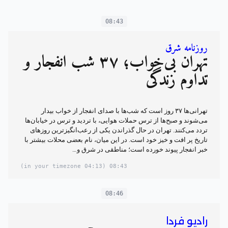
08:43
روزنامه شرق
تهران بی‌خواب؛ ۳۷ شب انفجار و
تداوم زندگی
تهرانی‌ها ۳۷ روز است که شب‌ها با صدای انفجار از خواب بیدار
می‌شوند و صبح‌ها از ترس حملات هوایی، با تردید و ترس در خیابان‌ها
تردد می‌کنند. تهران در حال گذراندن یکی از رعب‌انگیزترین روزهای
تاریخ پر افت و خیز خود است. در این میان، نام بعضی محلات بیشتر با
خبر انفجار پیوند خورده است؛ مناطقی در شرق و…
(04:13 in your timezone)
08:43
08:46
رادیو فردا