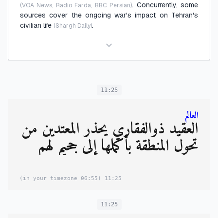
. Concurrently, some
(VOA News, Radio Farda, BBC Persian)
sources cover the ongoing war's impact on Tehran's
civilian life
.
(Shargh Daily)
11:25
العالم
العقید ذوالفقاري يحذر المعتدين من
تحول المنطقة بأكملها إلى جحيمٍ لهم
(06:55 in your timezone)
11:25
11:25