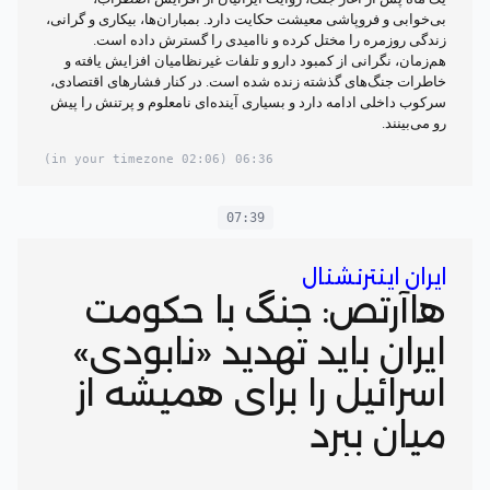
بی‌خوابی و فروپاشی معیشت حکایت دارد. بمباران‌ها، بیکاری و گرانی،
زندگی روزمره را مختل کرده و ناامیدی را گسترش داده است.
هم‌زمان، نگرانی از کمبود دارو و تلفات غیرنظامیان افزایش یافته و
خاطرات جنگ‌های گذشته زنده شده است. در کنار فشارهای اقتصادی،
سرکوب داخلی ادامه دارد و بسیاری آینده‌ای نامعلوم و پرتنش را پیش
رو می‌بینند.
(02:06 in your timezone)
06:36
07:39
ایران اینترنشنال
هاآرتص: جنگ با حکومت
ایران باید تهدید «نابودی»
اسرائیل را برای همیشه از
میان ببرد