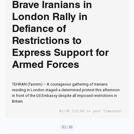
Brave Iranians in
London Rally in
Defiance of
Restrictions to
Express Support for
Armed Forces
TEHRAN (Tasnim) – A courageous gathering of Iranians
residing in London staged a determined protest this afternoon
in front of the US Embassy despite all imposed restrictions in
Britain.
01:30
(21:00 in your timezone)
01:30