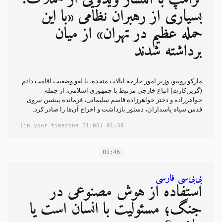
بسیاری از رهبران نظامی «با این
حمله عظیم در تهران» از میان
برداشته شدند
مارکو روبیو، وزیر امور خارجه ایالات متحده، با لغو وضعیت اقامت دائم
(گرین‌کارت) اتباع خارجی مرتبط با جمهوری اسلامی، از جمله
خواهرزاده و دختر خواهرزاده قاسم سلیمانی، فرمانده پیشین نیروی
قدس سپاه پاسداران، دستور بازداشت و اخراج آن‌ها را صادر کرد.
(21:08 in your timezone)
01:38
01:46
بی‌بی‌سی فارسی
استفاده از هوش مصنوعی در
جنگ؛ مسئولیت با انسان است یا