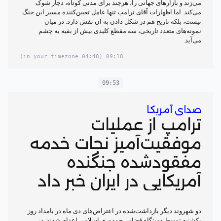
می‌زند و بازارهای جهانی را، هرچند برای مدتی کوتاه، دچار شوک
می‌کند. اما اظهارات آقای ترامپ تنها عامل تعیین‌کننده مسیر این جنگ
نیست، بلکه تاریخ هم در شکل دادن به آن نقش دارد. در میان
نمونه‌های متعدد تاریخی، سه مقطع کلیدی بیش از بقیه به چشم
می‌آید.
(04:48 in your timezone)
09:18
09:53
صدای آمریکا
ترامپ از عملیات
موفقیت‌آمیز نجات خدمه
مفقودشده جنگنده
آمریکایی در ایران خبر داد
دو شهروند دیگر بازداشت‌شده در اعتراض‌های دی ماه در بامداد روز
یکشنبه توسط دستگاه قضایی جمهوری اسلامی اعدام شدند. در