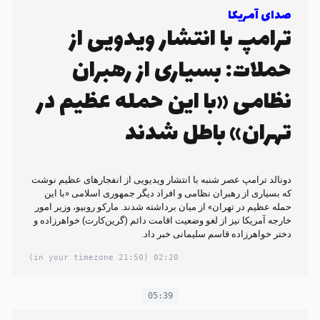
صدای آمریکا
ترامپ با انتشار ویدویی از
حملات: بسیاری از رهبران
نظامی «با این حمله عظیم در
تهران» باطل شدند
دونالد ترامپ عصر شنبه با انتشار ویدیویی از انفجارهای عظیم نوشت
که بسیاری از رهبران نظامی و افراد دیگر جمهوری اسلامی «با این
حمله عظیم در تهران» از میان برداشته شدند. مارکو روبیو، وزیر امور
خارجه آمریکا نیز از لغو وضعیت اقامت دائم (گرین‌کارت) خواهرزاده و
دختر خواهرزاده قاسم سلیمانی خبر داد.
(21:50 in your timezone)
02:20
05:39