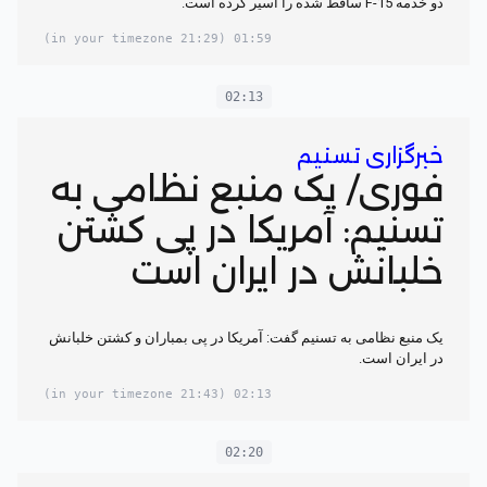
دو خدمه F-15 ساقط شده را اسیر کرده است.
(21:29 in your timezone)
01:59
02:13
خبرگزاری تسنیم
فوری/ یک منبع نظامی به
تسنیم: آمریکا در پی کشتن
خلبانش در ایران است
یک منبع نظامی به تسنیم گفت: آمریکا در پی بمباران و کشتن خلبانش
در ایران است.
(21:43 in your timezone)
02:13
02:20