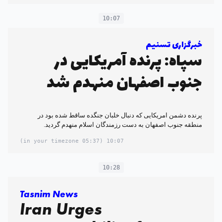
10:07
خبرگزاری تسنیم
سپاه: پرنده آمریکایی در
جنوب اصفهان منهدم شد
پرنده دشمن امریکایی که دنبال خلبان جنگده ساقط شده بود در
منطقه جنوب اصفهان به دست رزمندگان اسلام منهدم گردید.
(05:37 in your timezone)
10:07
10:28
Tasnim News
Iran Urges