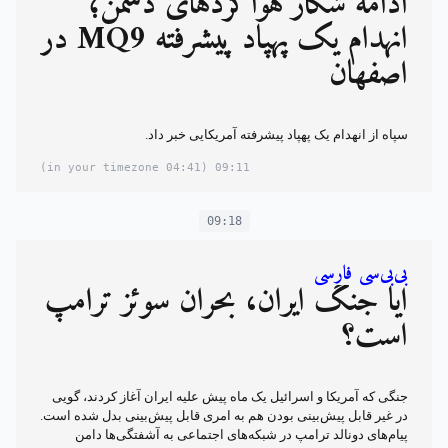
ادامه شکار هواگردهای دشمن؛
انهدام یک پهپاد پیشرفته MQ9 در
اصفهان
سپاه از انهدام یک پهپاد پیشرفته آمریکایی خبر داد.
(04:41 in your timezone)
09:11
09:18
بی‌بی‌سی فارسی
آیا جنگ ایران، بحران سوئز ترامپ
است؟
جنگی که آمریکا و اسرائیل یک ماه پیش علیه ایران آغاز کردند، گویی
در غیر قابل پیش‌بینی بودن هم به امری قابل پیش‌بینی بدل شده است.
پیام‌های دونالد ترامپ در شبکه‌های اجتماعی به آشفتگی‌ها دامن