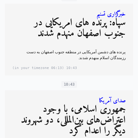
خبرگزاری تسنیم
سپاه: پرنده های آمریکایی در
جنوب اصفهان منهدم شدند
پرنده های دشمن آمریکایی در منطقه جنوب اصفهان به دست
رزمندگان اسلام منهدم شدند.
(06:13 in your timezone)
10:43
10:43
صدای آمریکا
جمهوری اسلامی، با وجود
اعتراض‌های بین‌المللی، دو شهروند
دیگر را اعدام کرد