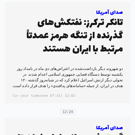
صدای آمریکا
تانکر ترکرز: نفتکش‌های
گذرنده از تنگه هرمز عمدتاً
مرتبط با ایران هستند
دو شهروند دیگر بازداشت‌شده در اعتراض‌های دی ماه در بامداد روز
یکشنبه توسط دستگاه قضایی جمهوری اسلامی اعدام شدند. در
تحولی دیگر ارتش اسرائیل اعلام کرد که در شبانه‌روز گذشته ۱۲۰
هدف در ایران، از جمله «سامانه‌های پدافندی» را هدف قرار داده است.
(07:32 in your timezone)
12:02
12:24
صدای آمریکا