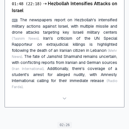
⇢
Hezbollah Intensifies Attacks on
01:48
(22:18)
Israel
The newspapers report on Hezbollah's intensified
⌨
military actions against Israel, with multiple missile and
drone attacks targeting key Israeli military centers
. Iran's criticism of the UN Special
(Tasnim News)
Rapporteur on extrajudicial killings is highlighted
following the death of an Iranian citizen in Lebanon
(Mehr
. The fate of Jamshid Sharmahd remains uncertain,
News)
with conflicting reports from Iranian and German sources
. Additionally, there's coverage of a
(Iran International)
student's arrest for alleged nudity, with Amnesty
International calling for their immediate release
(Radio
.
Farda)
02:26