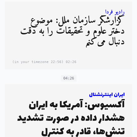
رادیو فردا
گزارشگر سازمان ملل: موضوع
دختر علوم و تحقیقات را به دقت
دنبال می‌کنم
(22:56 in your timezone)
02:26
04:26
ایران اینترنشنال
آکسیوس: آمریکا به ایران
هشدار داده در صورت تشدید
تنش‌ها، قادر به کنترل