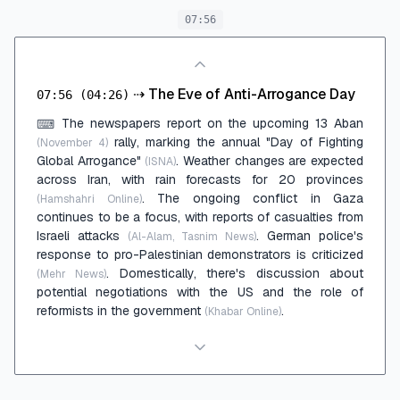
07:56
⇢
The Eve of Anti-Arrogance Day
07:56
(04:26)
The newspapers report on the upcoming 13 Aban
⌨
rally, marking the annual "Day of Fighting
(November 4)
Global Arrogance"
. Weather changes are expected
(ISNA)
across Iran, with rain forecasts for 20 provinces
. The ongoing conflict in Gaza
(Hamshahri Online)
continues to be a focus, with reports of casualties from
Israeli attacks
. German police's
(Al-Alam, Tasnim News)
response to pro-Palestinian demonstrators is criticized
. Domestically, there's discussion about
(Mehr News)
potential negotiations with the US and the role of
reformists in the government
.
(Khabar Online)