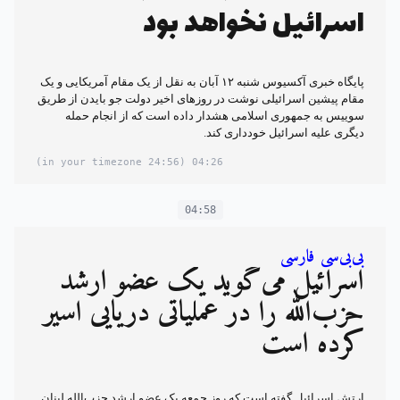
اسرائیل نخواهد بود
پایگاه خبری آکسیوس شنبه ۱۲ آبان به نقل از یک مقام آمریکایی و یک
مقام پیشین اسرائیلی نوشت در روزهای اخیر دولت جو بایدن از طریق
سوییس به جمهوری اسلامی هشدار داده است که از انجام حمله
دیگری علیه اسرائیل خودداری کند.
(24:56 in your timezone)
04:26
04:58
بی‌بی‌سی فارسی
اسرائیل می‌گوید یک عضو ارشد
حزب‌الله را در عملیاتی دریایی اسیر
کرده است
ارتش اسرائیل گفته است که روز جمعه یک عضو ارشد حزب‌الله لبنان