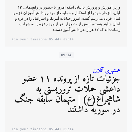
وزیر آموزش و پرورش با بیان اینکه امروز با حضور در راهپیمایی ۱۳
آبان، انزجار خود را از استکبار و حمایت از مردم و دانش‌آموزان غزه و
لبنان فریاد می‌زنیم گفت: امروز جنایات آمریکا و اسرائیل را در غزه و
لبنان شاهد هستیم؛ بیش از ۵۰ هزار نفر از مردم غزه را به شهادت
رسانده‌اند که ۱۷ هزار نفر دانش‌آموز هستند.
(05:44 in your timezone)
09:14
09:14
همشهری آنلاین
جزئیات تازه از پرونده ۱۱ عضو
داعشی حملات تروریستی به
شاهچراغ(ع) | متهمان سابقه جنگ
در سوریه داشتند
(05:44 in your timezone)
09:14