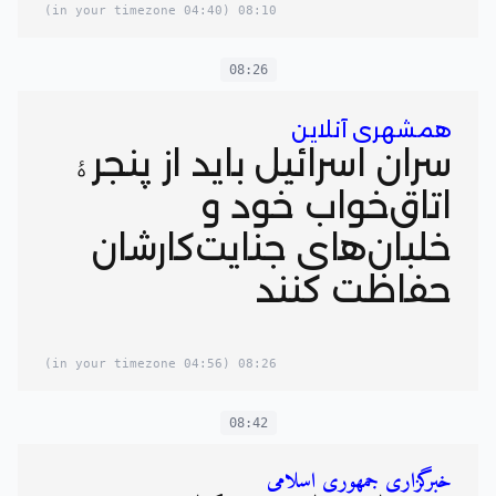
(04:40 in your timezone)
08:10
08:26
همشهری آنلاین
سران اسرائیل باید از پنجرۀ
اتاق‌خواب خود و
خلبان‌های جنایت‌کارشان
حفاظت کنند
(04:56 in your timezone)
08:26
08:42
خبرگزاری جمهوری اسلامی