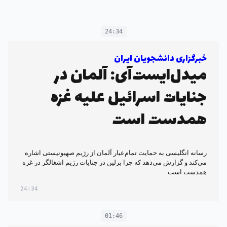
24:34
خبرگزاری دانشجویان ایران
میدل‌ایست‌آی: آلمان در
جنایات اسرائیل علیه غزه
همدست است
رسانه انگلیسی به حمایت‌ تمام‌عیار آلمان از رژیم صهیونیستی اشاره
می‌کند و گزارش می‌دهد که چرا برلین در جنایات رژیم اشغالگر در غزه
همدست است.
24:34
01:46