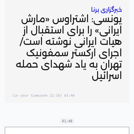
خبرگزاری برنا
یونسی: اشتراوس «مارش
ایرانی» را برای استقبال از
هیات ایرانی نوشته‌ است/
اجرای ارکستر سمفونیک
تهران به یاد شهدای حمله
اسرائیل
(22:16 in your timezone)
01:46
01:48