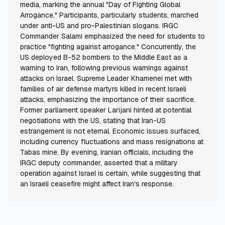
media, marking the annual "Day of Fighting Global
Arrogance." Participants, particularly students, marched
under anti-US and pro-Palestinian slogans. IRGC
Commander Salami emphasized the need for students to
practice "fighting against arrogance." Concurrently, the
US deployed B-52 bombers to the Middle East as a
warning to Iran, following previous warnings against
attacks on Israel. Supreme Leader Khamenei met with
families of air defense martyrs killed in recent Israeli
attacks, emphasizing the importance of their sacrifice.
Former parliament speaker Larijani hinted at potential
negotiations with the US, stating that Iran-US
estrangement is not eternal. Economic issues surfaced,
including currency fluctuations and mass resignations at
Tabas mine. By evening, Iranian officials, including the
IRGC deputy commander, asserted that a military
operation against Israel is certain, while suggesting that
an Israeli ceasefire might affect Iran's response.