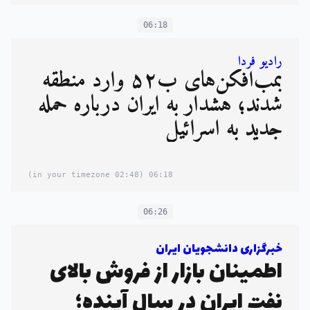
06:18
رادیو فردا
بمب‌افکن‌های ب۵۲ وارد منطقه
شدند؛ هشدار به ایران درباره حمله
جدید به اسرائیل
(02:48 in your timezone)
06:18
06:26
خبرگزاری دانشجویان ایران
اطمینان بازار از فروش بالای
نفت ایران در سال آینده؛