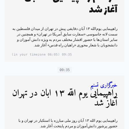
آغاز شد
راهپیمایی یوم‌الله ۱۳ آبان دقایقی پیش در تهران از میدان فلسطین به
سمت لانه جاسوسی «سفارت سابق آمریکا در تهران» و همچنین در
سایر استان‌ها با حضور اقشار مختلف مردم به ویژه دانش آموزان و
دانشجویان با شعار محوری «راهیان راه قدس» آغاز شد.
(06:05 in your timezone)
09:35
09:35
خبرگزاری تسنیم
راهپیمایی یوم الله ۱۳ آبان در تهران
آغاز شد
راهپیمایی یوم الله ۱۳ آبان روز ملی مبارزه با استکبار در تهران و با
حضور پرشور دانش‌آموزان و مردم پایتخت آغاز شد.