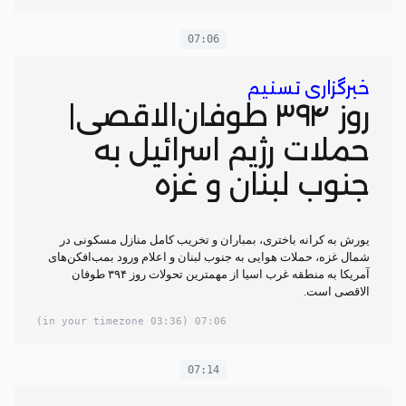
07:06
خبرگزاری تسنیم
روز ۳۹۴ طوفان‌الاقصی|
حملات رژیم اسرائیل به
جنوب لبنان و غزه
یورش به کرانه باختری، بمباران و تخریب کامل منازل مسکونی در
شمال غزه، حملات هوایی به جنوب لبنان و اعلام ورود بمب‌افکن‌های
آمریکا به منطقه غرب اسیا از مهمترین‌ تحولات روز ۳۹۴ طوفان
الاقصی است.
(03:36 in your timezone)
07:06
07:14