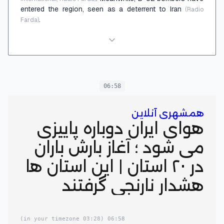
entered the region, seen as a deterrent to Iran
(Radio
.
Farda)
06:58
همشهری آنلاین
هوای ایران دوباره پاییزی
می شود ؛ آغاز بارش باران
در ۲۰ استان | این استان ها
هشدار نارنجی گرفتند
(03:28 in your timezone)
06:58