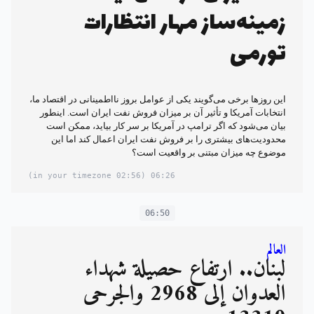
زمینه‌ساز مهار انتظارات
تورمی
این روزها برخی می‌گویند یکی از عوامل بروز نااطمینانی در اقتصاد ما،
انتخابات آمریکا و تأثیر آن بر میزان فروش نفت ایران است. اینطور
بیان می‌شود که اگر ترامپ در آمریکا بر سر کار بیاید، ممکن است
محدودیت‌های بیشتری را بر فروش نفت ایران اعمال کند اما این
موضوع چه میزان مبتنی بر واقعیت است؟
(02:56 in your timezone)
06:26
06:50
العالم
لبنان.. ارتفاع حصيلة شهداء
العدوان إلى 2968 والجرحى