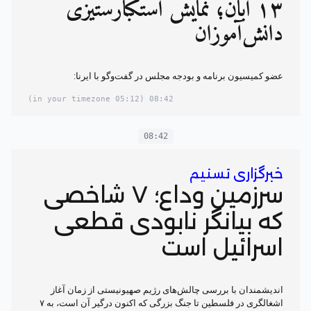
۱۳ آبان؛ نمایش استکبارستیزی
دانش‌آموزان
عضو کمیسیون برنامه و بودجه مجلس در گفت‌وگو با ایرنا:
(05:12 in your timezone)
08:42
08:42
خبرگزاری تسنیم
سرزمین وداع؛ ۷ شاخصی
که بیانگر نابودی قطعی
اسرائیل است
اندیشمندان با بررسی چالش‌های رژیم صهیونیستی از زمان آغاز
اشغالگری در فلسطین تا جنگ بزرگی که اکنون درگیر آن است، به ۷