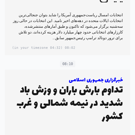
‌انتخابات امسال ریاست‌جمهوری آمریکا را شاید بتوان جنجالی‌ترین
انتخابات ایالات متحده در دهه‌های اخیر نامید. این انتخابات در حالی روز
سه‌شنبه برگزار می‌شود که تاکنون و طبق آمارهای منتشرشده،
کارزارهای انتخاباتی حدود چهار میلیارد دلار هزینه کرده‌اند، دو تلاش
برای ترور دونالد ترامپ رئیس‌جمهور سابق…
(04:32 in your timezone)
08:02
08:10
خبرگزاری جمهوری اسلامی
تداوم بارش باران و وزش باد
شدید در نیمه شمالی و غرب
کشور