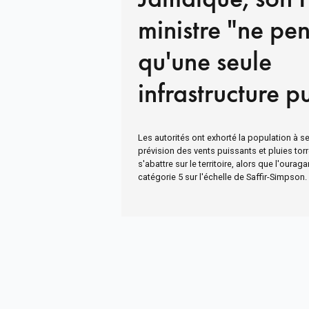
ministre "ne pe
qu'une seule
infrastructure p
résister"
Les autorités ont exhorté la population à se 
prévision des vents puissants et pluies torr
s'abattre sur le territoire, alors que l'oura
catégorie 5 sur l'échelle de Saffir-Simpson.