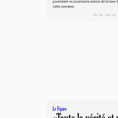
pourraient se poursuivre autour de la taxe
cette semaine.
05:36
(04:36 
Le Figaro