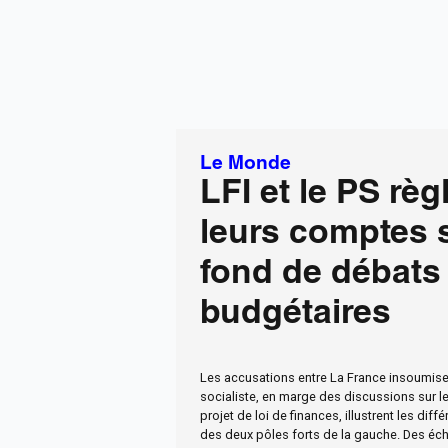
Le Monde
LFI et le PS règ
leurs comptes 
fond de débats
budgétaires
Les accusations entre La France insoumise e
socialiste, en marge des discussions sur le
projet de loi de finances, illustrent les dif
des deux pôles forts de la gauche. Des éc