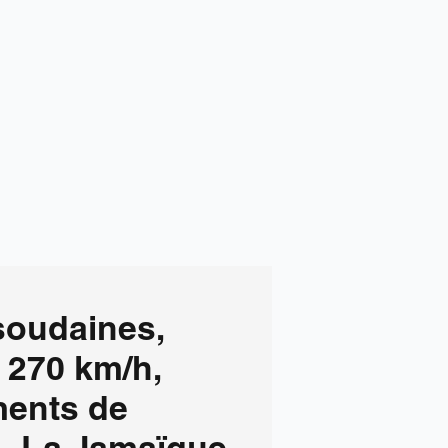
soudaines,
 270 km/h,
ments de