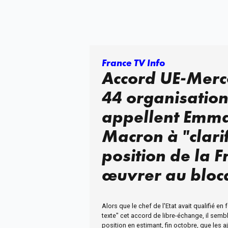
France TV Info
Accord UE-Merc
44 organisation
appellent Emm
Macron à "clarif
position de la F
œuvrer au bloc
texte
Alors que le chef de l'Etat avait qualifié en
texte" cet accord de libre-échange, il sembl
position en estimant, fin octobre, que les 