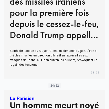
des missiles iraniens
pour la première fois
depuis le cessez-le-feu,
Donald Trump appelle
au calme
Soirée de tension au Moyen-Orient, ce dimanche 7 juin. L'Iran a
tiré des missiles en direction d'Israël en représailles aux
attaques de Tsahal au Liban survenues plus tôt, provoquant un
regain des tensions.
24:06
24:12
Le Parisien
Un homme meurt noyé