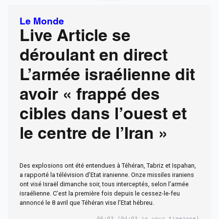
Le Monde
Live Article se
déroulant en direct
L’armée israélienne dit
avoir « frappé des
cibles dans l’ouest et
le centre de l’Iran »
Des explosions ont été entendues à Téhéran, Tabriz et Ispahan,
a rapporté la télévision d’Etat iranienne. Onze missiles iraniens
ont visé Israël dimanche soir, tous interceptés, selon l’armée
israélienne. C’est la première fois depuis le cessez-le-feu
annoncé le 8 avril que Téhéran vise l’Etat hébreu.
06:03
(04:03 in your timezone)