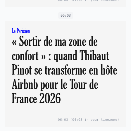
06:03
Le Parisien
« Sortir de ma zone de
confort » : quand Thibaut
Pinot se transforme en hôte
Airbnb pour le Tour de
France 2026
06:03
(04:03 in your timezone)