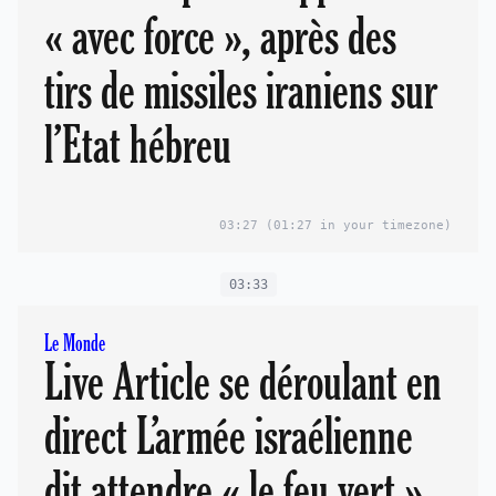
« avec force », après des
tirs de missiles iraniens sur
l’Etat hébreu
03:27
(01:27 in your timezone)
03:33
Le Monde
Live Article se déroulant en
direct L’armée israélienne
dit attendre « le feu vert »