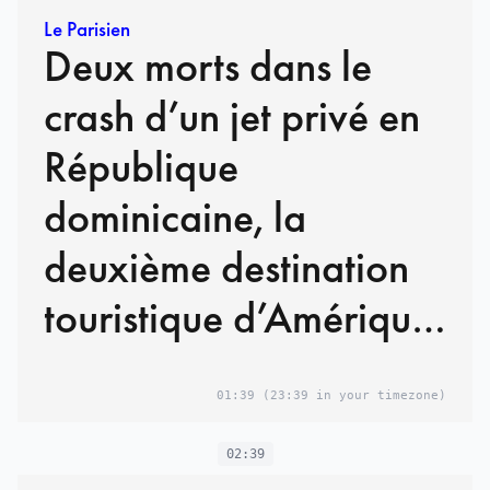
Le Parisien
Deux morts dans le
crash d’un jet privé en
République
dominicaine, la
deuxième destination
touristique d’Amérique
latine
01:39
(23:39 in your timezone)
02:39