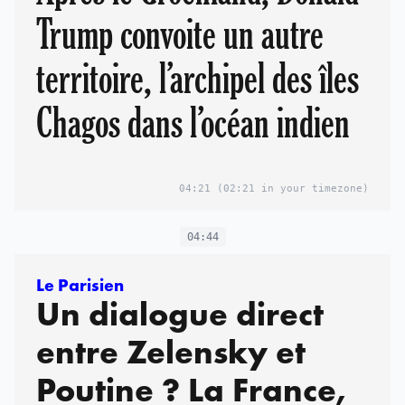
Trump convoite un autre
territoire, l’archipel des îles
Chagos dans l’océan indien
04:21
(02:21 in your timezone)
04:44
Le Parisien
Un dialogue direct
entre Zelensky et
Poutine ? La France,