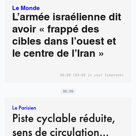
Le Monde
L’armée israélienne dit
avoir « frappé des
cibles dans l’ouest et
le centre de l’Iran »
06:09
(04:09 in your timezone)
06:09
Le Parisien
Piste cyclable réduite,
sens de circulation…