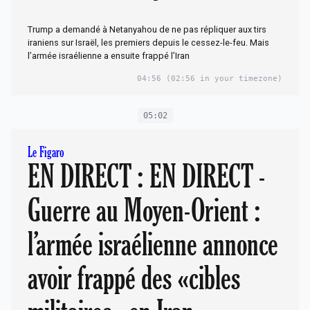
Trump a demandé à Netanyahou de ne pas répliquer aux tirs
iraniens sur Israël, les premiers depuis le cessez-le-feu. Mais
l’armée israélienne a ensuite frappé l’Iran
04:56
(02:56 in your timezone)
05:02
Le Figaro
EN DIRECT : EN DIRECT -
Guerre au Moyen-Orient :
l’armée israélienne annonce
avoir frappé des «cibles