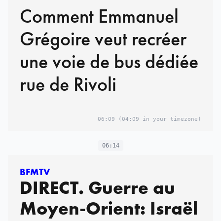
Comment Emmanuel
Grégoire veut recréer
une voie de bus dédiée
rue de Rivoli
06:09
(04:09 in your timezone)
06:14
BFMTV
DIRECT. Guerre au
Moyen-Orient: Israël