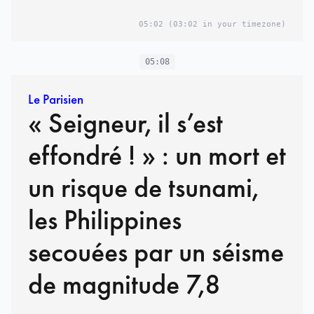
05:02
(03:02 in your timezone)
05:08
Le Parisien
« Seigneur, il s’est
effondré ! » : un mort et
un risque de tsunami,
les Philippines
secouées par un séisme
de magnitude 7,8