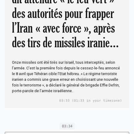
des autorités pour frapper
l’Iran « avec force », après
des tirs de missiles iraniens
sur l’Etat hébreu
Onze missiles ont été tirés sur Israël, tous interceptés, selon
l’armée. C’est la première fois depuis le cessez-le-feu annoncé
le 8 avril que Téhéran cible l’Etat hébreu. « Le régime terroriste
iranien a commis une grave erreur en choisissant une nouvelle
fois le terrorisme », a déclaré le général de brigade Effie Defrin,
porte-parole de l’armée israélienne.
03:33
(01:33 in your timezone)
03:34