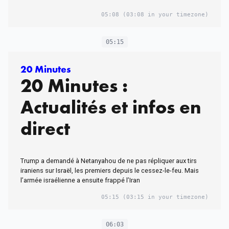
05:08
(03:08 in your timezone)
05:15
20 Minutes
20 Minutes :
Actualités et infos en
direct
Trump a demandé à Netanyahou de ne pas répliquer aux tirs
iraniens sur Israël, les premiers depuis le cessez-le-feu. Mais
l’armée israélienne a ensuite frappé l’Iran
05:15
(03:15 in your timezone)
06:03