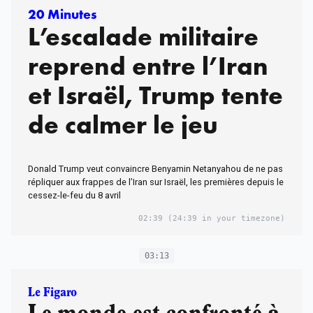
20 Minutes
L’escalade militaire
reprend entre l’Iran
et Israël, Trump tente
de calmer le jeu
Donald Trump veut convaincre Benyamin Netanyahou de ne pas
répliquer aux frappes de l’Iran sur Israël, les premières depuis le
cessez-le-feu du 8 avril
02:39
(24:39 in your timezone)
03:13
Le Figaro