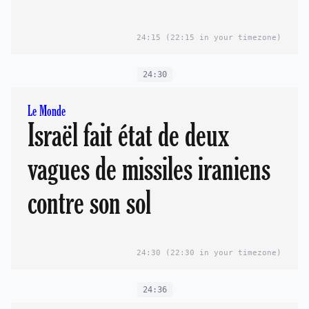
24:15
(22:15 in your timezone)
24:30
Le Monde
Israël fait état de deux
vagues de missiles iraniens
contre son sol
24:30
(22:30 in your timezone)
24:36