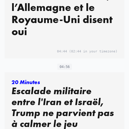
l’Allemagne et le
Royaume-Uni disent
oui
04:44
(02:44 in your timezone)
04:56
20 Minutes
Escalade militaire
entre l'Iran et Israël,
Trump ne parvient pas
à calmer le jeu