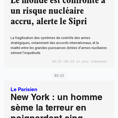
Le monde est confronté à
un risque nucléaire
accru, alerte le Sipri
La fragilisation des systèmes de contrôle des armes
stratégiques, notamment des accords internationaux, et la
rivalité entre les grandes puissances dotées d’armes nucléaires
sèment l’inquiétude.
03:13
(01:13 in your timezone)
03:13
Le Parisien
New York : un homme
sème la terreur en