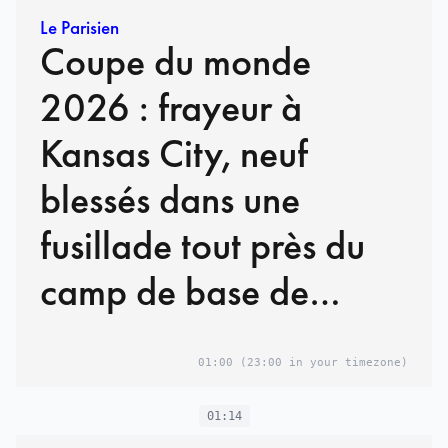
Le Parisien
Coupe du monde
2026 : frayeur à
Kansas City, neuf
blessés dans une
fusillade tout près du
camp de base de
l’Angleterre
01:00
(23:00 in your timezone)
01:14