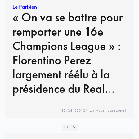
Le Parisien
« On va se battre pour
remporter une 16e
Champions League » :
Florentino Perez
largement réélu à la
présidence du Real
Madrid
01:14
(23:14 in your timezone)
01:15