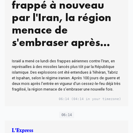
frappé à nouveau
par l'Iran, la région
menace de
s'embraser après
deux mois d'une
Israël a mené ce lundi des frappes aériennes contre l'Iran, en
trêve fragile
représailles à des missiles lancés plus tôt par la République
islamique. Des explosions ont été entendues à Téhéran, Tabriz
et Ispahan, selon le régime iranien. Après 100 jours de guerre et
deux mois après l'entrée en vigueur d'un cessez-le-feu déjà très
fragilisé, la région menace de s'embraser une nouvelle fois.
06:14
(04:14 in your timezone)
06:14
L'Express