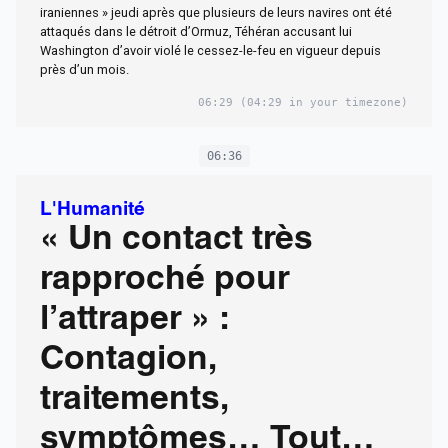
iraniennes » jeudi après que plusieurs de leurs navires ont été
attaqués dans le détroit d’Ormuz, Téhéran accusant lui
Washington d’avoir violé le cessez-le-feu en vigueur depuis
près d’un mois.
06:29
(04:29 in your timezone)
06:36
L'Humanité
« Un contact très
rapproché pour
l’attraper » :
Contagion,
traitements,
symptômes… Tout