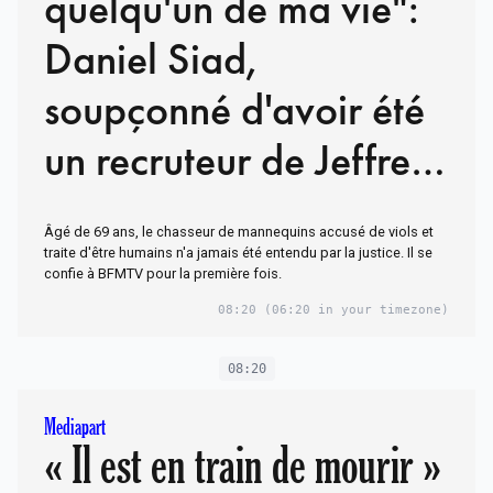
quelqu'un de ma vie":
Daniel Siad,
soupçonné d'avoir été
un recruteur de Jeffrey
Epstein, sort du silence
Âgé de 69 ans, le chasseur de mannequins accusé de viols et
traite d'être humains n'a jamais été entendu par la justice. Il se
confie à BFMTV pour la première fois.
08:20
(06:20 in your timezone)
08:20
Mediapart
« Il est en train de mourir »