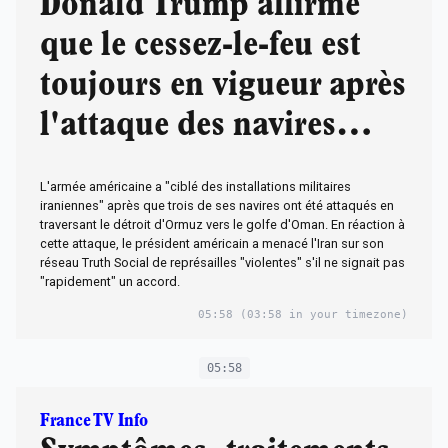
Donald Trump affirme
que le cessez-le-feu est
toujours en vigueur après
l'attaque des navires
américains
L'armée américaine a "ciblé des installations militaires
iraniennes" après que trois de ses navires ont été attaqués en
traversant le détroit d'Ormuz vers le golfe d'Oman. En réaction à
cette attaque, le président américain a menacé l'Iran sur son
réseau Truth Social de représailles "violentes" s'il ne signait pas
"rapidement" un accord.
05:58
(03:58 in your timezone)
05:58
France TV Info