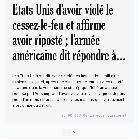
Etats-Unis d’avoir violé le
cessez-le-feu et affirme
avoir riposté ; l’armée
américaine dit répondre à
des attaques « non
Les Etats-Unis ont dit avoir « ciblé des installations militaires
provoquées » et ne pas
iraniennes », jeudi, après que plusieurs de leurs navires ont été
attaqués dans la voie maritime stratégique. Téhéran accuse
pour sa part Washington d’avoir violé la trêve en vigueur depuis
rechercher l’escalade
près d’un mois en visant deux navires iraniens qui se trouvaient
à proximité du détroit.
05:00
(03:00 in your timezone)
05:15