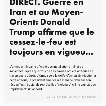
DIRECT. Guerre en
Iran et au Moyen-
Orient: Donald
Trump affirme que le
cessez-le-feu est
toujours en vigueur
malgré l'attaque des
L'armée américaine a "ciblé des installations militaires
navires américains
iraniennes" après que trois de ses navires ont été attaqués en
traversant le détroit d'Ormuz vers le golfe d'Oman. En réaction à
cette attaque, le président américain a menacé l'Iran sur son
réseau Truth Social de représailles "violentes" s'il ne signait pas
"rapidement" un accord.
06:00
(04:00 in your timezone)