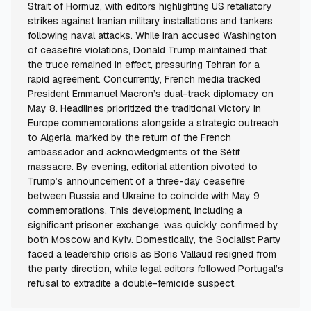
Strait of Hormuz, with editors highlighting US retaliatory
strikes against Iranian military installations and tankers
following naval attacks. While Iran accused Washington
of ceasefire violations, Donald Trump maintained that
the truce remained in effect, pressuring Tehran for a
rapid agreement. Concurrently, French media tracked
President Emmanuel Macron’s dual-track diplomacy on
May 8. Headlines prioritized the traditional Victory in
Europe commemorations alongside a strategic outreach
to Algeria, marked by the return of the French
ambassador and acknowledgments of the Sétif
massacre. By evening, editorial attention pivoted to
Trump’s announcement of a three-day ceasefire
between Russia and Ukraine to coincide with May 9
commemorations. This development, including a
significant prisoner exchange, was quickly confirmed by
both Moscow and Kyiv. Domestically, the Socialist Party
faced a leadership crisis as Boris Vallaud resigned from
the party direction, while legal editors followed Portugal’s
refusal to extradite a double-femicide suspect.