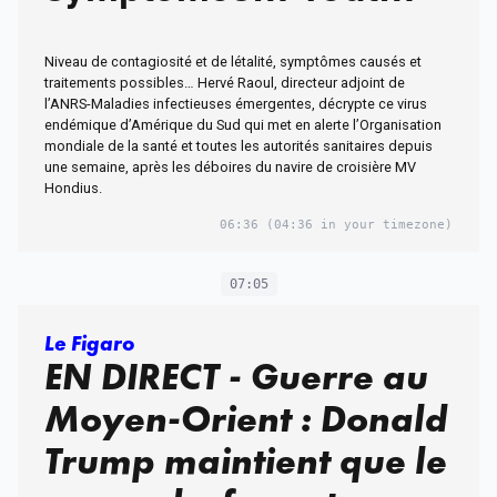
comprendre sur
Niveau de contagiosité et de létalité, symptômes causés et
l’Hantavirus
traitements possibles… Hervé Raoul, directeur adjoint de
l’ANRS-Maladies infectieuses émergentes, décrypte ce virus
endémique d’Amérique du Sud qui met en alerte l’Organisation
mondiale de la santé et toutes les autorités sanitaires depuis
une semaine, après les déboires du navire de croisière MV
Hondius.
06:36
(04:36 in your timezone)
07:05
Le Figaro
EN DIRECT - Guerre au
Moyen-Orient : Donald
Trump maintient que le