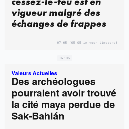
cessez-le-feu est en
vigueur malgré des
échanges de frappes
07:05
(05:05 in your timezone)
07:06
Valeurs Actuelles
Des archéologues
pourraient avoir trouvé
la cité maya perdue de
Sak-Bahlán