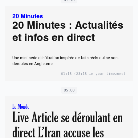
20 Minutes
20 Minutes : Actualités
et infos en direct
Une mini-série d’infiltration inspirée de faits réels qui se sont
déroulés en Angleterre
01:18
(23:18 in your timezone)
05:00
Le Monde
Live Article se déroulant en
direct L’Iran accuse les