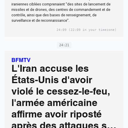
iraniennes ciblées comprenaient "des sites de lancement de
missiles et de drones, des centres de commandement et de
contrôle, ainsi que des bases de renseignement, de
surveillance et de reconnaissance".
24:09
(22:09 in your timezone)
24:21
BFMTV
L'Iran accuse les
États-Unis d'avoir
violé le cessez-le-feu,
l'armée américaine
affirme avoir riposté
après des attaques sur