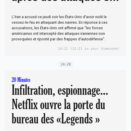
ses navires
L'Iran a accusé ce jeudi soir les États-Unis d'avoir violé le
cessez-le-feu en attaquant des navires. En réponse à ces
accusations, les États-Unis ont affirmé que "les forces
américaines ont intercepté des attaques iraniennes non
provoquées et riposté par des frappes d'autodéfense".
24:21
(22:21 in your timezone)
24:28
20 Minutes
Infiltration, espionnage...
Netflix ouvre la porte du
bureau des «Legends »