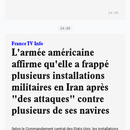
24:09
24:09
France TV Info
L'armée américaine
affirme qu'elle a frappé
plusieurs installations
militaires en Iran après
"des attaques" contre
plusieurs de ses navires
Selon le Commandement central des Etats-Unis, les installations