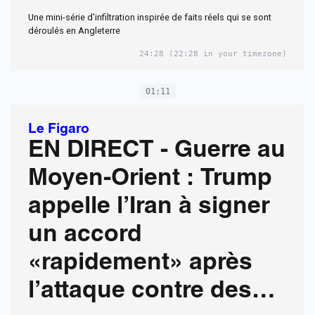
Une mini-série d’infiltration inspirée de faits réels qui se sont
déroulés en Angleterre
24:28
(22:28 in your timezone)
01:11
Le Figaro
EN DIRECT - Guerre au
Moyen-Orient : Trump
appelle l’Iran à signer
un accord
«rapidement» après
l’attaque contre des