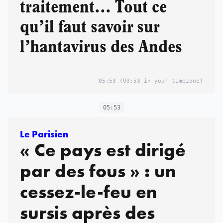
traitement... Tout ce
qu’il faut savoir sur
l’hantavirus des Andes
05:53
(03:53 in your timezone)
05:53
Le Parisien
« Ce pays est dirigé
par des fous » : un
cessez-le-feu en
sursis après des