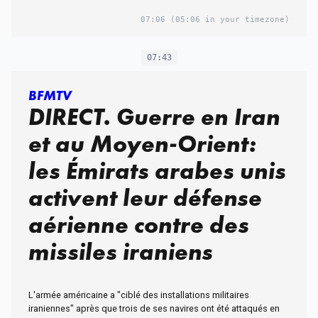
07:06
(05:06 in your timezone)
07:43
BFMTV
DIRECT. Guerre en Iran
et au Moyen-Orient:
les Émirats arabes unis
activent leur défense
aérienne contre des
missiles iraniens
L'armée américaine a "ciblé des installations militaires
iraniennes" après que trois de ses navires ont été attaqués en