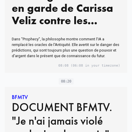
en garde de Carissa
Veliz contre les
gourous de la tech
Dans "Prophecy", la philosophe montre comment l'IA a
remplacé les oracles de l'Antiquité. Elle avertit sur le danger des
prédictions, qui sont toujours plus une question de pouvoir et
d'argent dans le présent que de connaissance du futur.
08:08
(06:08 in your timezone)
08:20
BFMTV
DOCUMENT BFMTV.
"Je n'ai jamais violé