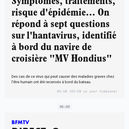
Symptômes, traitements,
risque d'épidémie... On
répond à sept questions
sur l'hantavirus, identifié
à bord du navire de
croisière "MV Hondius"
Des cas de ce virus qui peut causer des maladies graves chez
l'être humain ont été recensés à bord du bateau.
05:58
(03:58 in your timezone)
06:00
BFMTV