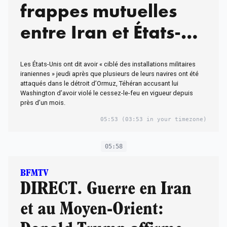
frappes mutuelles
entre Iran et États-
Unis
Les États-Unis ont dit avoir « ciblé des installations militaires
iraniennes » jeudi après que plusieurs de leurs navires ont été
attaqués dans le détroit d’Ormuz, Téhéran accusant lui
Washington d’avoir violé le cessez-le-feu en vigueur depuis
près d’un mois.
05:53
(03:53 in your timezone)
05:58
BFMTV
DIRECT. Guerre en Iran
et au Moyen-Orient: