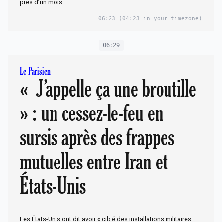
près d’un mois.
06:23
(04:23 in your timezone)
06:29
Le Parisien
« J’appelle ça une broutille
» : un cessez-le-feu en
sursis après des frappes
mutuelles entre Iran et
États-Unis
Les États-Unis ont dit avoir « ciblé des installations militaires