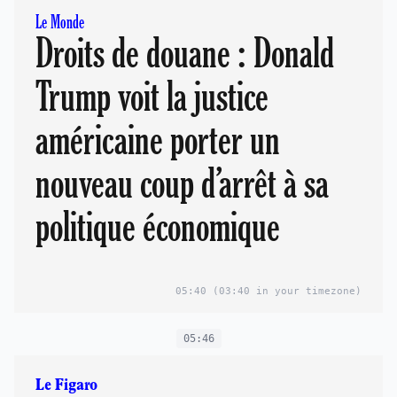
Le Monde
Droits de douane : Donald
Trump voit la justice
américaine porter un
nouveau coup d’arrêt à sa
politique économique
05:40
(03:40 in your timezone)
05:46
Le Figaro