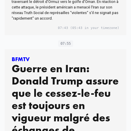
traversant le détroit d'Ormuz vers le golfe d'Oman. En réaction à
cette attaque, le président américain a menacé l'Iran sur son
réseau Truth Social de représailles "violentes" s'il ne signait pas
"rapidement" un accord.
07:43
(05:43 in your timezone)
07:55
BFMTV
Guerre en Iran:
Donald Trump assure
que le cessez-le-feu
est toujours en
vigueur malgré des
échanges de