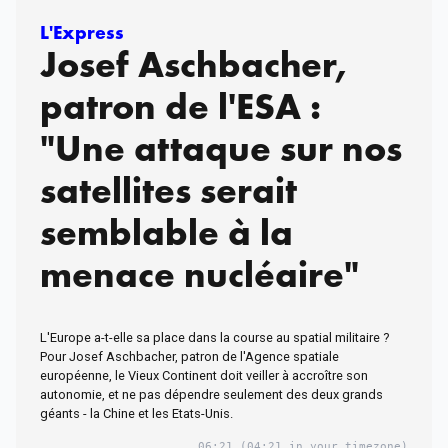
L'Express
Josef Aschbacher,
patron de l'ESA :
"Une attaque sur nos
satellites serait
semblable à la
menace nucléaire"
L'Europe a-t-elle sa place dans la course au spatial militaire ?
Pour Josef Aschbacher, patron de l'Agence spatiale
européenne, le Vieux Continent doit veiller à accroître son
autonomie, et ne pas dépendre seulement des deux grands
géants - la Chine et les Etats-Unis.
06:21
(04:21 in your timezone)