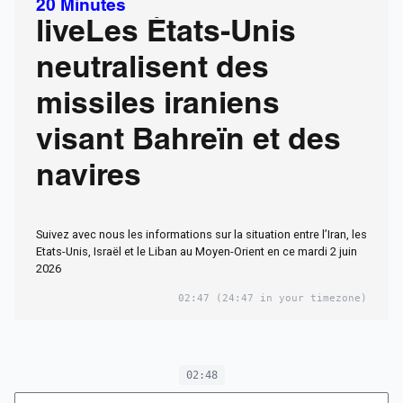
20 Minutes
liveLes États-Unis
neutralisent des
missiles iraniens
visant Bahreïn et des
navires
Suivez avec nous les informations sur la situation entre l’Iran, les
Etats-Unis, Israël et le Liban au Moyen-Orient en ce mardi 2 juin
2026
02:47
(24:47 in your timezone)
02:48