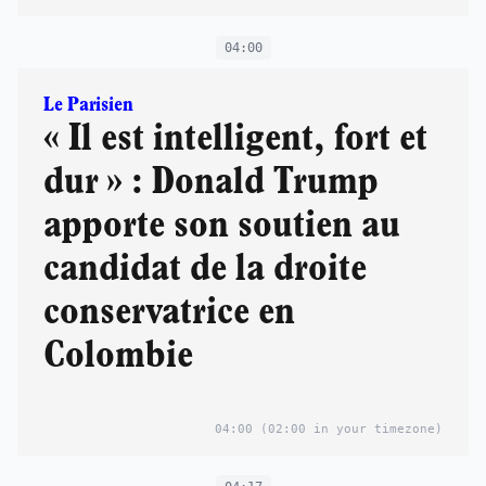
04:00
Le Parisien
« Il est intelligent, fort et
dur » : Donald Trump
apporte son soutien au
candidat de la droite
conservatrice en
Colombie
04:00
(02:00 in your timezone)