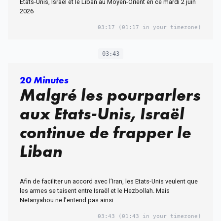
Etats-Unis, Israël et le Liban au Moyen-Orient en ce mardi 2 juin
2026
03:17
(01:17 in your timezone)
03:43
20 Minutes
Malgré les pourparlers
aux Etats-Unis, Israël
continue de frapper le
Liban
Afin de faciliter un accord avec l’Iran, les Etats-Unis veulent que
les armes se taisent entre Israël et le Hezbollah. Mais
Netanyahou ne l’entend pas ainsi
03:43
(01:43 in your timezone)