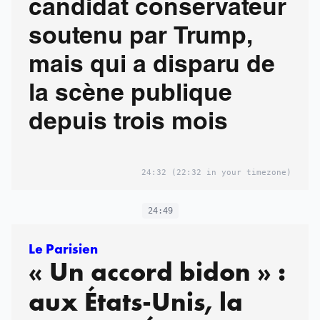
candidat conservateur
soutenu par Trump,
mais qui a disparu de
la scène publique
depuis trois mois
24:32
(22:32 in your timezone)
24:49
Le Parisien
« Un accord bidon » :
aux États-Unis, la