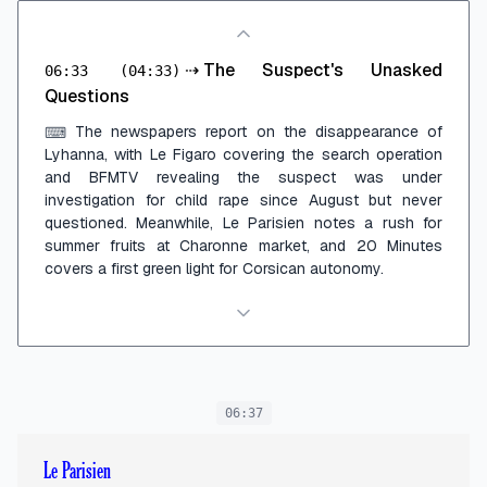
⇢
The Suspect's Unasked
06:33
(04:33)
Questions
The newspapers report on the disappearance of
⌨
Lyhanna, with Le Figaro covering the search operation
and BFMTV revealing the suspect was under
investigation for child rape since August but never
questioned. Meanwhile, Le Parisien notes a rush for
summer fruits at Charonne market, and 20 Minutes
covers a first green light for Corsican autonomy.
06:37
Le Parisien