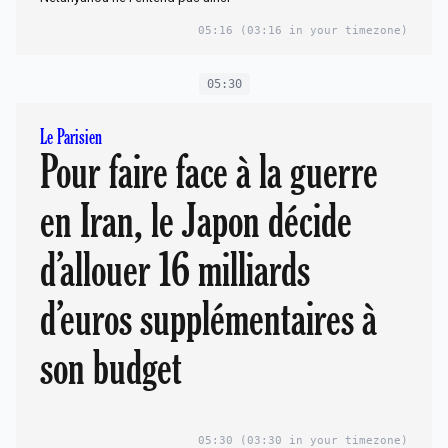
05:16
(03:16 in your timezone)
05:30
Le Parisien
Pour faire face à la guerre
en Iran, le Japon décide
d’allouer 16 milliards
d’euros supplémentaires à
son budget
05:30
(03:30 in your timezone)