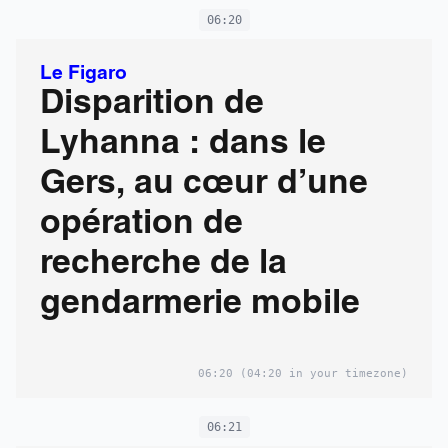
06:20
Le Figaro
Disparition de
Lyhanna : dans le
Gers, au cœur d’une
opération de
recherche de la
gendarmerie mobile
06:20
(04:20 in your timezone)
06:21