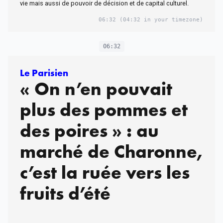
vie mais aussi de pouvoir de décision et de capital culturel.
06:32
(04:32 in your timezone)
06:32
Le Parisien
« On n’en pouvait
plus des pommes et
des poires » : au
marché de Charonne,
c’est la ruée vers les
fruits d’été