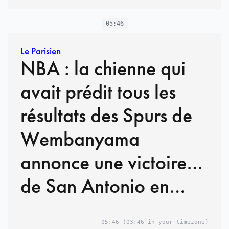
05:46
Le Parisien
NBA : la chienne qui
avait prédit tous les
résultats des Spurs de
Wembanyama
annonce une victoire…
de San Antonio en
finale
05:46
(03:46 in your timezone)