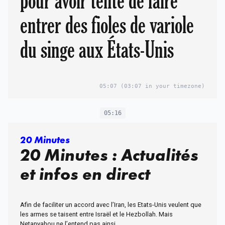
pour avoir tenté de faire
entrer des fioles de variole
du singe aux États-Unis
05:07
(03:07 in your timezone)
05:16
20 Minutes
20 Minutes : Actualités
et infos en direct
Afin de faciliter un accord avec l’Iran, les Etats-Unis veulent que
les armes se taisent entre Israël et le Hezbollah. Mais
Netanyahou ne l’entend pas ainsi