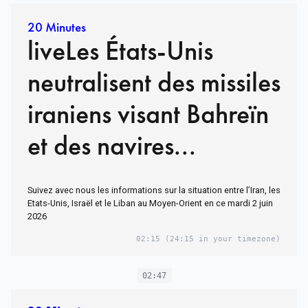
20 Minutes
liveLes États-Unis
neutralisent des missiles
iraniens visant Bahreïn
et des navires...
Suivez avec nous les informations sur la situation entre l’Iran, les
Etats-Unis, Israël et le Liban au Moyen-Orient en ce mardi 2 juin
2026
02:15
(24:15 in your timezone)
02:47