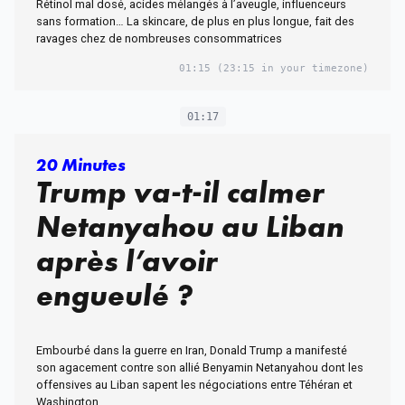
Rétinol mal dosé, acides mélangés à l’aveugle, influenceurs
sans formation… La skincare, de plus en plus longue, fait des
ravages chez de nombreuses consommatrices
01:15
(23:15 in your timezone)
01:17
20 Minutes
Trump va-t-il calmer
Netanyahou au Liban
après l’avoir
engueulé ?
Embourbé dans la guerre en Iran, Donald Trump a manifesté
son agacement contre son allié Benyamin Netanyahou dont les
offensives au Liban sapent les négociations entre Téhéran et
Washington