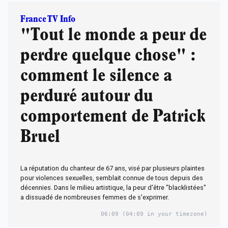
France TV Info
"Tout le monde a peur de
perdre quelque chose" :
comment le silence a
perduré autour du
comportement de Patrick
Bruel
La réputation du chanteur de 67 ans, visé par plusieurs plaintes
pour violences sexuelles, semblait connue de tous depuis des
décennies. Dans le milieu artistique, la peur d'être "blacklistées"
a dissuadé de nombreuses femmes de s'exprimer.
06:09
(04:09 in your timezone)