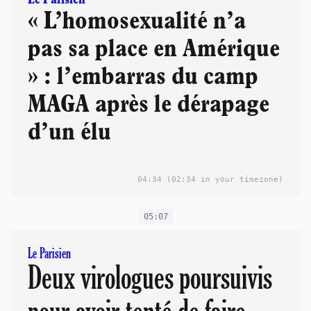
« L’homosexualité n’a
pas sa place en Amérique
» : l’embarras du camp
MAGA après le dérapage
d’un élu
04:34
(02:34 in your timezone)
05:07
Le Parisien
Deux virologues poursuivis