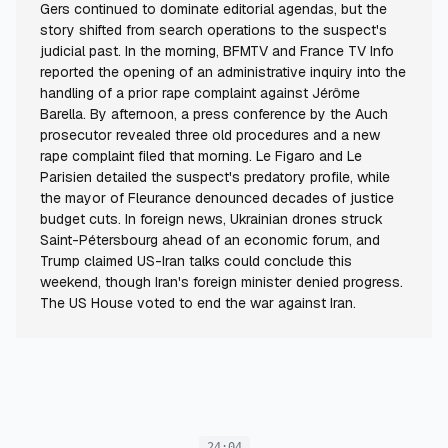
Gers continued to dominate editorial agendas, but the
story shifted from search operations to the suspect's
judicial past. In the morning, BFMTV and France TV Info
reported the opening of an administrative inquiry into the
handling of a prior rape complaint against Jérôme
Barella. By afternoon, a press conference by the Auch
prosecutor revealed three old procedures and a new
rape complaint filed that morning. Le Figaro and Le
Parisien detailed the suspect's predatory profile, while
the mayor of Fleurance denounced decades of justice
budget cuts. In foreign news, Ukrainian drones struck
Saint-Pétersbourg ahead of an economic forum, and
Trump claimed US-Iran talks could conclude this
weekend, though Iran's foreign minister denied progress.
The US House voted to end the war against Iran.
24:04