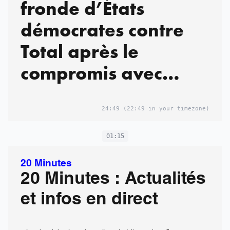
fronde d’États
démocrates contre
Total après le
compromis avec
l’administration
Trump
24:49
(22:49 in your timezone)
01:15
20 Minutes
20 Minutes : Actualités
et infos en direct