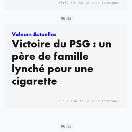
06:32
(04:32 in your timezone)
06:32
Valeurs Actuelles
Victoire du PSG : un
père de famille
lynché pour une
cigarette
06:32
(04:32 in your timezone)
06:33