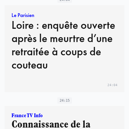
Le Parisien
Loire : enquête ouverte
après le meurtre d’une
retraitée à coups de
couteau
24:04
24:15
France TV Info
Connaissance de la