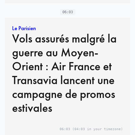
06:03
Le Parisien
Vols assurés malgré la
guerre au Moyen-
Orient : Air France et
Transavia lancent une
campagne de promos
estivales
06:03
(04:03 in your timezone)