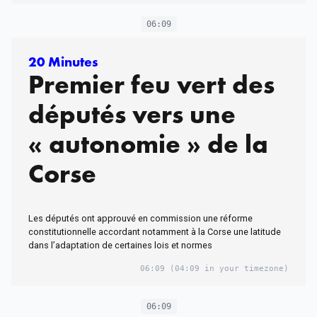
06:09
20 Minutes
Premier feu vert des
députés vers une
« autonomie » de la
Corse
Les députés ont approuvé en commission une réforme
constitutionnelle accordant notamment à la Corse une latitude
dans l’adaptation de certaines lois et normes
06:09
(04:09 in your timezone)
06:09