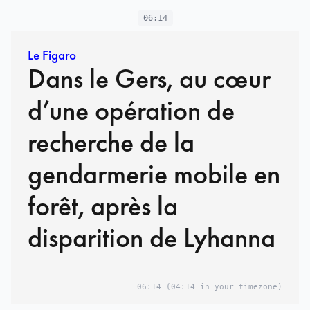
06:14
Le Figaro
Dans le Gers, au cœur
d’une opération de
recherche de la
gendarmerie mobile en
forêt, après la
disparition de Lyhanna
06:14
(04:14 in your timezone)