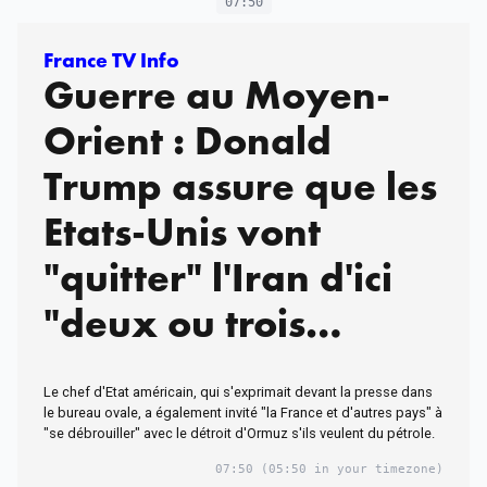
07:50
France TV Info
Guerre au Moyen-
Orient : Donald
Trump assure que les
Etats-Unis vont
"quitter" l'Iran d'ici
"deux ou trois
semaines"
Le chef d'Etat américain, qui s'exprimait devant la presse dans
le bureau ovale, a également invité "la France et d'autres pays" à
"se débrouiller" avec le détroit d'Ormuz s'ils veulent du pétrole.
07:50
(05:50 in your timezone)