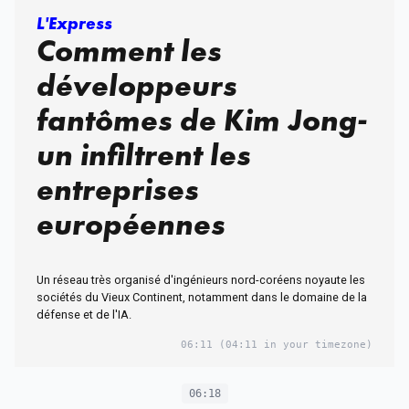
L'Express
Comment les
développeurs
fantômes de Kim Jong-
un infiltrent les
entreprises
européennes
Un réseau très organisé d'ingénieurs nord-coréens noyaute les
sociétés du Vieux Continent, notamment dans le domaine de la
défense et de l'IA.
06:11
(04:11 in your timezone)
06:18