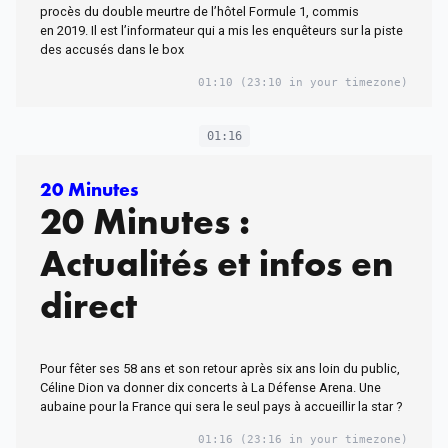
procès du double meurtre de l’hôtel Formule 1, commis
en 2019. Il est l’informateur qui a mis les enquêteurs sur la piste
des accusés dans le box
01:10
(23:10 in your timezone)
01:16
20 Minutes
20 Minutes :
Actualités et infos en
direct
Pour fêter ses 58 ans et son retour après six ans loin du public,
Céline Dion va donner dix concerts à La Défense Arena. Une
aubaine pour la France qui sera le seul pays à accueillir la star ?
01:16
(23:16 in your timezone)