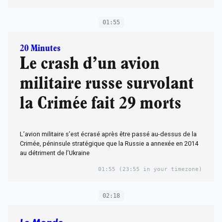
01:55
20 Minutes
Le crash d’un avion
militaire russe survolant
la Crimée fait 29 morts
L’avion militaire s’est écrasé après être passé au-dessus de la
Crimée, péninsule stratégique que la Russie a annexée en 2014
au détriment de l’Ukraine
01:55
(23:55 in your timezone)
02:18