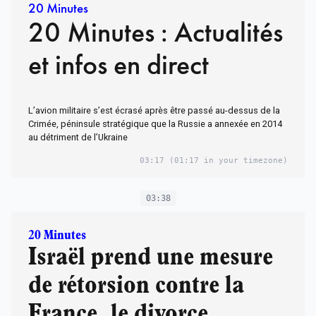
20 Minutes
20 Minutes : Actualités
et infos en direct
L’avion militaire s’est écrasé après être passé au-dessus de la
Crimée, péninsule stratégique que la Russie a annexée en 2014
au détriment de l’Ukraine
03:17
(01:17 in your timezone)
03:38
20 Minutes
Israël prend une mesure
de rétorsion contre la
France, le divorce