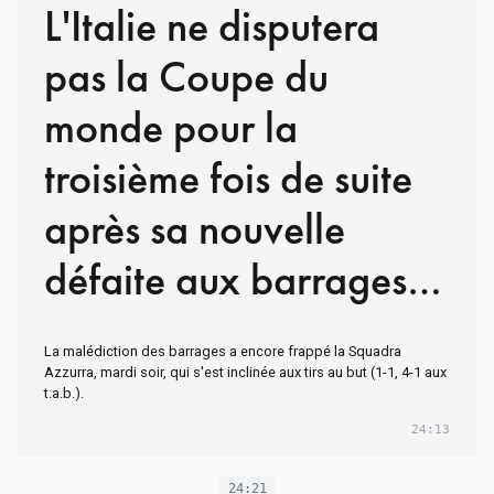
L'Italie ne disputera
pas la Coupe du
monde pour la
troisième fois de suite
après sa nouvelle
défaite aux barrages
face à la Bosnie-
La malédiction des barrages a encore frappé la Squadra
Herzégovine
Azzurra, mardi soir, qui s'est inclinée aux tirs au but (1-1, 4-1 aux
t.a.b.).
24:13
24:21