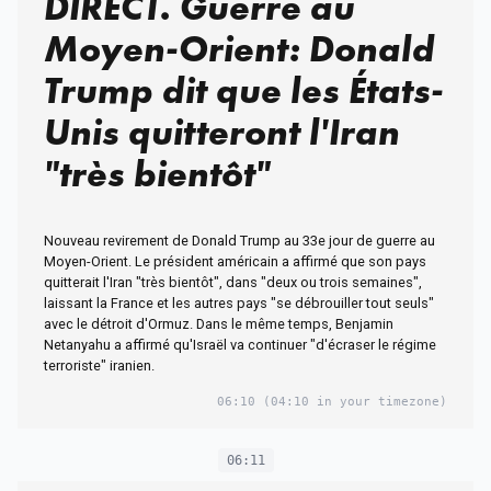
DIRECT. Guerre au
Moyen-Orient: Donald
Trump dit que les États-
Unis quitteront l'Iran
"très bientôt"
Nouveau revirement de Donald Trump au 33e jour de guerre au
Moyen-Orient. Le président américain a affirmé que son pays
quitterait l'Iran "très bientôt", dans "deux ou trois semaines",
laissant la France et les autres pays "se débrouiller tout seuls"
avec le détroit d'Ormuz. Dans le même temps, Benjamin
Netanyahu a affirmé qu'Israël va continuer "d'écraser le régime
terroriste" iranien.
06:10
(04:10 in your timezone)
06:11