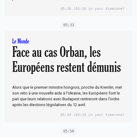
05:16
(03:16 in your timezone)
05:33
Le Monde
Face au cas Orban, les
Européens restent démunis
Alors que le premier ministre hongrois, proche du Kremlin, met
son veto à une nouvelle aide à l’Ukraine, les Européens font le
pari que leurs relations avec Budapest rentreront dans l’ordre
après les élections législatives du 12 avril.
05:33
(03:33 in your timezone)
05:58