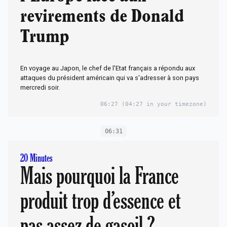
revirements de Donald
Trump
En voyage au Japon, le chef de l'Etat français a répondu aux
attaques du président américain qui va s'adresser à son pays
mercredi soir.
06:27
(04:27 in your timezone)
06:31
20 Minutes
Mais pourquoi la France
produit trop d’essence et
pas assez de gasoil ?