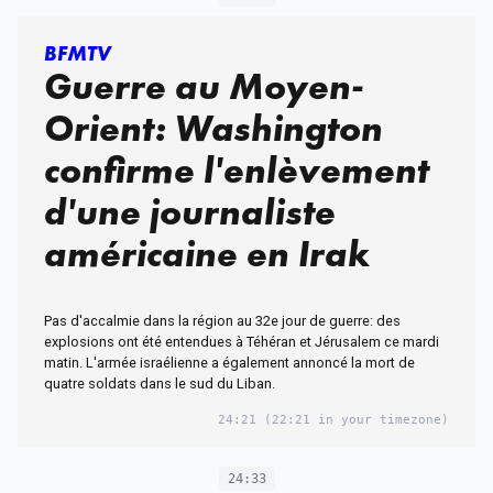
BFMTV
Guerre au Moyen-
Orient: Washington
confirme l'enlèvement
d'une journaliste
américaine en Irak
Pas d'accalmie dans la région au 32e jour de guerre: des
explosions ont été entendues à Téhéran et Jérusalem ce mardi
matin. L'armée israélienne a également annoncé la mort de
quatre soldats dans le sud du Liban.
24:21
(22:21 in your timezone)
24:33