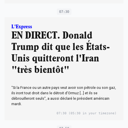
07:30
L'Express
EN DIRECT. Donald
Trump dit que les États-
Unis quitteront l'Iran
"très bientôt"
"Si la France ou un autre pays veut avoir son pétrole ou son gaz,
ils iront tout droit dans le détroit d’Ormuz […] et ils se
débrouilleront seuls", a aussi déclaré le président américain
mardi.
07:30
(05:30 in your timezone)