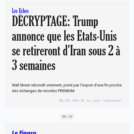
Les Echos
DÉCRYPTAGE: Trump
annonce que les Etats-Unis
se retireront d'Iran sous 2 à
3 semaines
Wall Street rebondit vivement, porté par l'espoir d'une fin proche
des échanges de missiles PREMIUM
06:18
(04:18 in your timezone)
06:19
Le Figaro