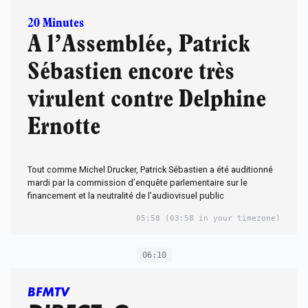
20 Minutes
A l’Assemblée, Patrick
Sébastien encore très
virulent contre Delphine
Ernotte
Tout comme Michel Drucker, Patrick Sébastien a été auditionné
mardi par la commission d’enquête parlementaire sur le
financement et la neutralité de l’audiovisuel public
05:58
(03:58 in your timezone)
06:10
BFMTV