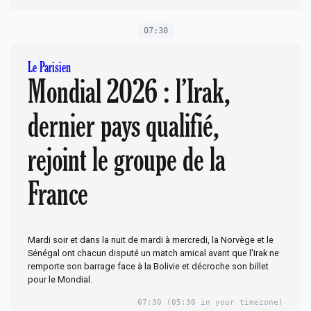
07:30
Le Parisien
Mondial 2026 : l’Irak,
dernier pays qualifié,
rejoint le groupe de la
France
Mardi soir et dans la nuit de mardi à mercredi, la Norvège et le
Sénégal ont chacun disputé un match amical avant que l’Irak ne
remporte son barrage face à la Bolivie et décroche son billet
pour le Mondial.
07:30
(05:30 in your timezone)