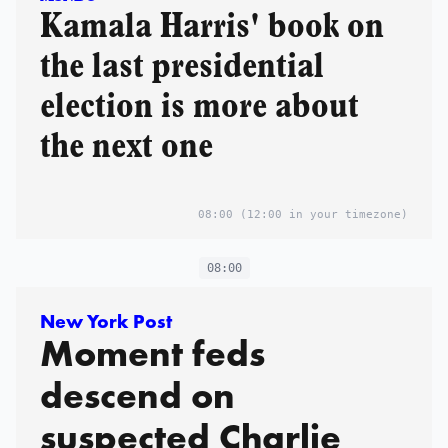
Kamala Harris' book on
the last presidential
election is more about
the next one
08:00
(12:00 in your timezone)
08:00
New York Post
Moment feds
descend on
suspected Charlie