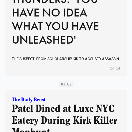
HAVE NO IDEA
WHAT YOU HAVE
UNLEASHED'
THE SUSPECT: FROM SCHOLARSHIP KID TO ACCUSED ASSASSIN
24:14
01:02
The Daily Beast
Patel Dined at Luxe NYC
Eatery During Kirk Killer