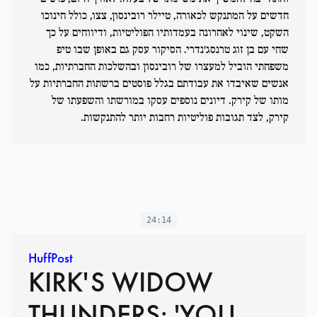
חדשים על המתנקש לכאורה, טיילר רובינסון, צצו, כולל חינוכו
השקט, שינוי לאחרונה בעמדותיו הפוליטיות, ודיווחים על כך
שחי עם בן זוג טרנסג'נדרי. הסיקור עסק גם באופן שבו טיפ
משפחתי הוביל למעצרו של רובינסון ובהשלכות החברתיות, כמו
אנשים שאיבדו את עבודתם בגלל פוסטים ברשתות החברתיות על
מותו של קירק. דיונים נוספים עסקו במורשתו והשפעתו של
קירק, לצד תגובות פוליטיות רחבות יותר להתנקשות.
24:14
HuffPost
KIRK'S WIDOW
THUNDERS: 'YOU