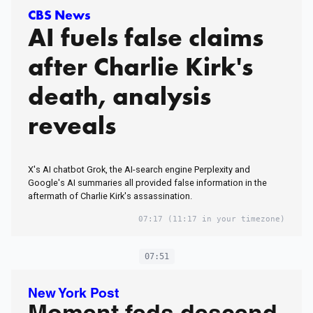
CBS News
AI fuels false claims
after Charlie Kirk's
death, analysis
reveals
X's AI chatbot Grok, the AI-search engine Perplexity and
Google's AI summaries all provided false information in the
aftermath of Charlie Kirk's assassination.
07:17
(11:17 in your timezone)
07:51
New York Post