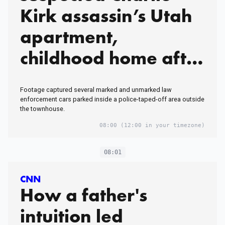
Kirk assassin’s Utah
apartment,
childhood home after
arrest
Footage captured several marked and unmarked law
enforcement cars parked inside a police-taped-off area outside
the townhouse.
08:00
(12:00 in your timezone)
08:01
CNN
How a father's
intuition led