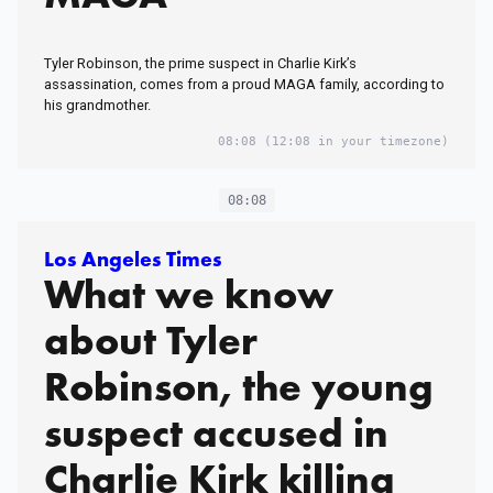
Tyler Robinson, the prime suspect in Charlie Kirk’s
assassination, comes from a proud MAGA family, according to
his grandmother.
08:08
(12:08 in your timezone)
08:08
Los Angeles Times
What we know
about Tyler
Robinson, the young
suspect accused in
Charlie Kirk killing