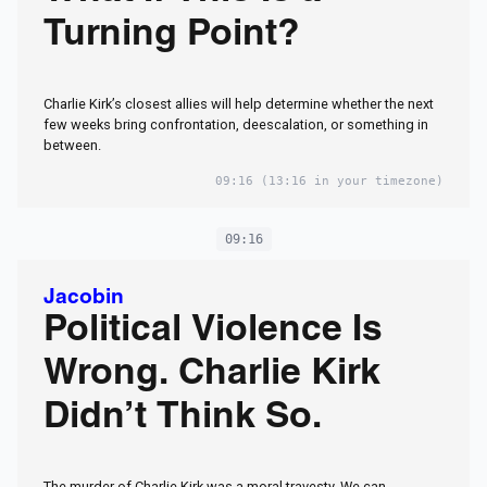
Turning Point?
Charlie Kirk’s closest allies will help determine whether the next
few weeks bring confrontation, deescalation, or something in
between.
09:16
(13:16 in your timezone)
09:16
Jacobin
Political Violence Is
Wrong. Charlie Kirk
Didn’t Think So.
The murder of Charlie Kirk was a moral travesty. We can