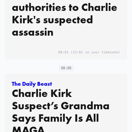
authorities to Charlie
Kirk's suspected
assassin
08:01
(12:01 in your timezone)
08:08
The Daily Beast
Charlie Kirk
Suspect’s Grandma
Says Family Is All
MAGA