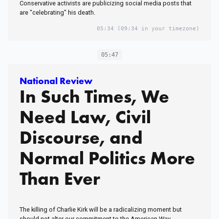
Conservative activists are publicizing social media posts that
are "celebrating" his death.
05:34
(09:34 in your timezone)
05:47
National Review
In Such Times, We
Need Law, Civil
Discourse, and
Normal Politics More
Than Ever
The killing of Charlie Kirk will be a radicalizing moment but
should not alter our commitment to the American Way.