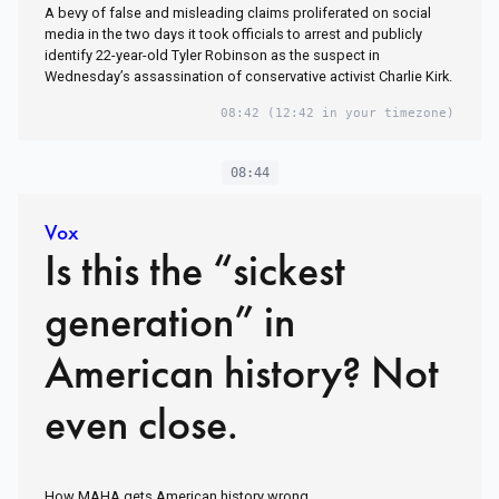
A bevy of false and misleading claims proliferated on social
media in the two days it took officials to arrest and publicly
identify 22-year-old Tyler Robinson as the suspect in
Wednesday’s assassination of conservative activist Charlie Kirk.
08:42
(12:42 in your timezone)
08:44
Vox
Is this the “sickest
generation” in
American history? Not
even close.
How MAHA gets American history wrong.