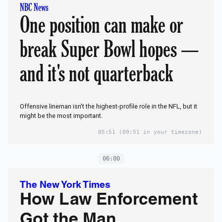
NBC News
One position can make or
break Super Bowl hopes —
and it's not quarterback
Offensive lineman isn't the highest-profile role in the NFL, but it
might be the most important.
05:51
(09:51 in your timezone)
06:00
The New York Times
How Law Enforcement
Got the Man