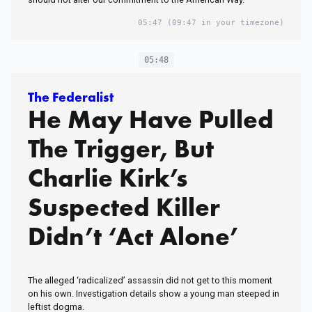
05:47
(09:47 in your timezone)
05:48
The Federalist
He May Have Pulled
The Trigger, But
Charlie Kirk’s
Suspected Killer
Didn’t ‘Act Alone’
The alleged ‘radicalized’ assassin did not get to this moment
on his own. Investigation details show a young man steeped in
leftist dogma.