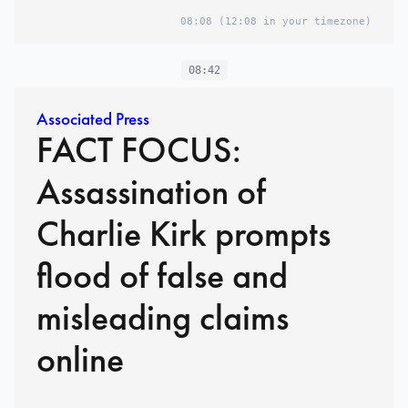
08:08
(12:08 in your timezone)
08:42
Associated Press
FACT FOCUS:
Assassination of
Charlie Kirk prompts
flood of false and
misleading claims
online