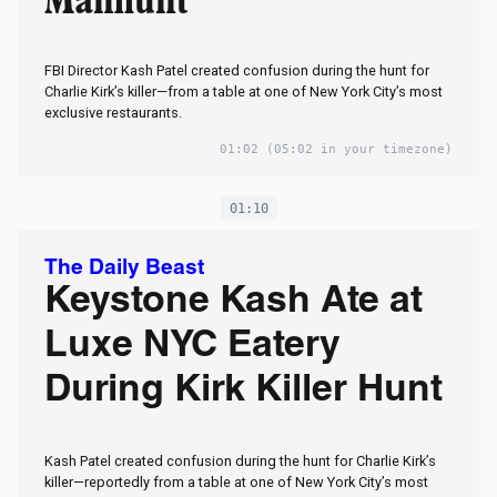
Manhunt
FBI Director Kash Patel created confusion during the hunt for
Charlie Kirk’s killer—from a table at one of New York City’s most
exclusive restaurants.
01:02
(05:02 in your timezone)
01:10
The Daily Beast
Keystone Kash Ate at
Luxe NYC Eatery
During Kirk Killer Hunt
Kash Patel created confusion during the hunt for Charlie Kirk’s
killer—reportedly from a table at one of New York City’s most