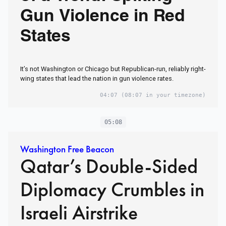
Gun Violence in Red
States
It’s not Washington or Chicago but Republican-run, reliably right-
wing states that lead the nation in gun violence rates.
04:07
(08:07 in your timezone)
05:08
Washington Free Beacon
Qatar’s Double-Sided
Diplomacy Crumbles in
Israeli Airstrike