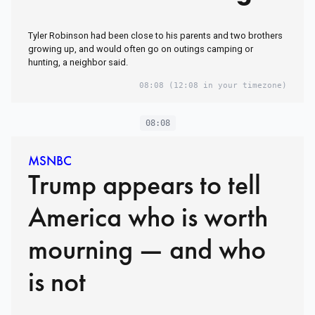
Tyler Robinson had been close to his parents and two brothers
growing up, and would often go on outings camping or
hunting, a neighbor said.
08:08
(12:08 in your timezone)
08:08
MSNBC
Trump appears to tell
America who is worth
mourning — and who
is not