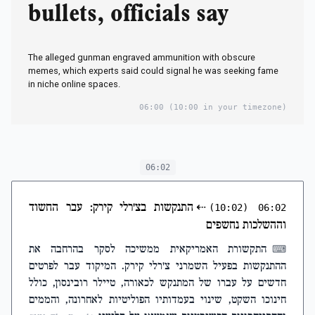
bullets, officials say
The alleged gunman engraved ammunition with obscure
memes, which experts said could signal he was seeking fame
in niche online spaces.
06:00
(10:00 in your timezone)
06:02
⇠
התנקשות בצ'רלי קירק: עבר החשוד
(10:02)
06:02
וההשלכות נחשפים
התקשורת האמריקאית ממשיכה לסקר בהרחבה את
⌨
ההתנקשות בפעיל השמרני צ'רלי קירק. המיקוד עבר לפרטים
חדשים על עברו של המתנקש לכאורה, טיילר רובינסון, כולל
חינוכו השקט, שינוי בעמדותיו הפוליטיות לאחרונה, והממים