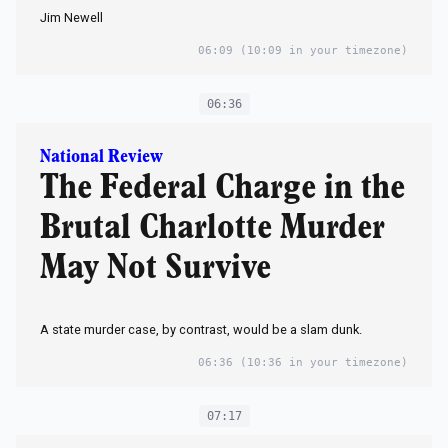
Jim Newell
06:09
(10:09 in your timezone)
06:36
National Review
The Federal Charge in the
Brutal Charlotte Murder
May Not Survive
A state murder case, by contrast, would be a slam dunk.
06:36
(10:36 in your timezone)
07:17