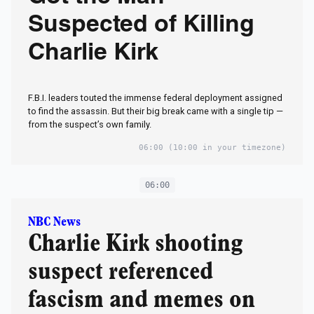
Suspected of Killing
Charlie Kirk
F.B.I. leaders touted the immense federal deployment assigned
to find the assassin. But their big break came with a single tip —
from the suspect’s own family.
06:00
(10:00 in your timezone)
06:00
NBC News
Charlie Kirk shooting
suspect referenced
fascism and memes on