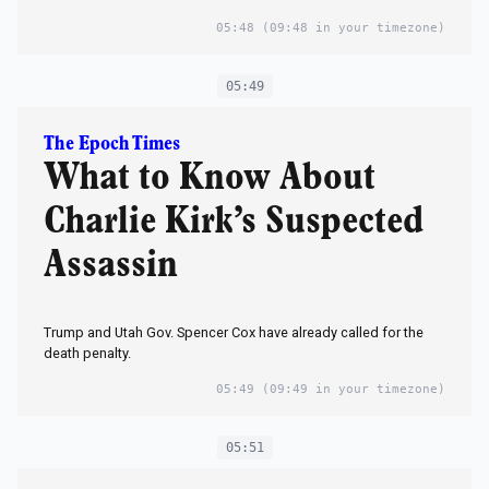
05:48
(09:48 in your timezone)
05:49
The Epoch Times
What to Know About
Charlie Kirk’s Suspected
Assassin
Trump and Utah Gov. Spencer Cox have already called for the
death penalty.
05:49
(09:49 in your timezone)
05:51