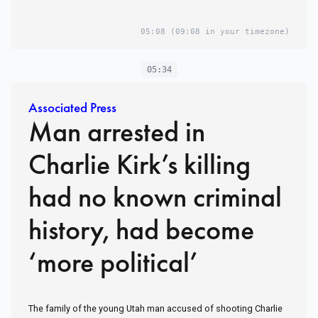
05:08
(09:08 in your timezone)
05:34
Associated Press
Man arrested in
Charlie Kirk’s killing
had no known criminal
history, had become
‘more political’
The family of the young Utah man accused of shooting Charlie