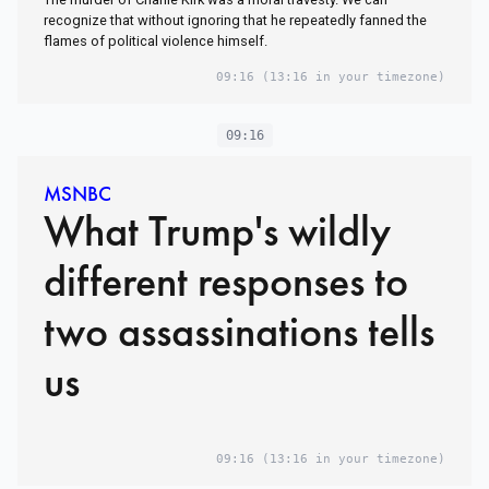
recognize that without ignoring that he repeatedly fanned the
flames of political violence himself.
09:16
(13:16 in your timezone)
09:16
MSNBC
What Trump's wildly
different responses to
two assassinations tells
us
09:16
(13:16 in your timezone)