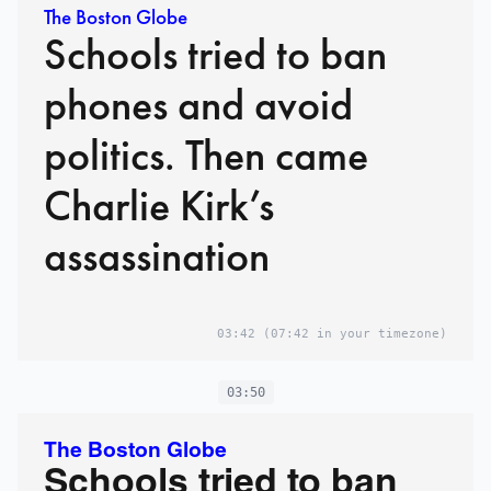
The Boston Globe
Schools tried to ban
phones and avoid
politics. Then came
Charlie Kirk’s
assassination
03:42
(07:42 in your timezone)
03:50
The Boston Globe
Schools tried to ban