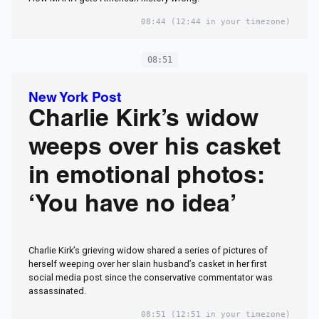
08:44
(12:44 in your timezone)
08:51
New York Post
Charlie Kirk’s widow
weeps over his casket
in emotional photos:
‘You have no idea’
Charlie Kirk’s grieving widow shared a series of pictures of
herself weeping over her slain husband’s casket in her first
social media post since the conservative commentator was
assassinated.
08:51
(12:51 in your timezone)