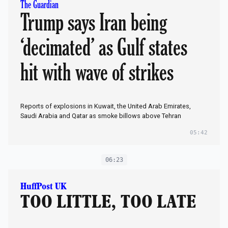
The Guardian
Trump says Iran being
‘decimated’ as Gulf states
hit with wave of strikes
Reports of explosions in Kuwait, the United Arab Emirates,
Saudi Arabia and Qatar as smoke billows above Tehran
05:42
06:23
HuffPost UK
TOO LITTLE, TOO LATE