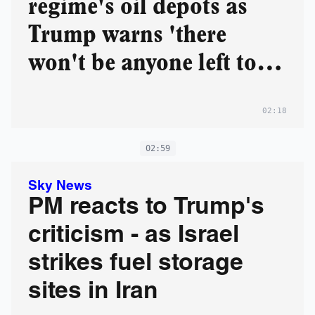
regime's oil depots as
Trump warns 'there
won't be anyone left to
say surrender'
02:18
02:59
Sky News
PM reacts to Trump's
criticism - as Israel
strikes fuel storage
sites in Iran