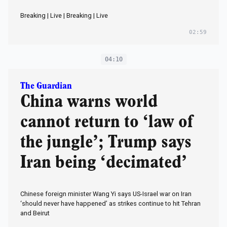
Breaking | Live | Breaking | Live
02:59
04:10
The Guardian
China warns world
cannot return to ‘law of
the jungle’; Trump says
Iran being ‘decimated’
Chinese foreign minister Wang Yi says US-Israel war on Iran
‘should never have happened’ as strikes continue to hit Tehran
and Beirut