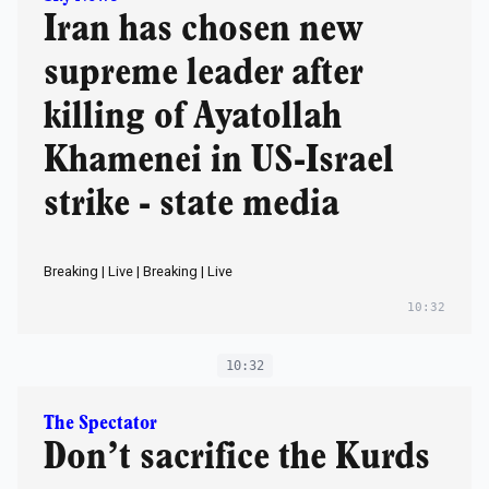
Iran has chosen new
supreme leader after
killing of Ayatollah
Khamenei in US-Israel
strike - state media
Breaking | Live | Breaking | Live
10:32
10:32
The Spectator
Don’t sacrifice the Kurds