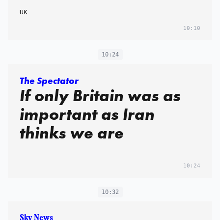
UK
10:10
10:24
The Spectator
If only Britain was as
important as Iran
thinks we are
10:24
10:32
Sky News