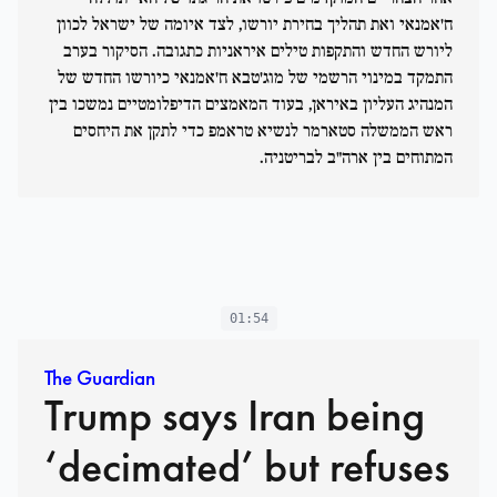
ח'אמנאי ואת תהליך בחירת יורשו, לצד איומה של ישראל לכוון
ליורש החדש והתקפות טילים איראניות כתגובה. הסיקור בערב
התמקד במינוי הרשמי של מוג'טבא ח'אמנאי כיורשו החדש של
המנהיג העליון באיראן, בעוד המאמצים הדיפלומטיים נמשכו בין
ראש הממשלה סטארמר לנשיא טראמפ כדי לתקן את היחסים
המתוחים בין ארה"ב לבריטניה.
01:54
The Guardian
Trump says Iran being
‘decimated’ but refuses