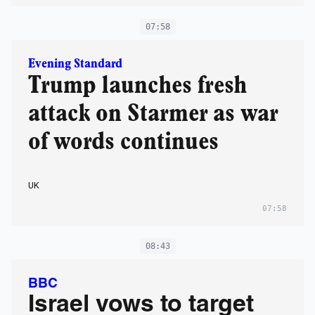
07:58
Evening Standard
Trump launches fresh
attack on Starmer as war
of words continues
UK
07:58
08:43
BBC
Israel vows to target