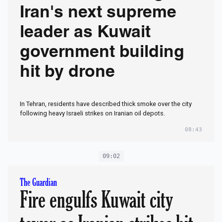
Iran's next supreme
leader as Kuwait
government building
hit by drone
In Tehran, residents have described thick smoke over the city
following heavy Israeli strikes on Iranian oil depots.
08:43
09:02
The Guardian
Fire engulfs Kuwait city