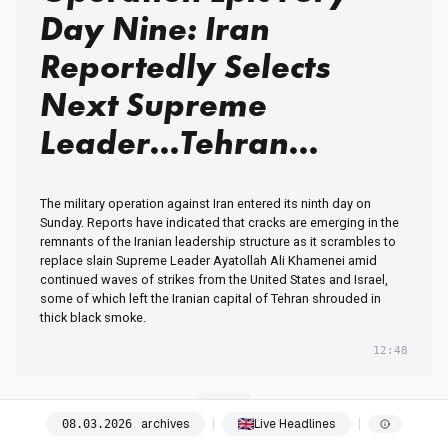
Day Nine: Iran
Reportedly Selects
Next Supreme
Leader…Tehran
Shrouded in Smoke
The military operation against Iran entered its ninth day on
Sunday. Reports have indicated that cracks are emerging in the
remnants of the Iranian leadership structure as it scrambles to
replace slain Supreme Leader Ayatollah Ali Khamenei amid
continued waves of strikes from the United States and Israel,
some of which left the Iranian capital of Tehran shrouded in
thick black smoke.
12:48
12:54
archives
Live Headlines
08
.
03
.
2026