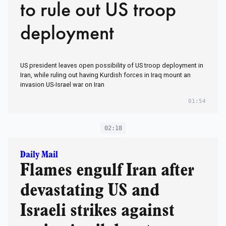
to rule out US troop
deployment
US president leaves open possibility of US troop deployment in
Iran, while ruling out having Kurdish forces in Iraq mount an
invasion US-Israel war on Iran
01:54
02:18
Daily Mail
Flames engulf Iran after
devastating US and
Israeli strikes against