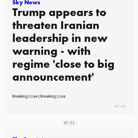
Sky News
Trump appears to
threaten Iranian
leadership in new
warning - with
regime 'close to big
announcement'
Breaking | Live | Breaking | Live
07:51
07:51