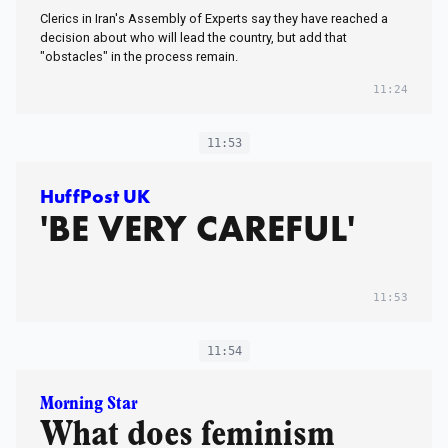
Clerics in Iran's Assembly of Experts say they have reached a
decision about who will lead the country, but add that
"obstacles" in the process remain.
11:24
11:53
HuffPost UK
'BE VERY CAREFUL'
11:53
11:54
Morning Star
What does feminism