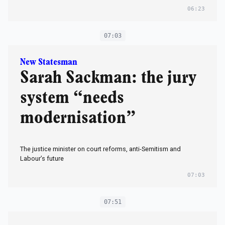
06:23
07:03
New Statesman
Sarah Sackman: the jury
system “needs
modernisation”
The justice minister on court reforms, anti-Semitism and
Labour’s future
07:03
07:51