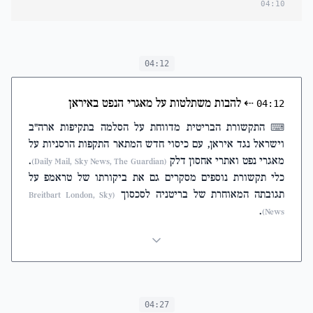
04:10
04:12
⇠
להבות משתלטות על מאגרי הנפט באיראן
04:12
התקשורת הבריטית מדווחת על הסלמה בתקיפות ארה"ב
⌨
וישראל נגד איראן, עם כיסוי חדש המתאר התקפות הרסניות על
מאגרי נפט ואתרי אחסון דלק
.
(Daily Mail, Sky News, The Guardian)
כלי תקשורת נוספים מסקרים גם את ביקורתו של טראמפ על
תגובתה המאוחרת של בריטניה לסכסוך
(Breitbart London, Sky
.
News)
04:27