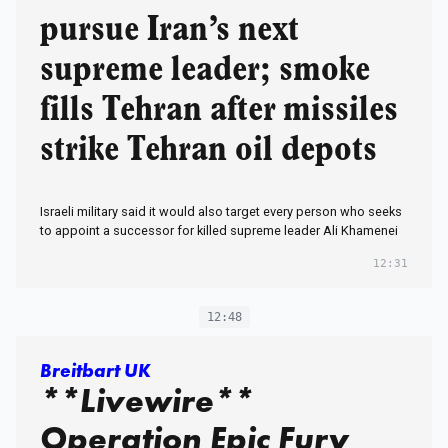
pursue Iran’s next
supreme leader; smoke
fills Tehran after missiles
strike Tehran oil depots
Israeli military said it would also target every person who seeks
to appoint a successor for killed supreme leader Ali Khamenei
12:31
12:48
Breitbart UK
**Livewire**
Operation Epic Fury