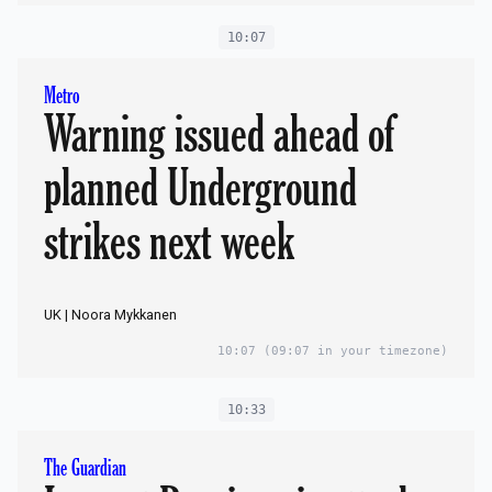
banker
10:07
Metro
Warning issued ahead of
planned Underground
strikes next week
UK | Noora Mykkanen
10:07
(09:07 in your timezone)
10:33
The Guardian