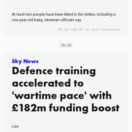
At least two people have been killed in the strikes, including a
one-year-old baby, Ukrainian officials say.
07:33
(06:33 in your timezone)
08:00
Sky News
Defence training
accelerated to
'wartime pace' with
£182m funding boost
Live