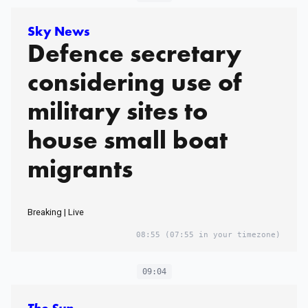
Sky News
Defence secretary
considering use of
military sites to
house small boat
migrants
Breaking | Live
08:55
(07:55 in your timezone)
09:04