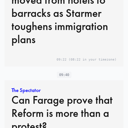
barracks as Starmer
toughens immigration
plans
09:22
(08:22 in your timezone)
09:40
The Spectator
Can Farage prove that
Reform is more than a
protest?