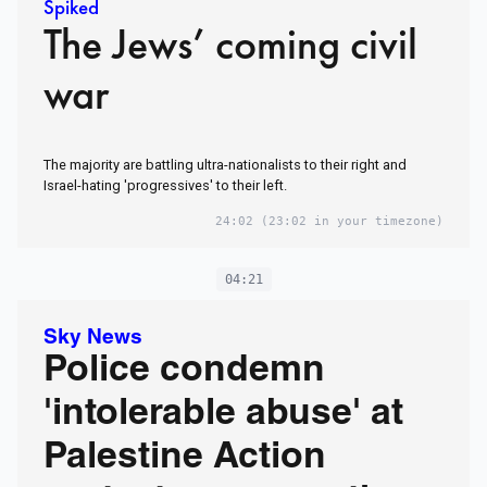
Spiked
The Jews’ coming civil
war
The majority are battling ultra-nationalists to their right and
Israel-hating 'progressives' to their left.
24:02
(23:02 in your timezone)
04:21
Sky News
Police condemn
'intolerable abuse' at
Palestine Action