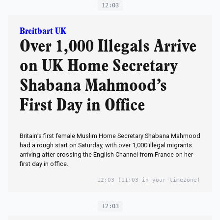
12:03
Breitbart UK
Over 1,000 Illegals Arrive
on UK Home Secretary
Shabana Mahmood’s
First Day in Office
Britain’s first female Muslim Home Secretary Shabana Mahmood
had a rough start on Saturday, with over 1,000 illegal migrants
arriving after crossing the English Channel from France on her
first day in office.
12:03
(11:03 in your timezone)
12:03