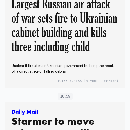
Largest Russian air attack
of war sets fire to Ukrainian
cabinet building and kills
three including child
Unclear if fire at main Ukrainian government building the result
of a direct strike or falling debris
10:33
(09:33 in your timezone)
10:59
Daily Mail
Starmer to move