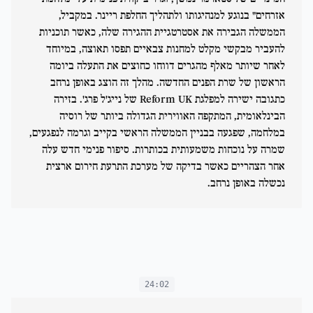
אזרחים" בנוגע למנהיגותו ולתהליך החלפת ריינר. במקביל,
הממשלה הגבירה את אסטרטגיית ההגירה שלה, כאשר תוכניות
להעביר מבקשי מקלט למחנות צבאיים תפסו תאוצה, במיוחד
לאחר שיותר מאלף מהגרים דווחו כחוצים את התעלה ביומה
הראשון של שרת הפנים החדשה. מהלך זה הוצג באופן נרחב
כתגובה ישירה למפלגת Reform UK של נייג'ל פרג'. בזירה
הבינלאומית, המתקפה האווירית הגדולה ביותר של רוסיה
במלחמה, שפגעה בבניין הממשלה הראשי בקייב וגרמה לנפגעים,
שמרה על נוכחות משמעותית בכותרות. סיפור פנימי חדש עלה
אחר הצהריים כאשר בדיקה של מערכת התרעת חירום ארצית
נכשלה באופן נרחב.
24:02