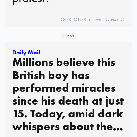
09:40
(08:40 in your timezone)
09:58
Daily Mail
Millions believe this
British boy has
performed miracles
since his death at just
15. Today, amid dark
whispers about the