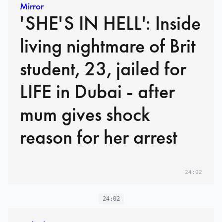
Mirror
'SHE'S IN HELL': Inside
living nightmare of Brit
student, 23, jailed for
LIFE in Dubai - after
mum gives shock
reason for her arrest
24:02
24:02