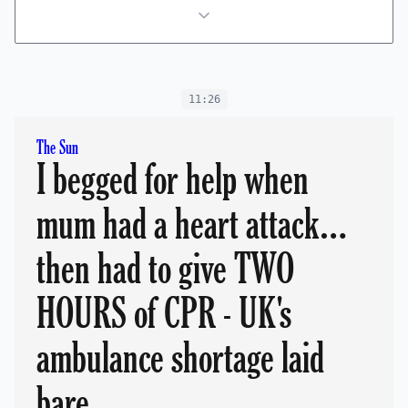
11:26
The Sun
I begged for help when
mum had a heart attack…
then had to give TWO
HOURS of CPR - UK's
ambulance shortage laid
bare