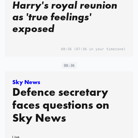
Harry's royal reunion
as 'true feelings'
exposed
08:36
(07:36 in your timezone)
08:36
Sky News
Defence secretary
faces questions on
Sky News
Live