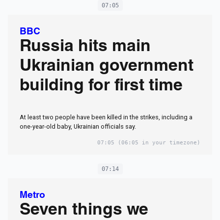
07:05
BBC
Russia hits main
Ukrainian government
building for first time
At least two people have been killed in the strikes, including a
one-year-old baby, Ukrainian officials say.
07:05
(06:05 in your timezone)
07:14
Metro
Seven things we