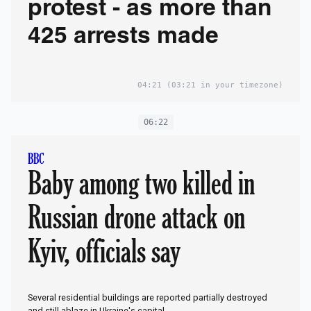
protest - as more than
425 arrests made
04:21
(03:21 in your timezone)
06:22
BBC
Baby among two killed in
Russian drone attack on
Kyiv, officials say
Several residential buildings are reported partially destroyed
and still ablaze in Ukraine's capital.