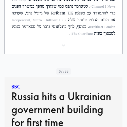
. סטארמר נתפס כמי שעורך מהפך במשרד הפנים
Channel 4 News)
כדי להתמודד עם מפלגת Reform UK של נייג'ל פרג', שערכה
את הכנס הגדול ביותר שלה
(Independent, Metro, HuffPost UK,
. בנוסף, לחץ בינלאומי גובר על סטארמר בנוגע
Breitbart London)
לסכסוך בעזה
.
(The Guardian)
07:33
BBC
Russia hits a Ukrainian
government building
for first time