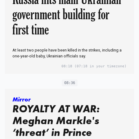
government building for
first time
At least two people have been killed in the strikes, including a
one-year-old baby, Ukrainian officials say.
08:18
(07:18 in your timezone)
08:36
Mirror
ROYALTY AT WAR:
Meghan Markle's
‘threat’ in Prince