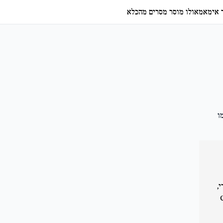
ד אימאמאולו מוסר מסרים מהכלא
ו
,
ג מפלגת ה-CHP