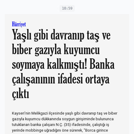
10:59
Hürriyet
Yaşlı gibi davranıp taş ve
biber gazıyla kuyumcu
soymaya kalkmıştı! Banka
çalışanının ifadesi ortaya
çıktı
Kayseri'nin Melikgazi ilçesinde yaşlı gibi davranıp taş ve biber
gazıyla kuyumcu dükkanında soygun girişiminde bulununca
tutuklanan banka çalışanı N.Ç. (35) ifadesinde, çalıştığı iş
yerinde mobbinge uğradığını öne sürerek, "Borca girince