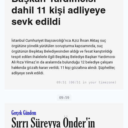
dahil 11 kişi adliyeye
sevk edildi
İstanbul Cumhuriyet Başsavcılığı'nca Aziz İhsan Aktaş suç
örgütüne yönelik yürütülen soruşturma kapsamında, suç
örgütünün Beşiktaş Belediyesinden aldığı ve fesat karıştırıldığı
tespit edilen ihalelerle ilgili Beşiktaş Belediye Başkan Yardımcısı
Ali Rıza Yılmaz'ın da aralarında bulunduğu 12 belediye çalışanı
hakkında gözaltı kararı verildi; 11 kişi gözaltına alındı. Şüpheliler,
adliyeye sevk edildi.
09:51
(06:51 in your timezone)
09:59
Gerçek Gündem
Sırrı Süreyya Önder'in