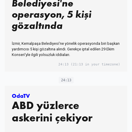
Belediyesi'ne
operasyon, 5 kişi
gözaltında
İzmir, Kemalpaşa Belediyesi'ne yönelik operasyonda biri başkan
yardımcısı 5 kişi gözaltına alındı. Gerekçe iptal edilen 29 Ekim
Konseri'yle ilgili yolsuzluk iddiaları.
24:13
(21:13 in your timezone)
24:13
OdaTV
ABD yüzlerce
askerini çekiyor