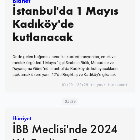
Bianet
İstanbul'da 1 Mayıs
Kadıköy'de
kutlanacak
Önde gelen bağımsız sendika konfederasyonları, emek ve
meslek örgütleri 1 Mayıs "İşçi Sınıfının Birlik, Mücadele ve
Dayanışma Günü"nü İstanbul'da Kadıköy'de kutlayacaklarını
açıklamak üzere yarın 12'de Beşiktaş ve Kadıköy'e çıkacak
01:29
(22:29 in your timezone)
01:29
Hürriyet
İBB Meclisi'nde 2024