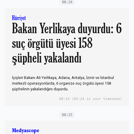
08:24
Hürriyet
Bakan Yerlikaya duyurdu: 6
suç örgütü üyesi 158
şüpheli yakalandı
İçişleri Bakanı Ali Yerlikaya, Adana, Antalya, İzmir ve İstanbul
merkezli operasyonlarda, 6 organize suç örgütü üyesi 158
şüphelinin yakalandığını duyurdu.
08:24
(05:24 in your timezone)
08:25
Medyascope