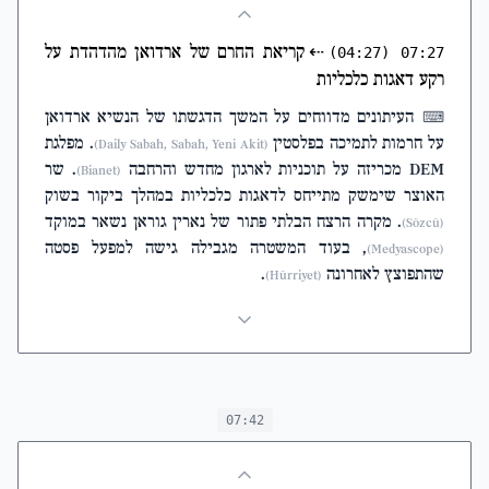
⇠
קריאת החרם של ארדואן מהדהדת על
(04:27)
07:27
רקע דאגות כלכליות
העיתונים מדווחים על המשך הדגשתו של הנשיא ארדואן
⌨
על חרמות לתמיכה בפלסטין
. מפלגת
(Daily Sabah, Sabah, Yeni Akit)
DEM מכריזה על תוכניות לארגון מחדש והרחבה
. שר
(Bianet)
האוצר שימשק מתייחס לדאגות כלכליות במהלך ביקור בשוק
. מקרה הרצח הבלתי פתור של נארין גוראן נשאר במוקד
(Sözcü)
, בעוד המשטרה מגבילה גישה למפעל פסטה
(Medyascope)
שהתפוצץ לאחרונה
.
(Hürriyet)
07:42