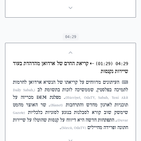
04:29
⇠
קריאת החרם של ארדואן מהדהדת בעוד
(01:29)
04:29
שיירות נקנסות
העיתונים מדווחים על קריאתו של הנשיא ארדואן לחרמות
⌨
לתמיכה בפלסטין, שממשיכה לזכות בתשומת לב
(Daily Sabah,
. מפלגת DEM מכריזה על
Hürriyet, OdaTV, Sabah, Yeni Akit)
תוכניות לארגון מחדש והתרחבות
. שר האוצר מהמט
(Bianet)
שימשק שוב קורא לסבלנות בנוגע לסוגיות כלכליות
(Gazete
. התפתחות חדשה היא דיווח על קנסות שהוטלו על שיירות
Duvar)
חתונה ופרידה מחיילים
.
(Sözcü, OdaTV)