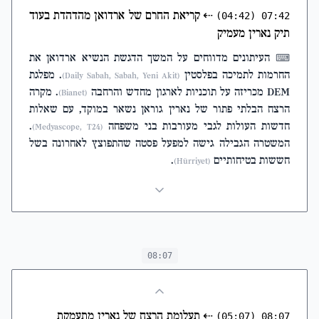
⇠
קריאת החרם של ארדואן מהדהדת בעוד
(04:42)
07:42
תיק נארין מעמיק
העיתונים מדווחים על המשך הדגשת הנשיא ארדואן את
⌨
החרמות לתמיכה בפלסטין
. מפלגת
(Daily Sabah, Sabah, Yeni Akit)
DEM מכריזה על תוכניות לארגון מחדש והרחבה
. מקרה
(Bianet)
הרצח הבלתי פתור של נארין גוראן נשאר במוקד, עם שאלות
חדשות העולות לגבי מעורבות בני משפחה
.
(Medyascope, T24)
המשטרה הגבילה גישה למפעל פסטה שהתפוצץ לאחרונה בשל
חששות בטיחותיים
.
(Hürriyet)
08:07
⇠
תעלומת הרצח של נארין מתעמקת
(05:07)
08:07