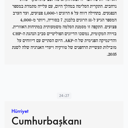
נרחבים. התקרית הסלימה במהלך היום, עם עלייה מתמדת במספר
הנפגעים. בתחילה דווח על 8 הרוגים ו-1,000 פצועים, ועד הערב
המספר הגיע ל-11 הרוגים בלבנון, 7 בסוריה, ויותר מ-4,000
פצועים. התקפה זו מסמנת הסלמה משמעותית במתיחות האזורית.
בזירה המקומית, נמשכו הדיונים הפוליטיים סביב הנהגת ה-CHP
והדינמיקה הפנימית של ה-AKP. היום הסתיים עם דיווחים על
מובילות תעשיית הרחפנים של טורקיה ויעדי האנרגיה שלה לשנת
2035.
24:27
Hürriyet
Cumhurbaşkanı