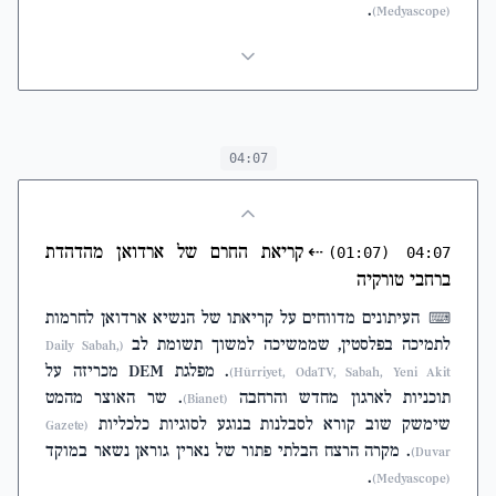
.
(Medyascope)
04:07
⇠
קריאת החרם של ארדואן מהדהדת
(01:07)
04:07
ברחבי טורקיה
העיתונים מדווחים על קריאתו של הנשיא ארדואן לחרמות
⌨
לתמיכה בפלסטין, שממשיכה למשוך תשומת לב
(Daily Sabah,
. מפלגת DEM מכריזה על
Hürriyet, OdaTV, Sabah, Yeni Akit)
תוכניות לארגון מחדש והרחבה
. שר האוצר מהמט
(Bianet)
שימשק שוב קורא לסבלנות בנוגע לסוגיות כלכליות
(Gazete
. מקרה הרצח הבלתי פתור של נארין גוראן נשאר במוקד
Duvar)
.
(Medyascope)