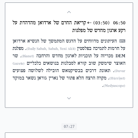
⇠
קריאת החרם של ארדואן מהדהדת על
(03:50)
06:50
רקע ארגון מחדש של מפלגות
העיתונים מדווחים על הדגש המתמשך של הנשיא ארדואן
⌨
על חרמות לתמיכה בפלסטין
. מפלגת
(Daily Sabah, Sabah, Yeni Akit)
DEM מכריזה על תוכניות לארגון מחדש והרחבה
. שר
(Bianet)
האוצר שימשק שוב קורא לסבלנות בנושאים כלכליים
(Gazete
. תאונת דרכים בבשיקטאש הובילה לשלושה פצועים
Duvar)
. מקרה הרצח הלא פתור של נארין גוראן נשאר במוקד
(Hürriyet)
.
(Medyascope)
07:27