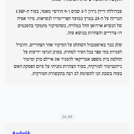
עבדוללה זיידן נידון ל-3 שנים ו-9 חודשי מאסר, בעוד ה-CHP
הכריזה על ה-23 במרץ כמועד הפריימריז לנשיאות. סיור אסיה
של הנשיא ארדואן החל במלזיה, כשהסיקור מתמקד בהסכמים
דו-צדדיים והצהרות בנושא עזה.
שלג כבד באיסטנבול השתלט על הסיקור אחר הצהריים, והוביל
לסגירת בתי ספר בכל העיר למחרת. בערב הגיעו ידיעות על
החלטת בית משפט אמריקאי להסגיר את איילם טוק וטימור
ג'יהנטימור לטורקיה, בעוד הצהרות נתניהו על סיום הפסקת האש
בעזה בשבת זכו לתשומת לב רבה בתקשורת הטורקית.
24:05
Aydınlık